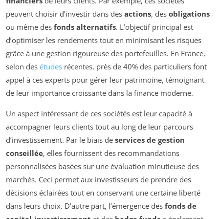
financiers
de leurs clients. Par exemple, ces sociétés
peuvent choisir d’investir dans des
actions
, des
obligations
ou même des
fonds alternatifs
. L’objectif principal est
d’optimiser les rendements tout en minimisant les risques
grâce à une gestion rigoureuse des portefeuilles. En France,
selon des
études
récentes, près de 40% des particuliers font
appel à ces experts pour gérer leur patrimoine, témoignant
de leur importance croissante dans la finance moderne.
Un aspect intéressant de ces sociétés est leur capacité à
accompagner leurs clients tout au long de leur parcours
d’investissement. Par le biais de
services de gestion
conseillée
, elles fournissent des recommandations
personnalisées basées sur une évaluation minutieuse des
marchés. Ceci permet aux investisseurs de prendre des
décisions éclairées tout en conservant une certaine liberté
dans leurs choix. D’autre part, l’émergence des
fonds de
capital-investissement
et des
hedge funds
a également