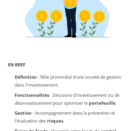
EN BREF
Définition
: Rôle primordial d’une société de gestion
dans l’investissement.
Fonctionnalités
: Décisions d’investissement ou de
désinvestissement pour optimiser le
portefeuille
.
Gestion
: Accompagnement dans la prévention et
l’évaluation des
risques
.
Types de fonds
: Diversité entre fonds de
capital-