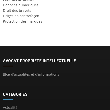
Données numériques
Droit des brevets
Litiges en contrefaçon
Protection des marques
AVOCAT PROPRIETE INTELLECTUELLE
Blog d'actualités et d'informations
CATÉGORIES
Actualité