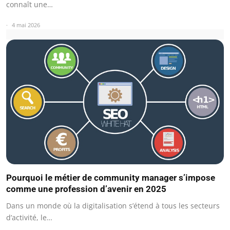
connaît une…
4 mai 2026
Pourquoi le métier de community manager s’impose
comme une profession d’avenir en 2025
Dans un monde où la digitalisation s’étend à tous les secteurs
d’activité, le…