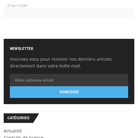
20 avril 2026
NEWSLETTER
Inscrivez-vous pour recevoir nos derniers articles
directement dans votre boîte mail.
S'INSCRIRE
CATÉGORIES
Actualité
Contrats de licence