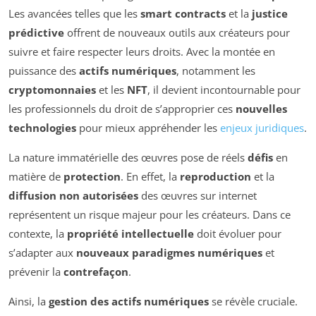
Les avancées telles que les
smart contracts
et la
justice
prédictive
offrent de nouveaux outils aux créateurs pour
suivre et faire respecter leurs droits. Avec la montée en
puissance des
actifs numériques
, notamment les
cryptomonnaies
et les
NFT
, il devient incontournable pour
les professionnels du droit de s’approprier ces
nouvelles
technologies
pour mieux appréhender les
enjeux juridiques
.
La nature immatérielle des œuvres pose de réels
défis
en
matière de
protection
. En effet, la
reproduction
et la
diffusion non autorisées
des œuvres sur internet
représentent un risque majeur pour les créateurs. Dans ce
contexte, la
propriété intellectuelle
doit évoluer pour
s’adapter aux
nouveaux paradigmes numériques
et
prévenir la
contrefaçon
.
Ainsi, la
gestion des actifs numériques
se révèle cruciale.