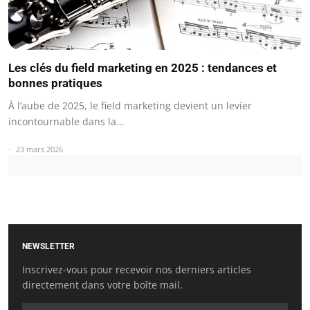
Les clés du field marketing en 2025 : tendances et
bonnes pratiques
À l’aube de 2025, le field marketing devient un levier
incontournable dans la…
23 mars 2026
NEWSLETTER
Inscrivez-vous pour recevoir nos derniers articles
directement dans votre boîte mail.