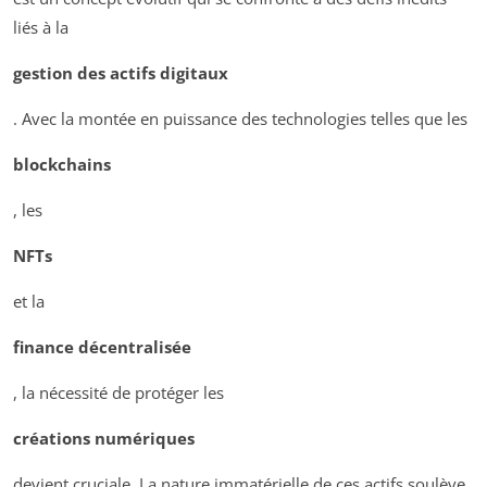
liés à la
gestion des actifs digitaux
. Avec la montée en puissance des technologies telles que les
blockchains
, les
NFTs
et la
finance décentralisée
, la nécessité de protéger les
créations numériques
devient cruciale. La nature immatérielle de ces actifs soulève