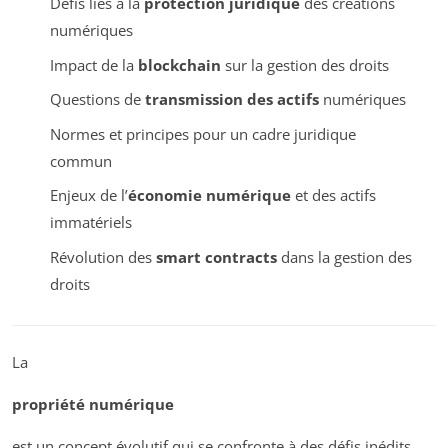
Défis liés à la
protection juridique
des créations
numériques
Impact de la
blockchain
sur la gestion des droits
Questions de
transmission des actifs
numériques
Normes et principes pour un cadre juridique
commun
Enjeux de l’
économie numérique
et des actifs
immatériels
Révolution des
smart contracts
dans la gestion des
droits
La
propriété numérique
est un concept évolutif qui se confronte à des défis inédits