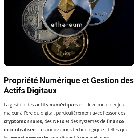
Propriété Numérique et Gestion des
Actifs Digitaux
La gestion des
actifs numériques
est devenue un enjeu
majeur à l’ère du digital, particulièrement avec l’essor des
cryptomonnaies
, des
NFTs
et des systèmes de
finance
décentralisée
. Ces innovations technologiques, telles que
les
smart contracts
, contribuent à une meilleure