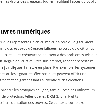
r les droits des créateurs tout en facilitant l’accès du public
 œuvres numériques
iques représente un enjeu majeur à l’ère du digital. Alors
olume des
œuvres dématérialisées
ne cesse de croître, les
ltiplient. Les créateurs se heurtent à des problèmes tels que
on
illégale de leurs œuvres sur internet, rendant nécessaire
ns juridiques
à mettre en place. Par exemple, les systèmes
nes ou les signatures électroniques peuvent offrir une
iant et en garantissant l’authenticité des créations.
encadrer les pratiques en ligne, tant du côté des utilisateurs
de protection, telles que les
DRM
(Digital Rights
ntrôler l’utilisation des œuvres. Ce contexte complexe