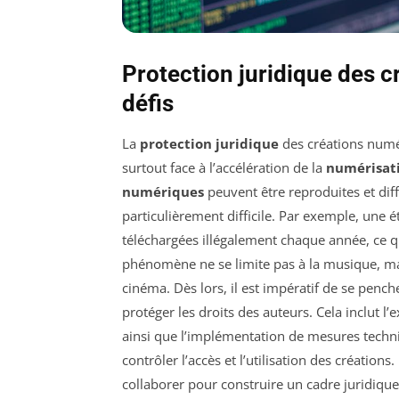
Protection juridique des c
défis
La
protection juridique
des créations numé
surtout face à l’accélération de la
numérisat
numériques
peuvent être reproduites et diff
particulièrement difficile. Par exemple, une
téléchargées illégalement chaque année, ce qu
phénomène ne se limite pas à la musique, mais
cinéma. Dès lors, il est impératif de se pench
protéger les droits des auteurs. Cela inclut l’
ainsi que l’implémentation de mesures tech
contrôler l’accès et l’utilisation des créatio
collaborer pour construire un cadre juridique 