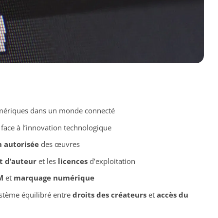
umériques dans un monde connecté
face à l’innovation technologique
 autorisée
des œuvres
t d’auteur
et les
licences
d’exploitation
M
et
marquage numérique
stème équilibré entre
droits des créateurs
et
accès du