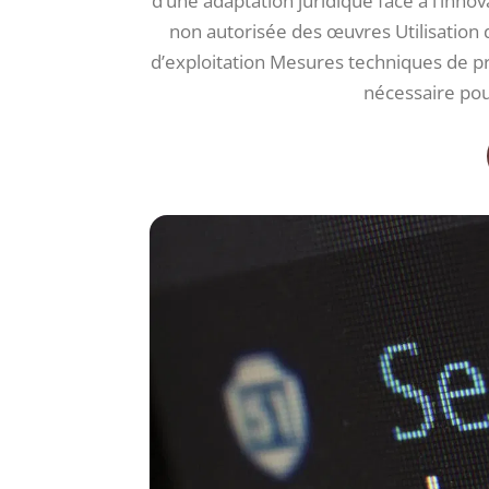
d’une adaptation juridique face à l’inn
non autorisée des œuvres Utilisation d
d’exploitation Mesures techniques de 
nécessaire po