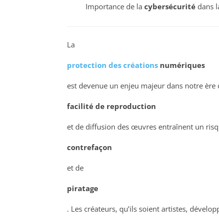
Importance de la
cybersécurité
dans l
La
protection des créations
numériques
est devenue un enjeu majeur dans notre ère di
facilité de reproduction
et de diffusion des œuvres entraînent un ris
contrefaçon
et de
piratage
. Les créateurs, qu’ils soient artistes, déve