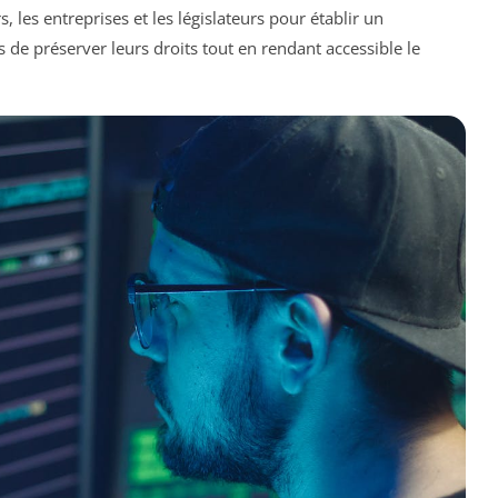
, les entreprises et les législateurs pour établir un
de préserver leurs droits tout en rendant accessible le