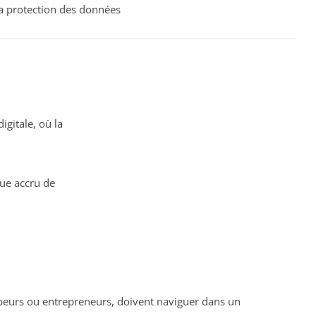
a protection des données
gitale, où la
que accru de
loppeurs ou entrepreneurs, doivent naviguer dans un