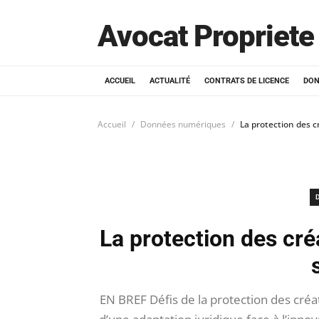
Avocat Propriete 
ACCUEIL
ACTUALITÉ
CONTRATS DE LICENCE
DON
Accueil
Données numériques
La protection des c
La protection des cré
EN BREF Défis de la protection des cr