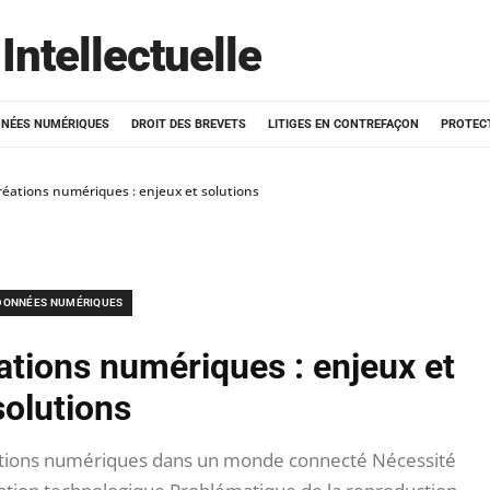
Intellectuelle
NÉES NUMÉRIQUES
DROIT DES BREVETS
LITIGES EN CONTREFAÇON
PROTEC
réations numériques : enjeux et solutions
DONNÉES NUMÉRIQUES
ations numériques : enjeux et
solutions
éations numériques dans un monde connecté Nécessité