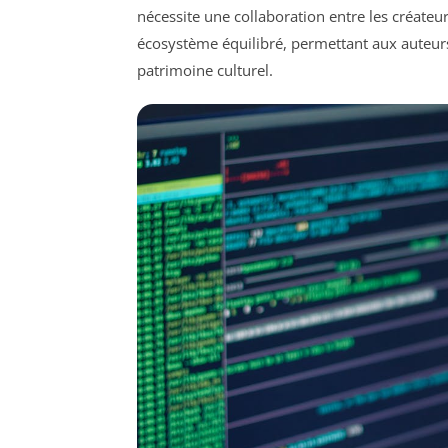
nécessite une collaboration entre les créateurs
écosystème équilibré, permettant aux auteurs 
patrimoine culturel.