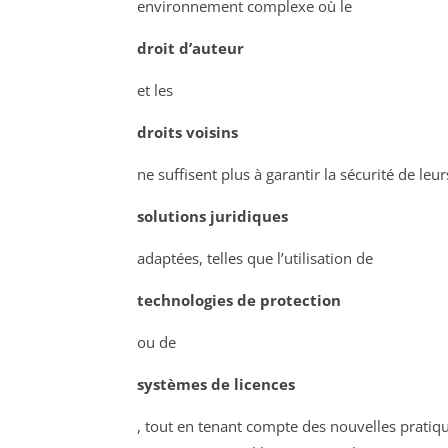
environnement complexe où le
droit d’auteur
et les
droits voisins
ne suffisent plus à garantir la sécurité de leur
solutions juridiques
adaptées, telles que l’utilisation de
technologies de protection
ou de
systèmes de licences
, tout en tenant compte des nouvelles pratiq