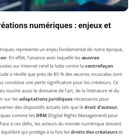
réations numériques : enjeux et
riques représente un enjeu fondamental de notre époque,
ion
. En effet, l’aisance avec laquelle les
œuvres
usées sur Internet rend la lutte contre la
contrefaçon
 étude a révélé que près de 80 % des œuvres musicales sont
i constitue une perte significative pour les créateurs. Ce
 touche aussi le domaine de l’art, de la littérature et du
er sur les
adaptations juridiques
nécessaires pour
examen des dispositifs actuels tels que le
droit d’auteur
,
niques comme les
DRM
(Digital Rights Management) pour
ns. Face à ces défis, les acteurs du monde numérique doivent
équilibré qui protège à la fois les
droits des créateurs
et