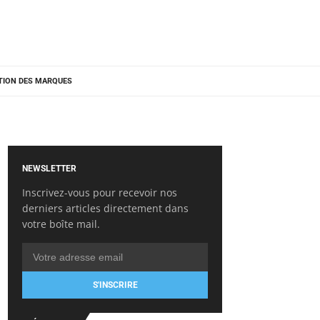
TION DES MARQUES
NEWSLETTER
Inscrivez-vous pour recevoir nos
derniers articles directement dans
votre boîte mail.
S'INSCRIRE