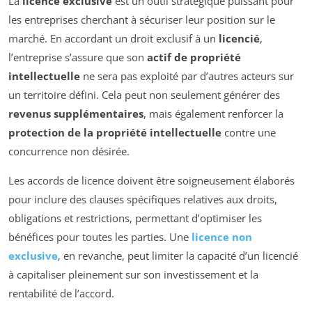
La
licence exclusive
est un outil stratégique puissant pour
les entreprises cherchant à sécuriser leur position sur le
marché. En accordant un droit exclusif à un
licencié
,
l’entreprise s’assure que son
actif de propriété
intellectuelle
ne sera pas exploité par d’autres acteurs sur
un territoire défini. Cela peut non seulement générer des
revenus supplémentaires
, mais également renforcer la
protection de la propriété intellectuelle
contre une
concurrence non désirée.
Les accords de licence doivent être soigneusement élaborés
pour inclure des clauses spécifiques relatives aux droits,
obligations et restrictions, permettant d’optimiser les
bénéfices pour toutes les parties. Une
licence non
exclusive
, en revanche, peut limiter la capacité d’un licencié
à capitaliser pleinement sur son investissement et la
rentabilité de l’accord.