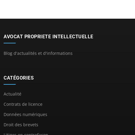
AVOCAT PROPRIETE INTELLECTUELLE
Blog d'actualités et d'informations
CATÉGORIES
Actualité
Contrats de licence
Données numériques
Droit des brevets
Litiges en contrefaçon