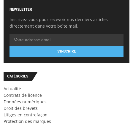
NEWSLETTER
Inscrivez-vous pour recevoir nos derniers articles
directement dans votre boîte mail.
S'INSCRIRE
CATÉGORIES
Actualité
Contrats de licence
Données numériques
Droit des brevets
Litiges en contrefaçon
Protection des marques