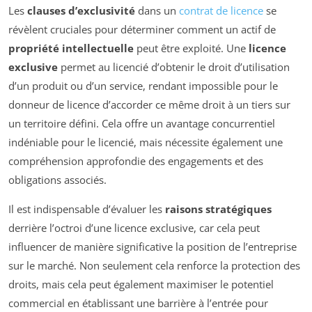
Les
clauses d’exclusivité
dans un
contrat de licence
se
révèlent cruciales pour déterminer comment un actif de
propriété intellectuelle
peut être exploité. Une
licence
exclusive
permet au licencié d’obtenir le droit d’utilisation
d’un produit ou d’un service, rendant impossible pour le
donneur de licence d’accorder ce même droit à un tiers sur
un territoire défini. Cela offre un avantage concurrentiel
indéniable pour le licencié, mais nécessite également une
compréhension approfondie des engagements et des
obligations associés.
Il est indispensable d’évaluer les
raisons stratégiques
derrière l’octroi d’une licence exclusive, car cela peut
influencer de manière significative la position de l’entreprise
sur le marché. Non seulement cela renforce la protection des
droits, mais cela peut également maximiser le potentiel
commercial en établissant une barrière à l’entrée pour