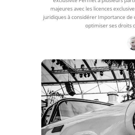
exclusivité Permet à plusieurs partie
majeures avec les licences exclusives 
juridiques à considérer Importance de 
optimiser ses droits 