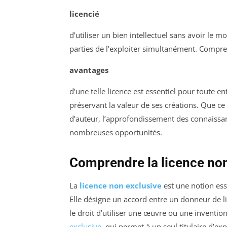
licencié
d’utiliser un bien intellectuel sans avoir le mo
parties de l’exploiter simultanément. Compren
avantages
d’une telle licence est essentiel pour toute en
préservant la valeur de ses créations. Que ce
d’auteur, l’approfondissement des connaissanc
nombreuses opportunités.
Comprendre la licence non
La
licence non exclusive
est une notion ess
Elle désigne un accord entre un donneur de lic
le droit d’utiliser une œuvre ou une inventio
exclusive
, qui permet à un seul titulaire d’ex