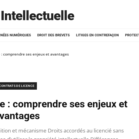
Intellectuelle
NÉES NUMÉRIQUES
DROIT DES BREVETS
LITIGES EN CONTREFAÇON
PROTEC
e : comprendre ses enjeux et avantages
CONTRATS DE LICENCE
e : comprendre ses enjeux et
vantages
ition et mécanisme Droits accordés au licencié sans