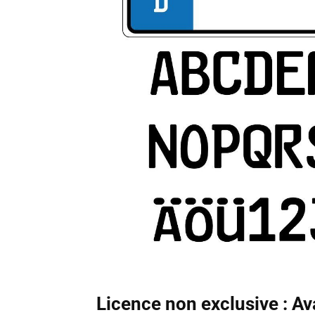
Licence non exclusive : Av