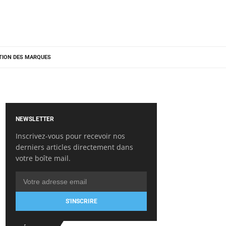
TION DES MARQUES
NEWSLETTER
Inscrivez-vous pour recevoir nos
derniers articles directement dans
votre boîte mail.
S'INSCRIRE