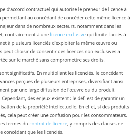
e d’accord contractuel qui autorise le preneur de licence à
n permettant au concédant de concéder cette même licence à
tout majeur dans de nombreux secteurs, notamment dans les
fet, contrairement à une
licence exclusive
qui limite l’accès à
rmet à plusieurs licenciés d’exploiter la même œuvre ou
s peut choisir de consentir des licences non exclusives à
portée sur le marché sans compromettre ses droits.
nt significatifs. En multipliant les licenciés, le concédant
vances perçues de plusieurs entreprises, diversifiant ainsi
ment par une large diffusion de l’œuvre ou du produit,
ependant, des enjeux existent : le défi est de garantir un
lisation de la propriété intellectuelle. En effet, si des produits
ciés, cela peut créer une confusion pour les consommateurs.
r les termes du
contrat de licence
, y compris des clauses de
le concédant que les licenciés.