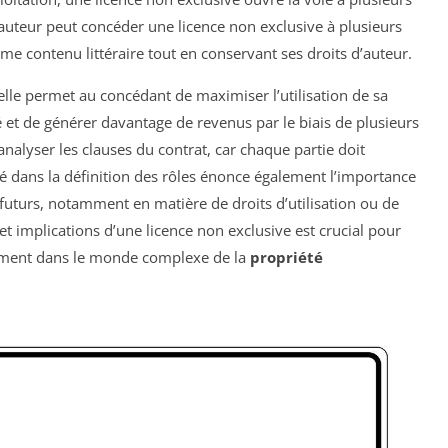
auteur peut concéder une licence non exclusive à plusieurs
ême contenu littéraire tout en conservant ses droits d’auteur.
elle permet au concédant de maximiser l’utilisation de sa
é et de générer davantage de revenus par le biais de plusieurs
analyser les clauses du contrat, car chaque partie doit
té dans la définition des rôles énonce également l’importance
s futurs, notamment en matière de droits d’utilisation ou de
et implications d’une licence non exclusive est crucial pour
cement dans le monde complexe de la
propriété