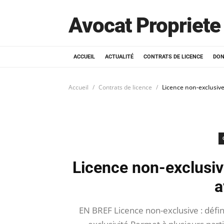
Avocat Propriete 
ACCUEIL
ACTUALITÉ
CONTRATS DE LICENCE
DON
Accueil
Contrats de licence
Licence non-exclusiv
Licence non-exclusiv
a
EN BREF Licence non-exclusive : défin