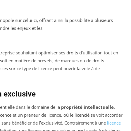
nopole sur celui-ci, offrant ainsi la possibilité à plusieurs
dre les enjeux et les
treprise souhaitant optimiser ses droits d’utilisation tout en
 soit en matière de brevets, de marques ou de droits
es sur ce type de licence peut ouvrir la voie à de
 exclusive
entielle dans le domaine de la
propriété intellectuelle
.
ence et un preneur de licence, où le licencié se voit accorder
n sans bénéficier de l’exclusivité. Contrairement à une
licence
ploitation, une licence non exclusive ouvre la voie à plusieurs