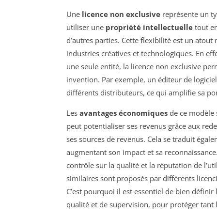
Une
licence non exclusive
représente un typ
utiliser une
propriété intellectuelle
tout e
d’autres parties. Cette flexibilité est un a
industries créatives et technologiques. En ef
une seule entité, la licence non exclusive pe
invention. Par exemple, un éditeur de logiciel
différents distributeurs, ce qui amplifie sa 
Les
avantages économiques
de ce modèle so
peut potentialiser ses revenus grâce aux rede
ses sources de revenus. Cela se traduit égale
augmentant son impact et sa reconnaissance. C
contrôle sur la qualité et la réputation de l’uti
similaires sont proposés par différents licen
C’est pourquoi il est essentiel de bien défini
qualité et de supervision, pour protéger tant 