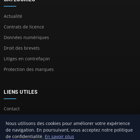
Actualité
Contrats de licence
Données numériques
Droit des brevets
Litiges en contrefaçon
Protection des marques
LIENS UTILES
Contact
Nous utilisons des cookies pour améliorer votre expérience
de navigation. En poursuivant, vous acceptez notre politique
de confidentialité.
En savoir plus
© 2026 Avocat Propriete Intellectuelle. Tous droits réservés.