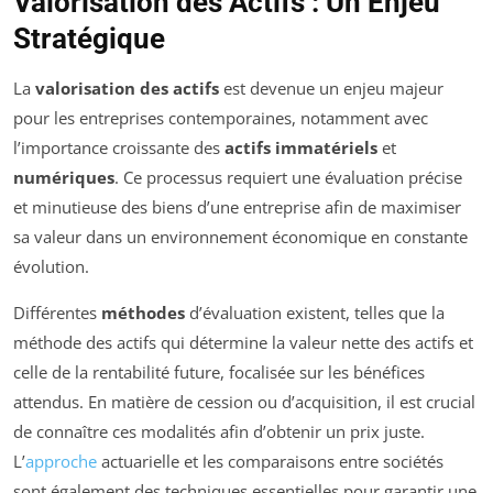
Valorisation des Actifs : Un Enjeu
Stratégique
La
valorisation des actifs
est devenue un enjeu majeur
pour les entreprises contemporaines, notamment avec
l’importance croissante des
actifs immatériels
et
numériques
. Ce processus requiert une évaluation précise
et minutieuse des biens d’une entreprise afin de maximiser
sa valeur dans un environnement économique en constante
évolution.
Différentes
méthodes
d’évaluation existent, telles que la
méthode des actifs qui détermine la valeur nette des actifs et
celle de la rentabilité future, focalisée sur les bénéfices
attendus. En matière de cession ou d’acquisition, il est crucial
de connaître ces modalités afin d’obtenir un prix juste.
L’
approche
actuarielle et les comparaisons entre sociétés
sont également des techniques essentielles pour garantir une