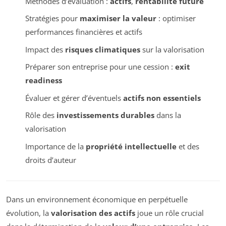
Méthodes d’évaluation :
actifs
,
rentabilité future
Stratégies pour
maximiser la valeur
: optimiser
performances financières et actifs
Impact des
risques climatiques
sur la valorisation
Préparer son entreprise pour une cession :
exit
readiness
Évaluer et gérer d’éventuels
actifs non essentiels
Rôle des
investissements durables
dans la
valorisation
Importance de la
propriété intellectuelle
et des
droits d’auteur
Dans un environnement économique en perpétuelle
évolution, la
valorisation des actifs
joue un rôle crucial