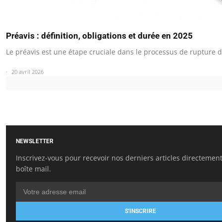
Préavis : définition, obligations et durée en 2025
Le préavis est une étape cruciale dans le processus de rupture 
20 avril 2026
NEWSLETTER
Inscrivez-vous pour recevoir nos derniers articles directemen
boîte mail.
S'INSCRIRE