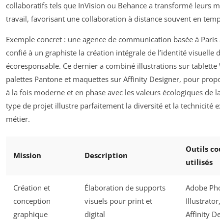
collaboratifs tels que InVision ou Behance a transformé leurs 
travail, favorisant une collaboration à distance souvent en temp
Exemple concret : une agence de communication basée à Pari
confié à un graphiste la création intégrale de l’identité visuelle 
écoresponsable. Ce dernier a combiné illustrations sur tablett
palettes Pantone et maquettes sur Affinity Designer, pour propo
à la fois moderne et en phase avec les valeurs écologiques de 
type de projet illustre parfaitement la diversité et la technicité 
métier.
Outils 
Mission
Description
utilisés
Création et
Élaboration de supports
Adobe Ph
conception
visuels pour print et
Illustrato
graphique
digital
Affinity D