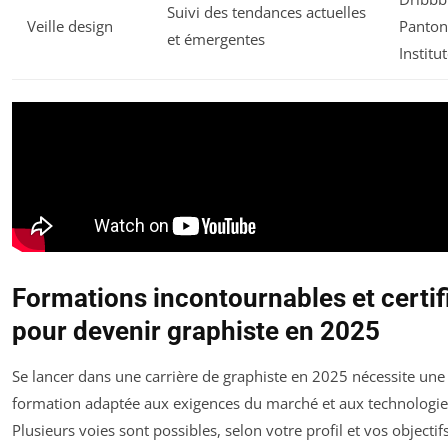
Suivi des tendances actuelles
Veille design
Panton
et émergentes
Institu
Formations incontournables et certif
pour devenir graphiste en 2025
Se lancer dans une carrière de graphiste en 2025 nécessite une
formation adaptée aux exigences du marché et aux technologie
Plusieurs voies sont possibles, selon votre profil et vos objectifs