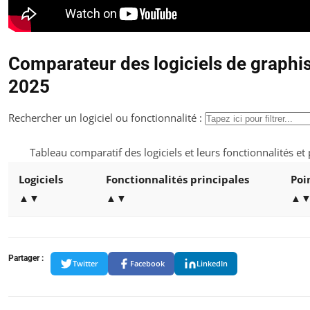
Comparateur des logiciels de graph
2025
Rechercher un logiciel ou fonctionnalité :
Tableau comparatif des logiciels et leurs fonctionnalités et 
Logiciels
Fonctionnalités principales
Poi
▲▼
▲▼
▲
Partager :
Twitter
Facebook
LinkedIn