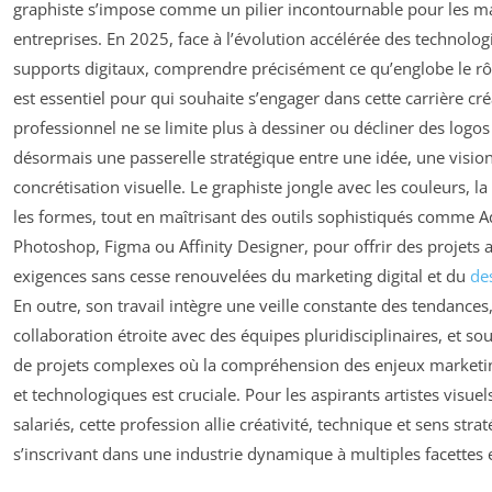
graphiste s’impose comme un pilier incontournable pour les ma
entreprises. En 2025, face à l’évolution accélérée des technolog
supports digitaux, comprendre précisément ce qu’englobe le rô
est essentiel pour qui souhaite s’engager dans cette carrière cré
professionnel ne se limite plus à dessiner ou décliner des logos 
désormais une passerelle stratégique entre une idée, une vision
concrétisation visuelle. Le graphiste jongle avec les couleurs, l
les formes, tout en maîtrisant des outils sophistiqués comme 
Photoshop, Figma ou Affinity Designer, pour offrir des projets 
exigences sans cesse renouvelées du marketing digital et du
de
En outre, son travail intègre une veille constante des tendances
collaboration étroite avec des équipes pluridisciplinaires, et so
de projets complexes où la compréhension des enjeux marketing
et technologiques est cruciale. Pour les aspirants artistes visuel
salariés, cette profession allie créativité, technique et sens stra
s’inscrivant dans une industrie dynamique à multiples facettes 