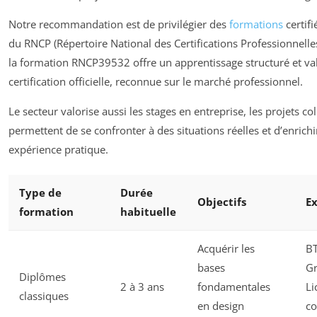
Notre recommandation est de privilégier des
formations
certif
du RNCP (Répertoire National des Certifications Professionnelle
la formation RNCP39532 offre un apprentissage structuré et val
certification officielle, reconnue sur le marché professionnel.
Le secteur valorise aussi les stages en entreprise, les projets col
permettent de se confronter à des situations réelles et d’enrichi
expérience pratique.
Type de
Durée
Objectifs
E
formation
habituelle
Acquérir les
BT
bases
Gr
Diplômes
2 à 3 ans
fondamentales
Li
classiques
en design
c