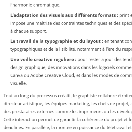
l’harmonie chromatique.
L’adaptation des visuels aux différents formats :
print e
impose une maîtrise des contraintes techniques et des spéci
à chaque support.
Le travail de la typographie et du layout :
en tenant com
typographiques et de la lisibilité, notamment à l’ère du resp
Une veille créative régulière :
pour rester à jour des ten
design graphique, des innovations dans les logiciels comm
Canva ou Adobe Creative Cloud, et dans les modes de com
visuelle.
Tout au long du processus créatif, le graphiste collabore étroit
directeur artistique, les équipes marketing, les chefs de projet, 
des prestataires externes comme les imprimeurs ou les dével
Cette interaction permet de garantir la cohérence du projet et l
deadlines. En parallèle, la montée en puissance du télétravail et