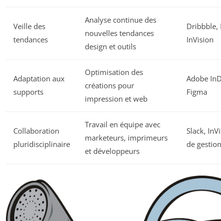
Analyse continue des
Veille des
Dribbble,
nouvelles tendances
tendances
InVision
design et outils
Optimisation des
Adaptation aux
Adobe InD
créations pour
supports
Figma
impression et web
Travail en équipe avec
Collaboration
Slack, InVi
marketeurs, imprimeurs
pluridisciplinaire
de gestion
et développeurs