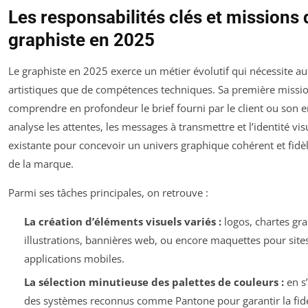
Les responsabilités clés et missions 
graphiste en 2025
Le graphiste en 2025 exerce un métier évolutif qui nécessite au
artistiques que de compétences techniques. Sa première missio
comprendre en profondeur le brief fourni par le client ou son en
analyse les attentes, les messages à transmettre et l’identité vis
existante pour concevoir un univers graphique cohérent et fidè
de la marque.
Parmi ses tâches principales, on retrouve :
La création d’éléments visuels variés :
logos, chartes gr
illustrations, bannières web, ou encore maquettes pour sites
applications mobiles.
La sélection minutieuse des palettes de couleurs :
en s
des systèmes reconnus comme Pantone pour garantir la fidél