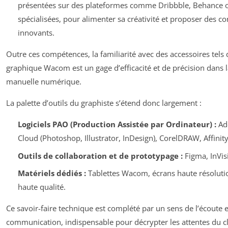
présentées sur des plateformes comme Dribbble, Behance o
spécialisées, pour alimenter sa créativité et proposer des c
innovants.
Outre ces compétences, la familiarité avec des accessoires tels 
graphique Wacom est un gage d’efficacité et de précision dans 
manuelle numérique.
La palette d’outils du graphiste s’étend donc largement :
Logiciels PAO (Production Assistée par Ordinateur) :
Ado
Cloud (Photoshop, Illustrator, InDesign), CorelDRAW, Affinit
Outils de collaboration et de prototypage :
Figma, InVis
Matériels dédiés :
Tablettes Wacom, écrans haute résoluti
haute qualité.
Ce savoir-faire technique est complété par un sens de l’écoute e
communication, indispensable pour décrypter les attentes du cl