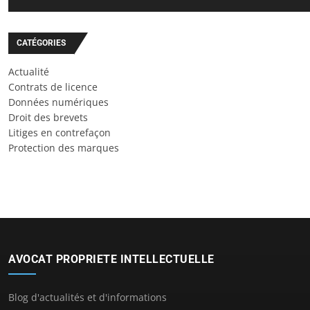
CATÉGORIES
Actualité
Contrats de licence
Données numériques
Droit des brevets
Litiges en contrefaçon
Protection des marques
AVOCAT PROPRIETE INTELLECTUELLE
Blog d'actualités et d'informations