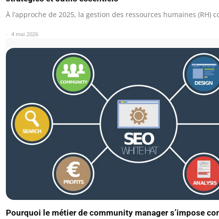
À l’approche de 2025, la gestion des ressources humaines (RH) 
4 mai 2026
Pourquoi le métier de community manager s’impose c