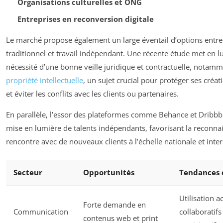
Organisations culturelles et ONG
Entreprises en reconversion digitale
Le marché propose également un large éventail d’options entre 
traditionnel et travail indépendant. Une récente étude met en l
nécessité d’une bonne veille juridique et contractuelle, notamm
propriété intellectuelle
, un sujet crucial pour protéger ses créa
et éviter les conflits avec les clients ou partenaires.
En parallèle, l’essor des plateformes comme Behance et Dribbble
mise en lumière de talents indépendants, favorisant la reconnai
rencontre avec de nouveaux clients à l’échelle nationale et inter
Secteur
Opportunités
Tendances 
Utilisation a
Forte demande en
Communication
collaboratifs
contenus web et print