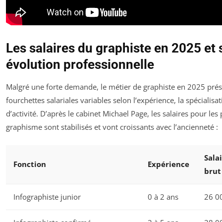
Les salaires du graphiste en 2025 et
évolution professionnelle
Malgré une forte demande, le métier de graphiste en 2025 pré
fourchettes salariales variables selon l’expérience, la spécialisat
d’activité. D’après le cabinet Michael Page, les salaires pour les p
graphisme sont stabilisés et vont croissants avec l’ancienneté :
Sala
Fonction
Expérience
brut 
Infographiste junior
0 à 2 ans
26 0