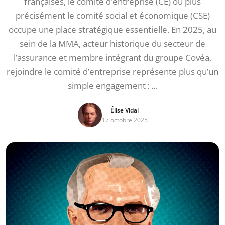
françaises, le comité d’entreprise (CE) ou plus
précisément le comité social et économique (CSE)
occupe une place stratégique essentielle. En 2025, au
sein de la MMA, acteur historique du secteur de
l’assurance et membre intégrant du groupe Covéa,
rejoindre le comité d’entreprise représente plus qu’un
simple engagement : …
Élise Vidal
17 octobre 2025