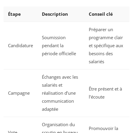
Étape
Description
Conseil clé
Préparer un
Soumission
programme clair
Candidature
pendant la
et spécifique aux
période officielle
besoins des
salariés
Échanges avec les
salariés et
Être présent et à
Campagne
réalisation d’une
l’écoute
communication
adaptée
Organisation du
Promouvoir la
Vote
scrutin en bureau