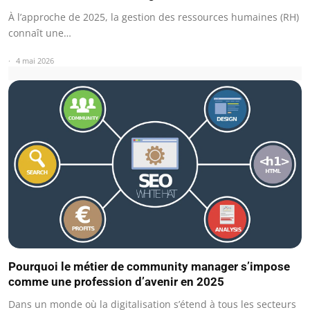
À l’approche de 2025, la gestion des ressources humaines (RH)
connaît une…
4 mai 2026
Pourquoi le métier de community manager s’impose
comme une profession d’avenir en 2025
Dans un monde où la digitalisation s’étend à tous les secteurs