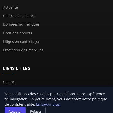
Actualité
Contrats de licence
Données numériques
Droit des brevets
Litiges en contrefaçon
Protection des marques
LIENS UTILES
Contact
Nous utilisons des cookies pour améliorer votre expérience
de navigation. En poursuivant, vous acceptez notre politique
de confidentialité.
En savoir plus
© 2026 Avocat Propriete Intellectuelle. Tous droits réservés.
Accepter
Refuser