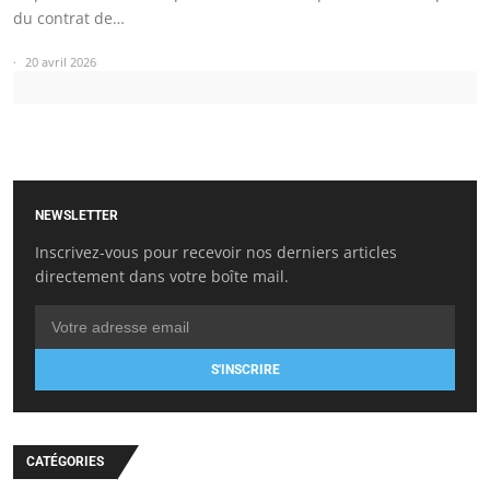
du contrat de…
20 avril 2026
NEWSLETTER
Inscrivez-vous pour recevoir nos derniers articles
directement dans votre boîte mail.
S'INSCRIRE
CATÉGORIES