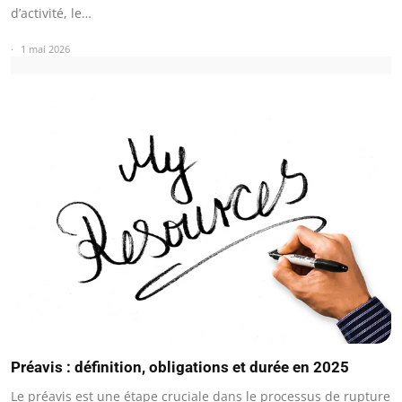
d’activité, le…
1 mai 2026
Préavis : définition, obligations et durée en 2025
Le préavis est une étape cruciale dans le processus de rupture