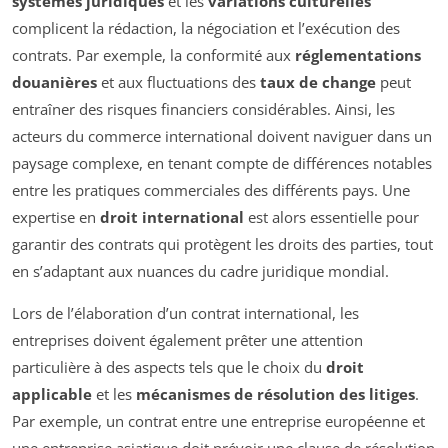
systèmes juridiques
et les
variations culturelles
complicent la rédaction, la négociation et l’exécution des
contrats. Par exemple, la conformité aux
réglementations
douanières
et aux fluctuations des
taux de change
peut
entraîner des risques financiers considérables. Ainsi, les
acteurs du commerce international doivent naviguer dans un
paysage complexe, en tenant compte de différences notables
entre les pratiques commerciales des différents pays. Une
expertise en
droit international
est alors essentielle pour
garantir des contrats qui protègent les droits des parties, tout
en s’adaptant aux nuances du cadre juridique mondial.
Lors de l’élaboration d’un contrat international, les
entreprises doivent également prêter une attention
particulière à des aspects tels que le choix du
droit
applicable
et les
mécanismes de résolution des litiges
.
Par exemple, un contrat entre une entreprise européenne et