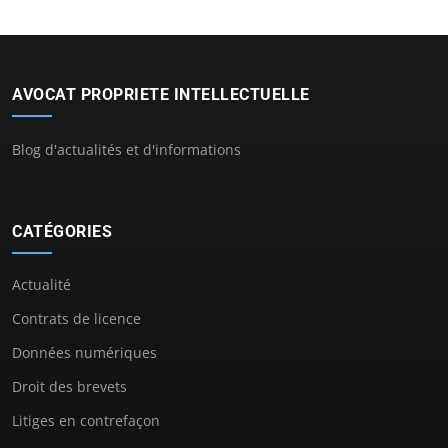
AVOCAT PROPRIETE INTELLECTUELLE
Blog d'actualités et d'informations
CATÉGORIES
Actualité
Contrats de licence
Données numériques
Droit des brevets
Litiges en contrefaçon