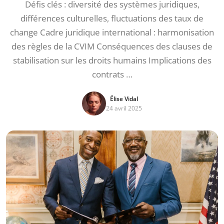
Défis clés : diversité des systèmes juridiques,
différences culturelles, fluctuations des taux de
change Cadre juridique international : harmonisation
des règles de la CVIM Conséquences des clauses de
stabilisation sur les droits humains Implications des
contrats …
Élise Vidal
24 avril 2025