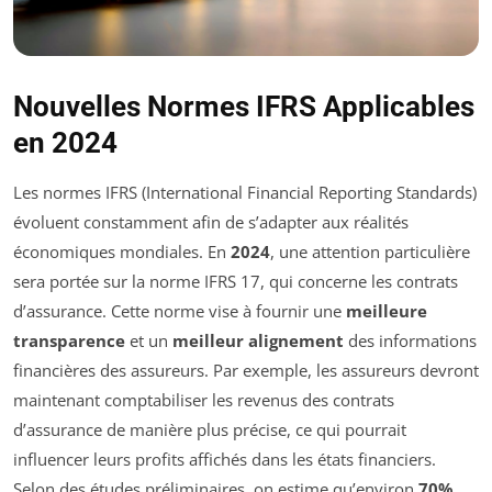
Nouvelles Normes IFRS Applicables
en 2024
Les normes IFRS (International Financial Reporting Standards)
évoluent constamment afin de s’adapter aux réalités
économiques mondiales. En
2024
, une attention particulière
sera portée sur la norme IFRS 17, qui concerne les contrats
d’assurance. Cette norme vise à fournir une
meilleure
transparence
et un
meilleur alignement
des informations
financières des assureurs. Par exemple, les assureurs devront
maintenant comptabiliser les revenus des contrats
d’assurance de manière plus précise, ce qui pourrait
influencer leurs profits affichés dans les états financiers.
Selon des études préliminaires, on estime qu’environ
70%