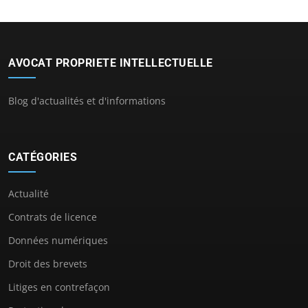
AVOCAT PROPRIETE INTELLECTUELLE
Blog d'actualités et d'informations
CATÉGORIES
Actualité
Contrats de licence
Données numériques
Droit des brevets
Litiges en contrefaçon