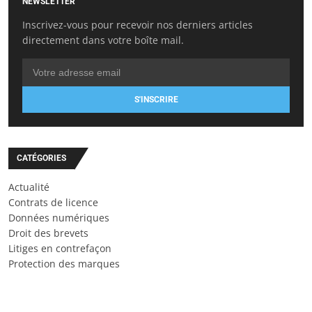
NEWSLETTER
Inscrivez-vous pour recevoir nos derniers articles
directement dans votre boîte mail.
S'INSCRIRE
CATÉGORIES
Actualité
Contrats de licence
Données numériques
Droit des brevets
Litiges en contrefaçon
Protection des marques