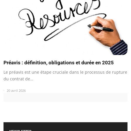
Préavis : définition, obligations et durée en 2025
Le préavis est une étape cruciale dans le processus de rupture
du contrat de…
20 avril 2026