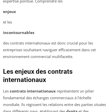
expertise pointue. Comprendre les
enjeux
et les
incontournables
des contrats internationaux est donc crucial pour les
entreprises souhaitant naviguer efficacement dans cet
environnement commercial multifacette.
Les enjeux des contrats
internationaux
Les
contrats internationaux
représentent un pilier
fondamental des échanges commerciaux à l’échelle
mondiale. Ils régissent les relations entre des parties situées
dans différents pays, établissant des
droits
et des