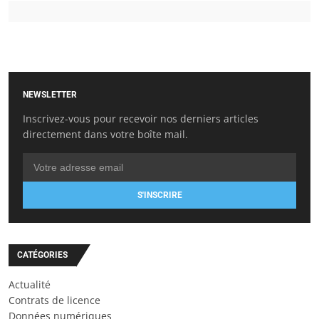
NEWSLETTER
Inscrivez-vous pour recevoir nos derniers articles
directement dans votre boîte mail.
S'INSCRIRE
CATÉGORIES
Actualité
Contrats de licence
Données numériques