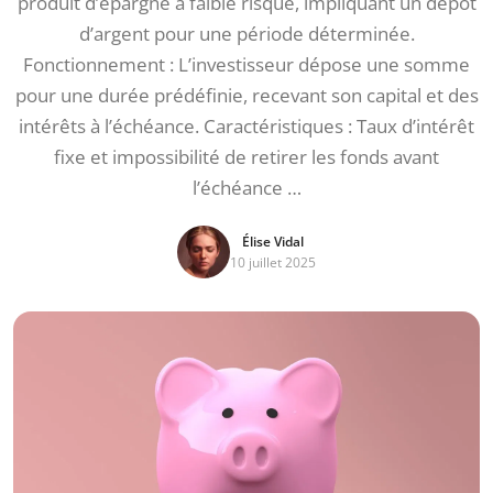
produit d’épargne à faible risque, impliquant un dépôt
d’argent pour une période déterminée.
Fonctionnement : L’investisseur dépose une somme
pour une durée prédéfinie, recevant son capital et des
intérêts à l’échéance. Caractéristiques : Taux d’intérêt
fixe et impossibilité de retirer les fonds avant
l’échéance …
Élise Vidal
10 juillet 2025