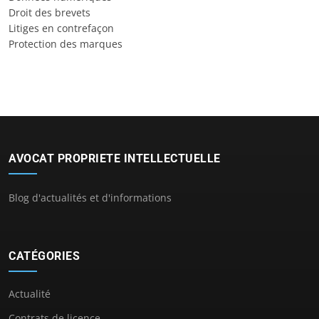
Droit des brevets
Litiges en contrefaçon
Protection des marques
AVOCAT PROPRIETE INTELLECTUELLE
Blog d'actualités et d'informations
CATÉGORIES
Actualité
Contrats de licence