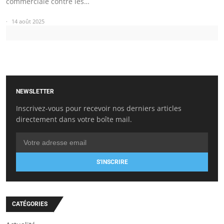
commerciale contre les…
14 août 2025
NEWSLETTER
Inscrivez-vous pour recevoir nos derniers articles
directement dans votre boîte mail.
S'INSCRIRE
CATÉGORIES