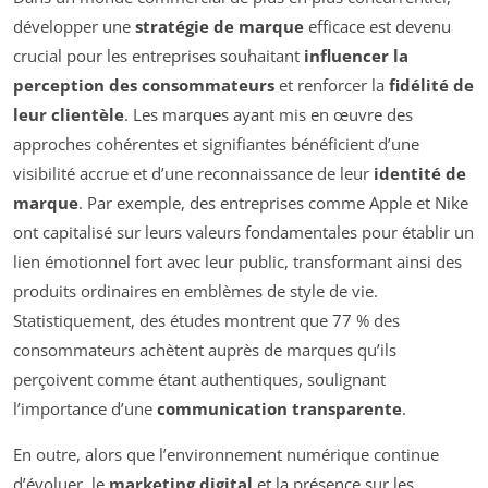
développer une
stratégie de marque
efficace est devenu
crucial pour les entreprises souhaitant
influencer la
perception des consommateurs
et renforcer la
fidélité de
leur clientèle
. Les marques ayant mis en œuvre des
approches cohérentes et signifiantes bénéficient d’une
visibilité accrue et d’une reconnaissance de leur
identité de
marque
. Par exemple, des entreprises comme Apple et Nike
ont capitalisé sur leurs valeurs fondamentales pour établir un
lien émotionnel fort avec leur public, transformant ainsi des
produits ordinaires en emblèmes de style de vie.
Statistiquement, des études montrent que 77 % des
consommateurs achètent auprès de marques qu’ils
perçoivent comme étant authentiques, soulignant
l’importance d’une
communication transparente
.
En outre, alors que l’environnement numérique continue
d’évoluer, le
marketing digital
et la présence sur les