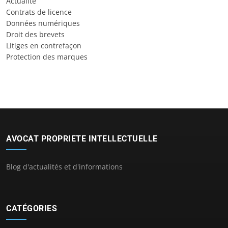
Actualité
Contrats de licence
Données numériques
Droit des brevets
Litiges en contrefaçon
Protection des marques
AVOCAT PROPRIETE INTELLECTUELLE
Blog d'actualités et d'informations
CATÉGORIES