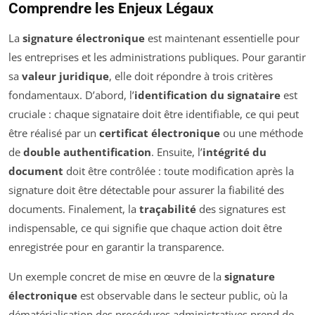
Comprendre les Enjeux Légaux
La
signature électronique
est maintenant essentielle pour
les entreprises et les administrations publiques. Pour garantir
sa
valeur juridique
, elle doit répondre à trois critères
fondamentaux. D’abord, l’
identification du signataire
est
cruciale : chaque signataire doit être identifiable, ce qui peut
être réalisé par un
certificat électronique
ou une méthode
de
double authentification
. Ensuite, l’
intégrité du
document
doit être contrôlée : toute modification après la
signature doit être détectable pour assurer la fiabilité des
documents. Finalement, la
traçabilité
des signatures est
indispensable, ce qui signifie que chaque action doit être
enregistrée pour en garantir la transparence.
Un exemple concret de mise en œuvre de la
signature
électronique
est observable dans le secteur public, où la
dématérialisation des procédures administratives prend de