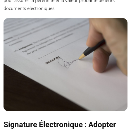
pour assurer la pérennité et la valeur probante de leurs
documents électroniques.
Signature Électronique : Adopter