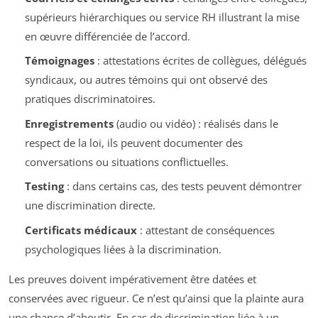
supérieurs hiérarchiques ou service RH illustrant la mise
en œuvre différenciée de l’accord.
Témoignages
: attestations écrites de collègues, délégués
syndicaux, ou autres témoins qui ont observé des
pratiques discriminatoires.
Enregistrements
(audio ou vidéo) : réalisés dans le
respect de la loi, ils peuvent documenter des
conversations ou situations conflictuelles.
Testing
: dans certains cas, des tests peuvent démontrer
une discrimination directe.
Certificats médicaux
: attestant de conséquences
psychologiques liées à la discrimination.
Les preuves doivent impérativement être datées et
conservées avec rigueur. Ce n’est qu’ainsi que la plainte aura
une chance d’aboutir. En cas de discrimination liée à un