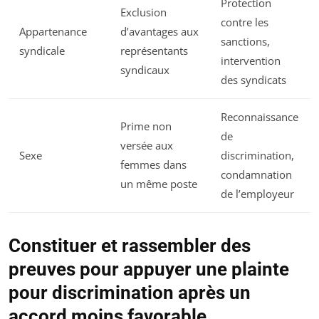
Protection
Exclusion
contre les
Appartenance
d’avantages aux
sanctions,
syndicale
représentants
intervention
syndicaux
des syndicats
Reconnaissance
Prime non
de
versée aux
Sexe
discrimination,
femmes dans
condamnation
un même poste
de l’employeur
Constituer et rassembler des
preuves pour appuyer une plainte
pour discrimination après un
accord moins favorable