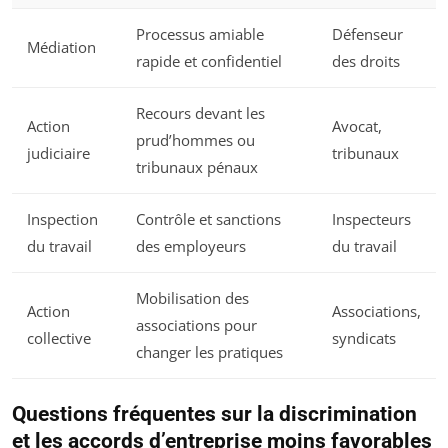
Processus amiable
Défenseur
Médiation
rapide et confidentiel
des droits
Recours devant les
Action
Avocat,
prud’hommes ou
judiciaire
tribunaux
tribunaux pénaux
Inspection
Contrôle et sanctions
Inspecteurs
du travail
des employeurs
du travail
Mobilisation des
Action
Associations,
associations pour
collective
syndicats
changer les pratiques
Questions fréquentes sur la discrimination
et les accords d’entreprise moins favorables