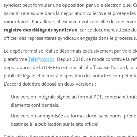
syndicat peut formuler une opposition par voie électronique. C
garantit une équité dans la négociation collective et protège les
minoritaires. Par ailleurs, il est vivement conseillé de conserve
registre des délégués syndicaux
, car ce document atteste d
officiel des représentants syndicaux engagés dans le processus.
Le dépôt formel se réalise désormais exclusivement par voie él
plateforme
Télé@ccords
. Depuis 2018, ce mode constitue la réf
dépôt auprès de la DREETS est crucial : il officialise l’accord, lu
publicité légale et le met à disposition des autorités compéten
L’accord doit être déposé en deux versions :
Une version intégrale signée au format PDF, contenant toute
éléments confidentiels.
Une version anonymisée au format docx, sans noms, prénom
destinée à la publication sur le site officiel.
Cette séparation permet de protéger les informations sensible d