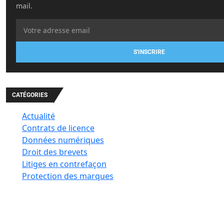
mail.
S'INSCRIRE
CATÉGORIES
Actualité
Contrats de licence
Données numériques
Droit des brevets
Litiges en contrefaçon
Protection des marques