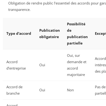
Obligation de rendre public l’essentiel des accords pour gara
transparence.
Possibilité
Publication
de
Type d’accord
Excep
obligatoire
publication
partielle
Oui, sur
Accord
Accord
demande et
Oui
intére
d’entreprise
accord
des pl
majoritaire
Accord de
Pas de
Oui
Non
branche
partiel
Accord