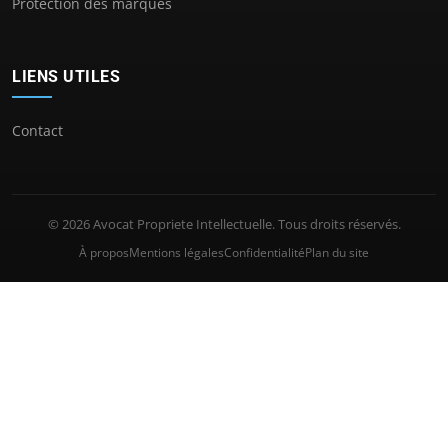
Protection des marques
LIENS UTILES
Contact
© 2026 Avocat Propriete Intellectuelle. Tous droits réservés.
À propos
Mentions légales
Confidentialité
Plan du site