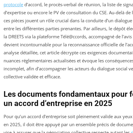
protocole
d’accord, le procès-verbal de réunion, la liste de sign
d’expertise ou encore le PV de consultation du CSE. Au-delà de l
ces pièces jouent un rôle crucial dans la conduite d’un dialogue 
entre les différentes parties prenantes. Par ailleurs, le dépôt é
la DREETS via la plateforme Télé@ccords, accompagné de l’avis
devient incontournable pour la reconnaissance officielle de l’ac
analyse détaillée, cet article décrypte ces exigences documentair
nuances réglementaires actualisées et évoque les conséquences
incomplet, afin d’accompagner les acteurs du dialogue social v
collective validée et efficace.
Les documents fondamentaux pour f
un accord d’entreprise en 2025
Pour qu’un accord d’entreprise soit pleinement valide aux yeux 
en 2025, il doit être appuyé par un ensemble précis de docume
vise à assurer que la négociation collective respecte autant les
d