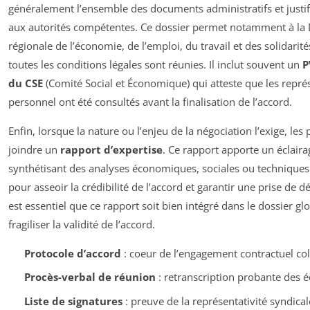
généralement l’ensemble des documents administratifs et justifi
aux autorités compétentes. Ce dossier permet notamment à la 
régionale de l’économie, de l’emploi, du travail et des solidarité
toutes les conditions légales sont réunies. Il inclut souvent un
P
du CSE
(Comité Social et Économique) qui atteste que les repré
personnel ont été consultés avant la finalisation de l’accord.
Enfin, lorsque la nature ou l’enjeu de la négociation l’exige, les 
joindre un
rapport d’expertise
. Ce rapport apporte un éclaira
synthétisant des analyses économiques, sociales ou techniques
pour asseoir la crédibilité de l’accord et garantir une prise de déc
est essentiel que ce rapport soit bien intégré dans le dossier gl
fragiliser la validité de l’accord.
Protocole d’accord
: coeur de l’engagement contractuel coll
Procès-verbal de réunion
: retranscription probante des 
Liste de signatures
: preuve de la représentativité syndical