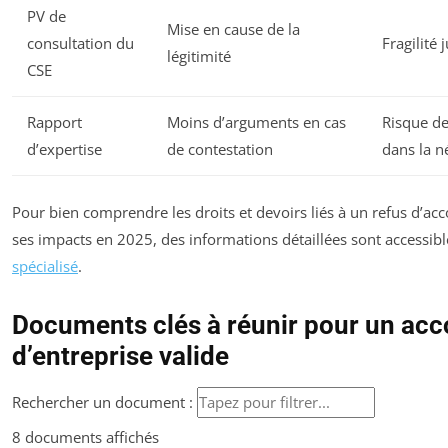
PV de
Mise en cause de la
consultation du
Fragilité 
légitimité
CSE
Rapport
Moins d’arguments en cas
Risque de
d’expertise
de contestation
dans la n
Pour bien comprendre les droits et devoirs liés à un refus d’acc
ses impacts en 2025, des informations détaillées sont accessibl
spécialisé
.
Documents clés à réunir pour un acc
d’entreprise valide
Rechercher un document :
8 documents affichés