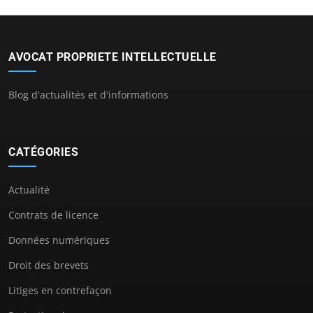
AVOCAT PROPRIETE INTELLECTUELLE
Blog d'actualités et d'informations
CATÉGORIES
Actualité
Contrats de licence
Données numériques
Droit des brevets
Litiges en contrefaçon