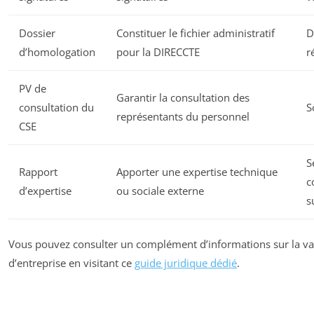
Dossier
Constituer le fichier administratif
D
d’homologation
pour la DIRECCTE
r
PV de
Garantir la consultation des
consultation du
S
représentants du personnel
CSE
S
Rapport
Apporter une expertise technique
c
d’expertise
ou sociale externe
s
Vous pouvez consulter un complément d’informations sur la val
d’entreprise en visitant ce
guide juridique dédié
.