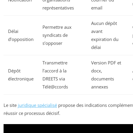
représentatives
email
Aucun dépôt
Permettre aux
Délai
avant
syndicats de
d’opposition
expiration du
s’opposer
délai
Transmettre
Version PDF et
Dépôt
l’accord à la
docx,
électronique
DREETS via
documents
Télé@ccords
annexes
Le site
juridique spécialisé
propose des indications complément
réussir ce processus décisif.