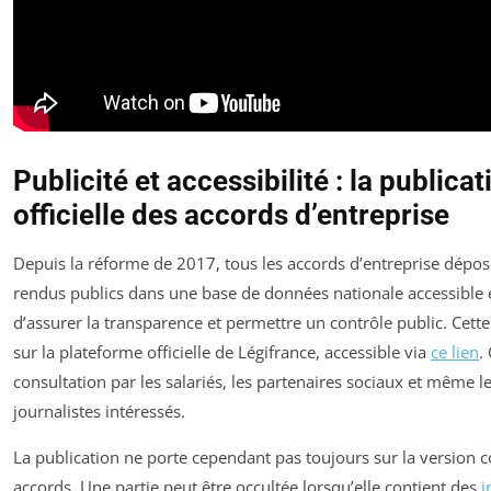
Publicité et accessibilité : la publicat
officielle des accords d’entreprise
Depuis la réforme de 2017, tous les accords d’entreprise dépos
rendus publics dans une base de données nationale accessible e
d’assurer la transparence et permettre un contrôle public. Cette
sur la plateforme officielle de Légifrance, accessible via
ce lien
.
consultation par les salariés, les partenaires sociaux et même 
journalistes intéressés.
La publication ne porte cependant pas toujours sur la version 
accords. Une partie peut être occultée lorsqu’elle contient des
i