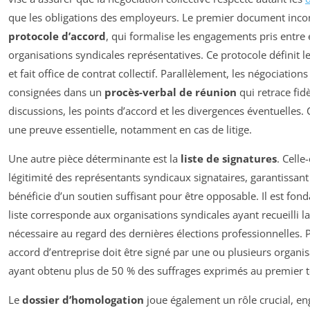
que les obligations des employeurs. Le premier document incon
protocole d’accord
, qui formalise les engagements pris entre
organisations syndicales représentatives. Ce protocole définit 
et fait office de contrat collectif. Parallèlement, les négociation
consignées dans un
procès-verbal de réunion
qui retrace fid
discussions, les points d’accord et les divergences éventuelles. 
une preuve essentielle, notamment en cas de litige.
Une autre pièce déterminante est la
liste de signatures
. Celle
légitimité des représentants syndicaux signataires, garantissant
bénéficie d’un soutien suffisant pour être opposable. Il est fon
liste corresponde aux organisations syndicales ayant recueilli la
nécessaire au regard des dernières élections professionnelles.
accord d’entreprise doit être signé par une ou plusieurs organi
ayant obtenu plus de 50 % des suffrages exprimés au premier t
Le
dossier d’homologation
joue également un rôle crucial, en