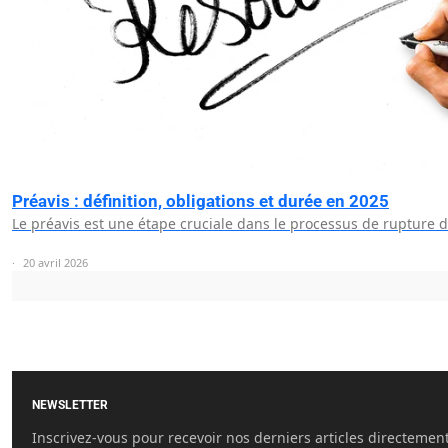
Préavis : définition, obligations et durée en 2025
Le préavis est une étape cruciale dans le processus de rupture 
20 avril 2026
NEWSLETTER
Inscrivez-vous pour recevoir nos derniers articles directemen