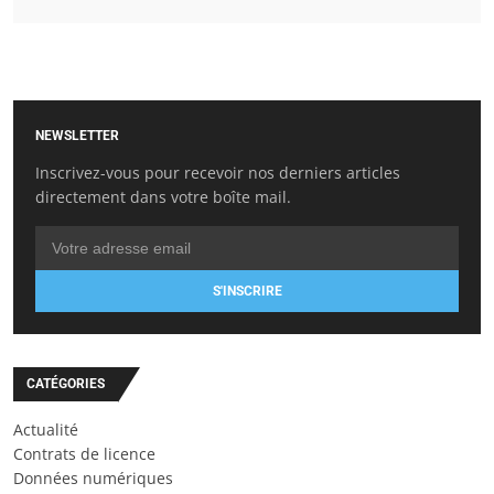
NEWSLETTER
Inscrivez-vous pour recevoir nos derniers articles
directement dans votre boîte mail.
S'INSCRIRE
CATÉGORIES
Actualité
Contrats de licence
Données numériques