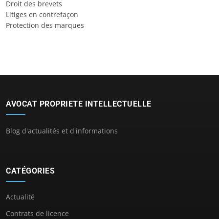
Droit des brevets
Litiges en contrefaçon
Protection des marques
AVOCAT PROPRIETE INTELLECTUELLE
Blog d'actualités et d'informations
CATÉGORIES
Actualité
Contrats de licence