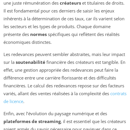
une juste rémunération des
créateurs
et titulaires de droits.
Il est fondamental pour ces derniers de saisir les enjeux
inhérents à la détermination de ces taux, car ils varient selon
les secteurs et les types de produits. Chaque domaine
présente des
normes
spécifiques qui reflètent des réalités
économiques distinctes.
Les redevances peuvent sembler abstraites, mais leur impact
sur la
soutenabilité
financière des créateurs est tangible. En
effet, une gestion appropriée des redevances peut faire la
différence entre une carrière florissante et des difficultés
financières. Le calcul des redevances repose sur des facteurs
variés, allant des ventes réalisées à la complexité des
contrats
de licence
.
Enfin, avec l’évolution du paysage numérique et des
plateformes de streaming
, il est essentiel que les créateurs
soient armés du savoir nécessaire pour naviguer dans ce