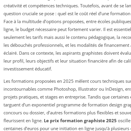
créativité et compétences techniques. Toutefois, avant de se lan
question cruciale se pose : quel est le coût réel d’une formation
Face à la multitude d’options proposées, entre écoles publique
ligne, le budget nécessaire peut fortement varier. Il est essent
seulement les tarifs mais aussi le contenu pédagogique, la rec
les débouchés professionnels, et les modalités de financement a
éclairé. Dans ce contexte, les aspirants graphistes doivent évalu
leur profil, leurs objectifs et leur situation financière afin de ca
investissement éducatif.
Les formations proposées en 2025 mêlent cours techniques sur 
incontournables comme Photoshop, Illustrator ou InDesign, ens
projets pratiques, et stages en entreprise. Tandis que certaines 
targuent d’un exponentiel programme de formation design grap
concours ou dossier, d’autres formations plus flexibles et sou
fleurissent en ligne.
Le prix formation graphiste 2025
oscille
centaines d’euros pour une initiation en ligne jusqu’à plusieurs 