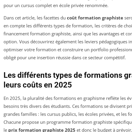
pour un cursus complet en école privée renommée.
Dans cet article, les facettes du
coût formation graphiste
sero
en compte les différents types de formation, les critères de choix
financement formation graphiste, ainsi que les avantages et con
option. Vous découvrirez également les leviers pédagogiques i
optimiser votre formation et construire un portfolio professio
obligé pour une insertion réussie dans ce secteur compétitif.
Les différents types de formations g
leurs coûts en 2025
En 2025, la pluralité des formations en graphisme reflète les év
besoins très divers des étudiants. Ces formations se divisent pr
grandes familles : les cursus publics, les écoles privées, et les 
Chacune propose un programme formation graphiste spécifiqu
le
prix formation graphiste 2025
et donc le budget à prévoir