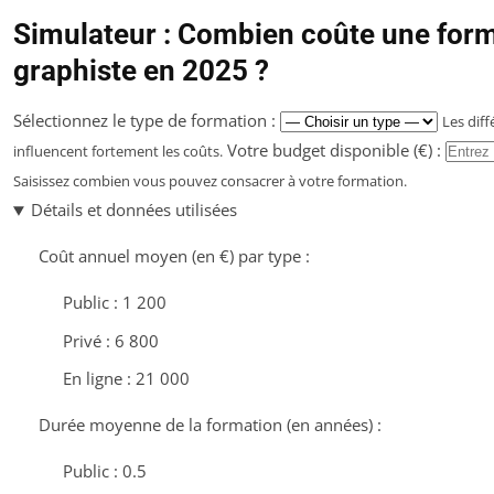
Simulateur : Combien coûte une for
graphiste en 2025 ?
Sélectionnez le type de formation :
Les dif
Votre budget disponible (€) :
influencent fortement les coûts.
Saisissez combien vous pouvez consacrer à votre formation.
Détails et données utilisées
Coût annuel moyen (en €) par type :
Public : 1 200
Privé : 6 800
En ligne : 21 000
Durée moyenne de la formation (en années) :
Public : 0.5