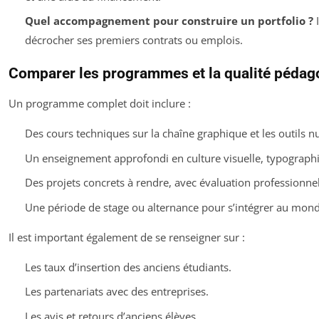
Quel accompagnement pour construire un portfolio ?
I
décrocher ses premiers contrats ou emplois.
Comparer les programmes et la qualité pédag
Un programme complet doit inclure :
Des cours techniques sur la chaîne graphique et les outils 
Un enseignement approfondi en culture visuelle, typographie
Des projets concrets à rendre, avec évaluation professionnel
Une période de stage ou alternance pour s’intégrer au mond
Il est important également de se renseigner sur :
Les taux d’insertion des anciens étudiants.
Les partenariats avec des entreprises.
Les avis et retours d’anciens élèves.