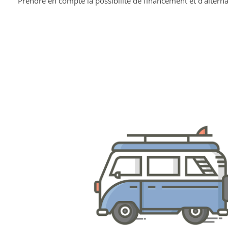
Prendre en compte la possibilité de financement et d’altern