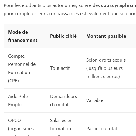
Pour les étudiants plus autonomes, suivre des
cours graphis
pour compléter leurs connaissances est également une solutio
Mode de
Public ciblé
Montant possible
financement
Compte
Selon droits acquis
Personnel de
Tout actif
(jusqu’à plusieurs
Formation
milliers d’euros)
(CPF)
Aide Pôle
Demandeurs
Variable
Emploi
d’emploi
OPCO
Salariés en
(organismes
formation
Partiel ou total