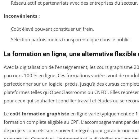
Réseau actif et partenariats avec des entreprises du secteur.
Inconvénients :
Coût élevé pouvant constituer un frein.
Sélection parfois moins transparente que dans le public.
La formation en ligne, une alternative flexible
Avec la digitalisation de l’enseignement, les cours graphisme 
parcours 100 % en ligne. Ces formations variées vont de modul
perfectionner sur un logiciel précis, jusqu’à des cursus complets
plateformes telles qu’OpenClassrooms ou CNFDI. Elles représent
pour ceux qui souhaitent concilier travail et études ou se reconv
Le
coût formation graphiste
en ligne varie typiquement de
1
formation complète éligible au CPF. L’accompagnement par des 
de projets concrets sont souvent intégrés pour garantir une 
progressive. Cependant, l’autonomie et la discipline de l’appren