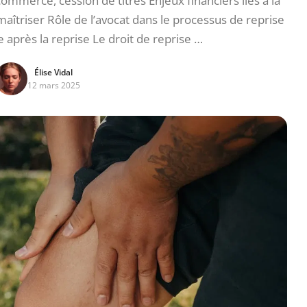
ommerce, cession de titres Enjeux financiers liés à la
maîtriser Rôle de l’avocat dans le processus de reprise
e après la reprise Le droit de reprise …
Élise Vidal
12 mars 2025