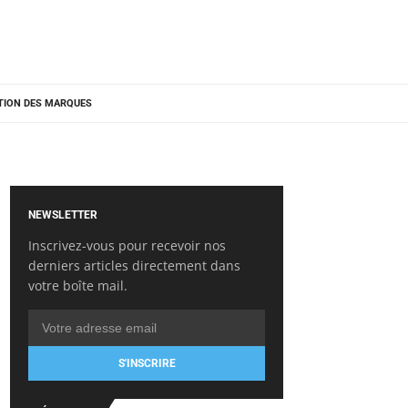
TION DES MARQUES
NEWSLETTER
Inscrivez-vous pour recevoir nos
derniers articles directement dans
votre boîte mail.
S'INSCRIRE