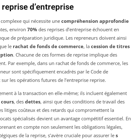
 reprise d’entreprise
n complexe qui nécessite une
compréhension approfondie
ntes, environ
70%
des reprises d’entreprise échouent en
que de préparation juridique. Les repreneurs doivent ainsi
 que le
rachat de fonds de commerce
, la
cession de titres
rption
. Chacune de ces formes de reprise implique des
ment. Par exemple, dans un rachat de fonds de commerce, les
preneur sont spécifiquement encadrés par le Code de
sur les opérations futures de l’entreprise reprise.
lement à la transaction en elle-même; ils incluent également
 cours
, des
dettes
, ainsi que des conditions de travail des
es litiges coûteux et des retards qui compromettent la
avocats spécialisés devient un avantage compétitif essentiel. En
renant en compte non seulement les obligations légales,
tégiques de la reprise, s’avère cruciale pour assurer le
s