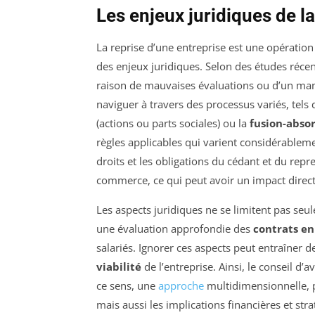
Les enjeux juridiques de la
La reprise d’une entreprise est une opératio
des enjeux juridiques. Selon des études réce
raison de mauvaises évaluations ou d’un man
naviguer à travers des processus variés, tels
(actions ou parts sociales) ou la
fusion-abso
règles applicables qui varient considérable
droits et les obligations du cédant et du re
commerce, ce qui peut avoir un impact direct 
Les aspects juridiques ne se limitent pas seu
une évaluation approfondie des
contrats en
salariés. Ignorer ces aspects peut entraîner d
viabilité
de l’entreprise. Ainsi, le conseil d’
ce sens, une
approche
multidimensionnelle, p
mais aussi les implications financières et stra