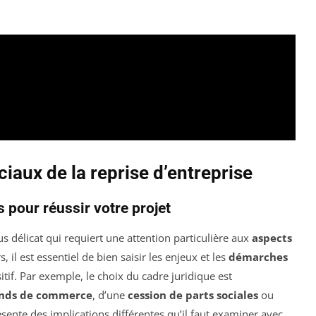
ciaux de la reprise d’entreprise
 pour réussir votre projet
s délicat qui requiert une attention particulière aux
aspects
, il est essentiel de bien saisir les enjeux et les
démarches
tif. Par exemple, le choix du cadre juridique est
onds de commerce
, d’une
cession de parts sociales
ou
sente des implications différentes qu’il faut examiner avec