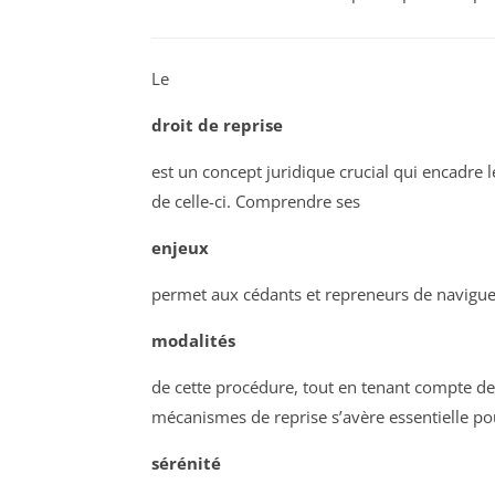
Le
droit de reprise
est un concept juridique crucial qui encadre 
de celle-ci. Comprendre ses
enjeux
permet aux cédants et repreneurs de naviguer
modalités
de cette procédure, tout en tenant compte des
mécanismes de reprise s’avère essentielle pou
sérénité