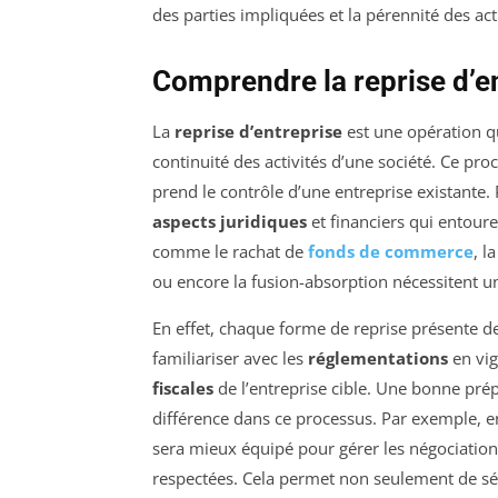
des parties impliquées et la pérennité des a
Comprendre la reprise d’e
La
reprise d’entreprise
est une opération qu
continuité des activités d’une société. Ce pr
prend le contrôle d’une entreprise existante. Po
aspects juridiques
et financiers qui entoure
comme le rachat de
fonds de commerce
, l
ou encore la fusion-absorption nécessitent u
En effet, chaque forme de reprise présente d
familiariser avec les
réglementations
en vig
fiscales
de l’entreprise cible. Une bonne prép
différence dans ce processus. Par exemple, 
sera mieux équipé pour gérer les négociations
respectées. Cela permet non seulement de sécu