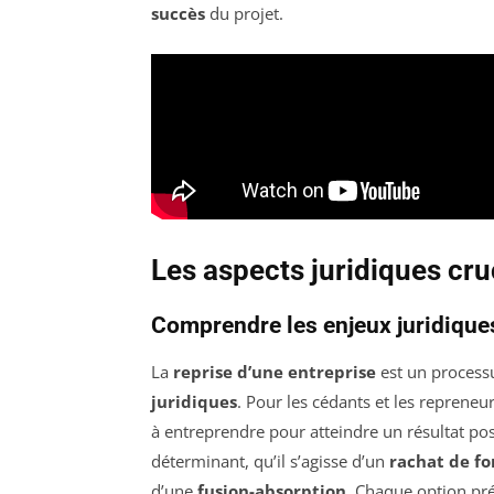
succès
du projet.
Les aspects juridiques cru
Comprendre les enjeux juridiques
La
reprise d’une entreprise
est un processu
juridiques
. Pour les cédants et les repreneurs
à entreprendre pour atteindre un résultat posi
déterminant, qu’il s’agisse d’un
rachat de f
d’une
fusion-absorption
. Chaque option pré