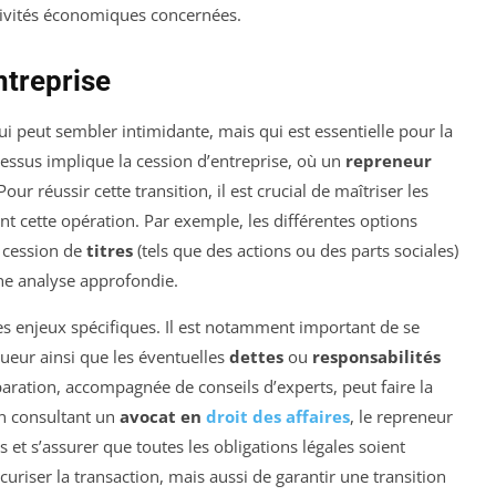
ctivités économiques concernées.
ntreprise
i peut sembler intimidante, mais qui est essentielle pour la
ocessus implique la cession d’entreprise, où un
repreneur
ur réussir cette transition, il est crucial de maîtriser les
nt cette opération. Par exemple, les différentes options
a cession de
titres
(tels que des actions ou des parts sociales)
ne analyse approfondie.
es enjeux spécifiques. Il est notamment important de se
ueur ainsi que les éventuelles
dettes
ou
responsabilités
aration, accompagnée de conseils d’experts, peut faire la
en consultant un
avocat en
droit des affaires
, le repreneur
 et s’assurer que toutes les obligations légales soient
riser la transaction, mais aussi de garantir une transition