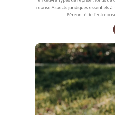
en œuvre Types de reprise : fonds de c
reprise Aspects juridiques essentiels à 
Pérennité de l’entrepris