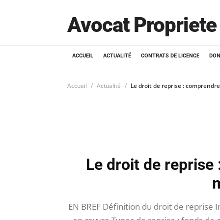
Avocat Propriete 
ACCUEIL
ACTUALITÉ
CONTRATS DE LICENCE
DON
Accueil
Actualité
Le droit de reprise : comprendr
Le droit de reprise
m
EN BREF Définition du droit de reprise 