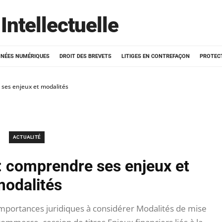
Intellectuelle
NÉES NUMÉRIQUES
DROIT DES BREVETS
LITIGES EN CONTREFAÇON
PROTEC
e ses enjeux et modalités
ACTUALITÉ
 : comprendre ses enjeux et
odalités
Importances juridiques à considérer Modalités de mise