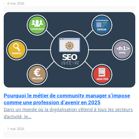
4 mai 2026
Pourquoi le métier de community manager s’impose
comme une profession d’avenir en 2025
Dans un monde où la digitalisation s’étend à tous les secteurs
d’activité, le…
1 mai 2026