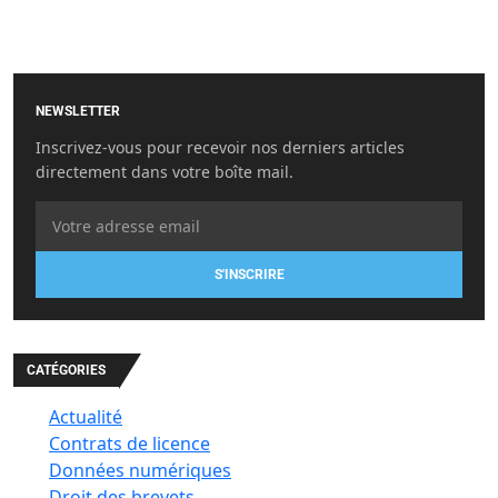
NEWSLETTER
Inscrivez-vous pour recevoir nos derniers articles
directement dans votre boîte mail.
S'INSCRIRE
CATÉGORIES
Actualité
Contrats de licence
Données numériques
Droit des brevets