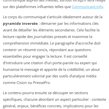
communiqué auprès des médias, surtout lorsqu’il sera relayé
sur des plateformes influentes telles que
Communicant.info
.
Le corps du communiqué s’articule idéalement autour de la
pyramide inversée
: démarrer par les informations clés
avant de détailler les éléments secondaires. Cela facilite la
lecture rapide des journalistes pressés et maximise la
compréhension immédiate. Le paragraphe d’accroche doit
contenir un résumé concis, répondant aux questions
essentielles pour engager la lecture. Il est conseillé
d’introduire une citation d’un porte-parole ou expert qui
humanise le message et apporte de la crédibilité, un atout
particulièrement valorisé par des outils d’analyse média
comme Cision ou PressePro.
Le contenu pourra ensuite se découper en sections
spécifiques, chacune abordant un aspect particulier : contexte
général, enjeux, bénéfices concrets, implications pour les