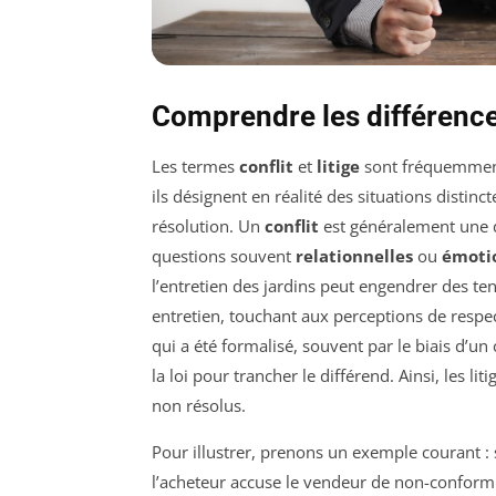
Comprendre les différences 
Les termes
conflit
et
litige
sont fréquemment
ils désignent en réalité des situations distin
résolution. Un
conflit
est généralement une d
questions souvent
relationnelles
ou
émoti
l’entretien des jardins peut engendrer des te
entretien, touchant aux perceptions de respec
qui a été formalisé, souvent par le biais d’un 
la loi pour trancher le différend. Ainsi, les li
non résolus.
Pour illustrer, prenons un exemple courant : 
l’acheteur accuse le vendeur de non-conformi