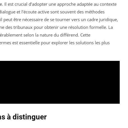
e. Il est crucial d’adopter une approche adaptée au contexte
 dialogue et l’écoute active sont souvent des méthodes
 il peut être nécessaire de se tourner vers un cadre juridique,
ine des tribunaux pour obtenir une résolution formelle. La
rablement selon la nature du différend. Cette
mes est essentielle pour explorer les solutions les plus
ons à distinguer