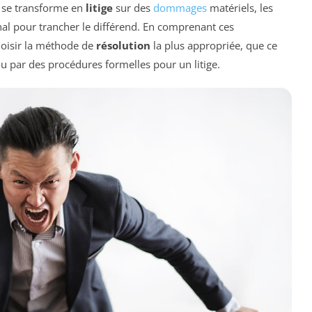
ge se transforme en
litige
sur des
dommages
matériels, les
nal pour trancher le différend. En comprenant ces
hoisir la méthode de
résolution
la plus appropriée, que ce
 ou par des procédures formelles pour un litige.