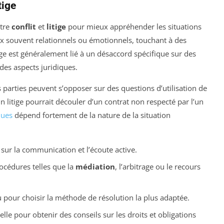
tige
ntre
conflit
et
litige
pour mieux appréhender les situations
x souvent relationnels ou émotionnels, touchant à des
tige est généralement lié à un désaccord spécifique sur des
des aspects juridiques.
s parties peuvent s’opposer sur des questions d’utilisation de
n litige pourrait découler d’un contrat non respecté par l’un
ques
dépend fortement de la nature de la situation
 sur la communication et l’écoute active.
rocédures telles que la
médiation
, l’arbitrage ou le recours
eu pour choisir la méthode de résolution la plus adaptée.
lle pour obtenir des conseils sur les droits et obligations