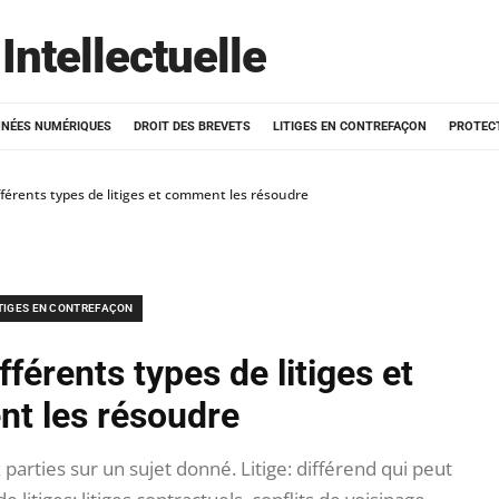
Intellectuelle
NÉES NUMÉRIQUES
DROIT DES BREVETS
LITIGES EN CONTREFAÇON
PROTEC
férents types de litiges et comment les résoudre
ITIGES EN CONTREFAÇON
férents types de litiges et
t les résoudre
parties sur un sujet donné. Litige: différend qui peut