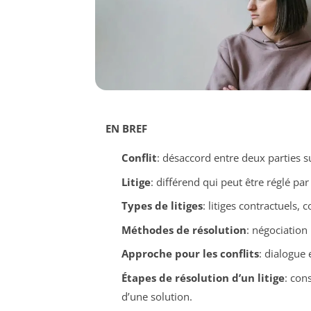
EN BREF
Conflit
: désaccord entre deux parties s
Litige
: différend qui peut être réglé par
Types de litiges
: litiges contractuels
Méthodes de résolution
: négociation
Approche pour les conflits
: dialogue 
Étapes de résolution d’un litige
: con
d’une solution.