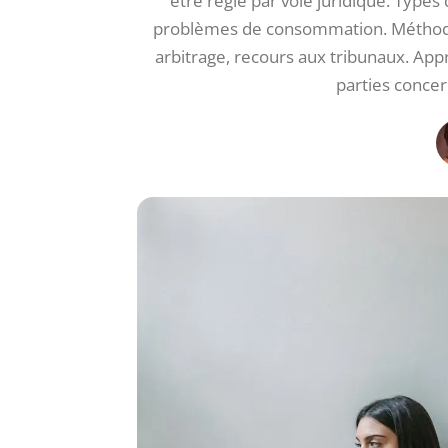
être réglé par voie juridique. Types d
problèmes de consommation. Méthodes
arbitrage, recours aux tribunaux. Appr
parties concer