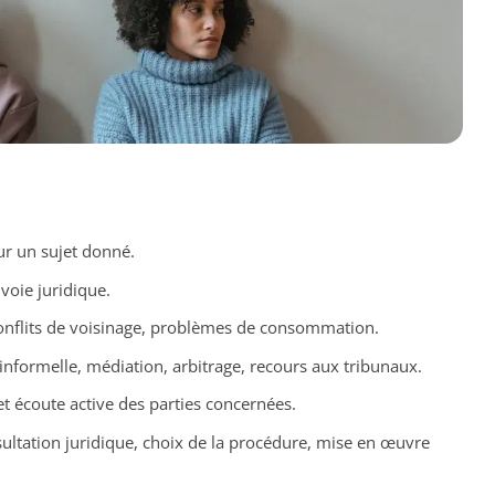
ur un sujet donné.
 voie juridique.
, conflits de voisinage, problèmes de consommation.
 informelle, médiation, arbitrage, recours aux tribunaux.
et écoute active des parties concernées.
sultation juridique, choix de la procédure, mise en œuvre