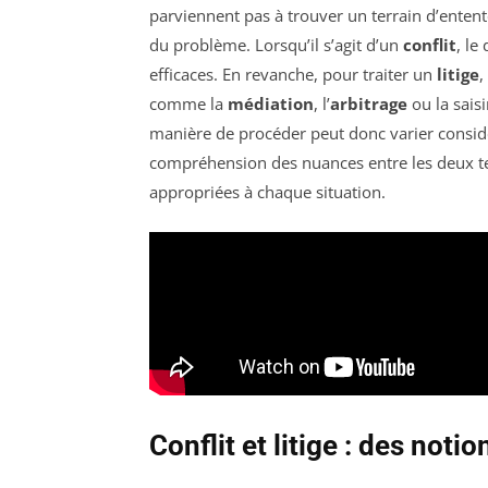
parviennent pas à trouver un terrain d’entent
du problème. Lorsqu’il s’agit d’un
conflit
, le
efficaces. En revanche, pour traiter un
litige
,
comme la
médiation
, l’
arbitrage
ou la sais
manière de procéder peut donc varier considé
compréhension des nuances entre les deux ter
appropriées à chaque situation.
Conflit et litige : des noti