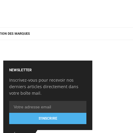
TION DES MARQUES
NEWSLETTER
Inscrivez-vous pour recevoir nos
derniers articles directement dans
votre boîte mail.
S'INSCRIRE