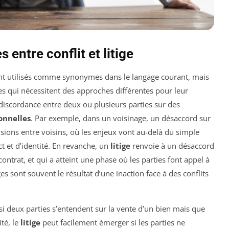
entre conflit et litige
 utilisés comme synonymes dans le langage courant, mais
ctes qui nécessitent des approches différentes pour leur
iscordance entre deux ou plusieurs parties sur des
onnelles
. Par exemple, dans un voisinage, un désaccord sur
nsions entre voisins, où les enjeux vont au-delà du simple
t et d’identité. En revanche, un
litige
renvoie à un désaccord
contrat, et qui a atteint une phase où les parties font appel à
tiges sont souvent le résultat d’une inaction face à des conflits
si deux parties s’entendent sur la vente d’un bien mais que
té, le
litige
peut facilement émerger si les parties ne