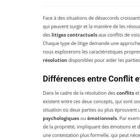
Face à des situations de désaccords croissants
qui peuvent surgir et la manière de les résou
des
litiges contractuels
aux conflits de voi
Chaque type de litige demande une approche sp
nous explorerons les caractéristiques propres 
résolution
disponibles pour aider les partie
Différences entre Conflit e
Dans le cadre de la résolution des
conflits
et
existent entre ces deux concepts, qui sont s
situation où deux parties ou plus éprouvent
psychologiques
ou
émotionnels
. Par exem
de la propriété, impliquant des émotions et 
une contestation plus formelle, qui peut néces