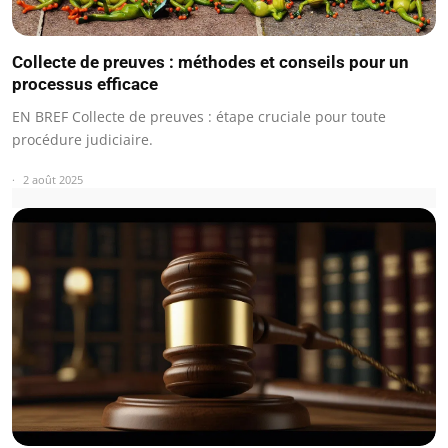
Collecte de preuves : méthodes et conseils pour un
processus efficace
EN BREF Collecte de preuves : étape cruciale pour toute
procédure judiciaire.
2 août 2025