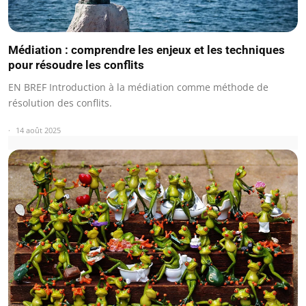
Médiation : comprendre les enjeux et les techniques
pour résoudre les conflits
EN BREF Introduction à la médiation comme méthode de
résolution des conflits.
14 août 2025