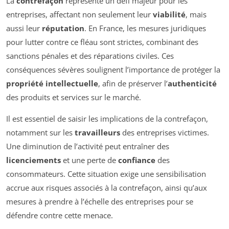
La
contrefaçon
représente un défi majeur pour les
entreprises, affectant non seulement leur
viabilité
, mais
aussi leur
réputation
. En France, les mesures juridiques
pour lutter contre ce fléau sont strictes, combinant des
sanctions pénales et des réparations civiles. Ces
conséquences sévères soulignent l’importance de protéger la
propriété intellectuelle
, afin de préserver l’
authenticité
des produits et services sur le marché.
Il est essentiel de saisir les implications de la contrefaçon,
notamment sur les
travailleurs
des entreprises victimes.
Une diminution de l’activité peut entraîner des
licenciements
et une perte de
confiance
des
consommateurs. Cette situation exige une sensibilisation
accrue aux risques associés à la contrefaçon, ainsi qu’aux
mesures à prendre à l’échelle des entreprises pour se
défendre contre cette menace.