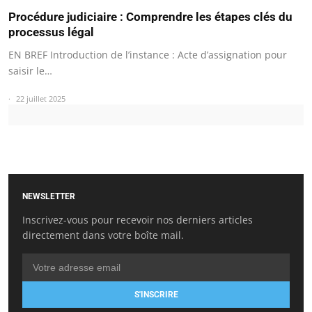
Procédure judiciaire : Comprendre les étapes clés du
processus légal
EN BREF Introduction de l’instance : Acte d’assignation pour
saisir le…
22 juillet 2025
NEWSLETTER
Inscrivez-vous pour recevoir nos derniers articles
directement dans votre boîte mail.
S'INSCRIRE