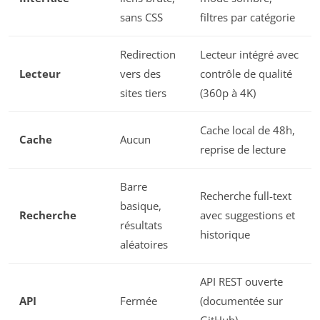
sans CSS
filtres par catégorie
Redirection
Lecteur intégré avec
Lecteur
vers des
contrôle de qualité
sites tiers
(360p à 4K)
Cache local de 48h,
Cache
Aucun
reprise de lecture
Barre
Recherche full-text
basique,
Recherche
avec suggestions et
résultats
historique
aléatoires
API REST ouverte
API
Fermée
(documentée sur