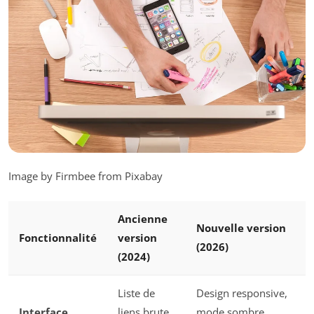
Image by Firmbee from Pixabay
Ancienne
Nouvelle version
Fonctionnalité
version
(2026)
(2024)
Liste de
Design responsive,
Interface
liens brute,
mode sombre,