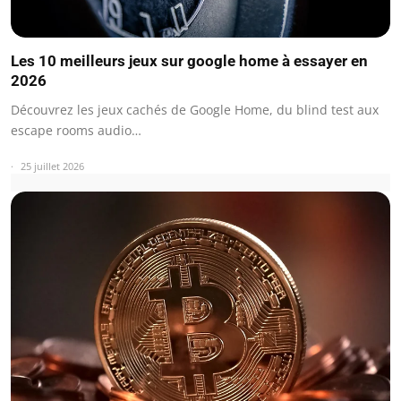
Les 10 meilleurs jeux sur google home à essayer en
2026
Découvrez les jeux cachés de Google Home, du blind test aux
escape rooms audio…
25 juillet 2026