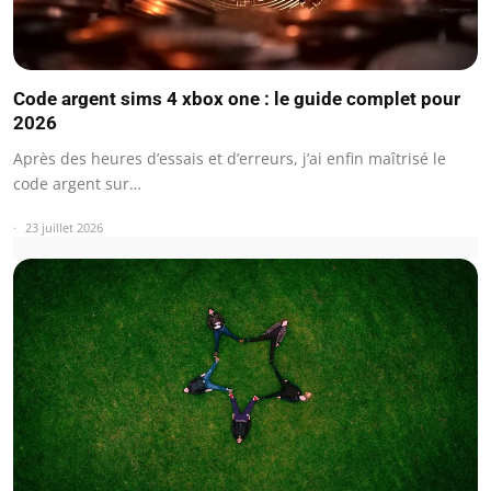
Code argent sims 4 xbox one : le guide complet pour
2026
Après des heures d’essais et d’erreurs, j’ai enfin maîtrisé le
code argent sur…
23 juillet 2026