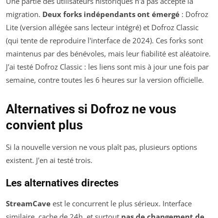
Une partie des utilisateurs historiques n'a pas accepté la
migration.
Deux forks indépendants ont émergé
: Dofroz
Lite (version allégée sans lecteur intégré) et Dofroz Classic
(qui tente de reproduire l'interface de 2024). Ces forks sont
maintenus par des bénévoles, mais leur fiabilité est aléatoire.
J'ai testé Dofroz Classic : les liens sont mis à jour une fois par
semaine, contre toutes les 6 heures sur la version officielle.
Alternatives si Dofroz ne vous
convient plus
Si la nouvelle version ne vous plaît pas, plusieurs options
existent. J'en ai testé trois.
Les alternatives directes
StreamCave
est le concurrent le plus sérieux. Interface
similaire, cache de 24h, et surtout
pas de changement de