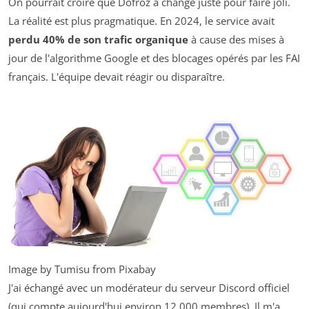
On pourrait croire que Dofroz a changé juste pour faire joli.
La réalité est plus pragmatique. En 2024, le service avait
perdu 40% de son trafic organique
à cause des mises à
jour de l'algorithme Google et des blocages opérés par les FAI
français. L'équipe devait réagir ou disparaître.
Image by Tumisu from Pixabay
J'ai échangé avec un modérateur du serveur Discord officiel
(qui compte aujourd'hui environ 12 000 membres). Il m'a