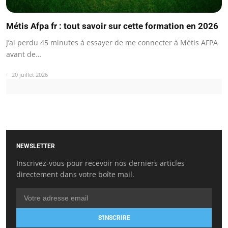
Métis Afpa fr : tout savoir sur cette formation en 2026
J’ai perdu 45 minutes à essayer de me connecter à Métis AFPA
avant de…
20 juillet 2026
NEWSLETTER
Inscrivez-vous pour recevoir nos derniers articles
directement dans votre boîte mail.
S'INSCRIRE