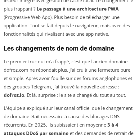
lecteur intégré avec gestion de cache local. Le changement le
plus frappant ?
Le passage à une architecture PWA
(Progressive Web App). Plus besoin de télécharger une
application. Tout se fait depuis le navigateur, mais avec des
fonctionnalités qui rivalisent avec une app native.
Les changements de nom de domaine
Le premier truc qui m'a frappé, c'est que l'ancien domaine
dofroz.com ne répondait plus. J'ai cru à une fermeture pure
et simple. Après avoir fouillé sur des forums anglophones et
des groupes Telegram, j'ai trouvé la nouvelle adresse :
dofroz.io
. Et là, surprise : le site a changé du tout au tout.
L'équipe a expliqué sur leur canal officiel que le changement
de domaine était nécessaire à cause des blocages DNS
récurrents. En 2025, ils subissaient en moyenne
3 à 4
attaques DDoS par semaine
et des demandes de retrait de