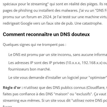
spéciaux pour le streaming" qui sont en réalité des pièges. Ils r
pages de phishing ou installent des malwares. J'ai vu un "DNS 
promu sur un forum en 2024. Je l'ai testé sur une machine virtue
redirigeait Google vers un faux site de pub. Une catastrophe.
Comment reconnaître un DNS douteux
Quelques signes qui ne trompent pas :
Le DNS est promu par un site inconnu, sans aucune informat
Les adresses IP sont des IP privées (10.x.x.x, 192.168.x.x) 
fournisseurs bon marché.
Le site vous demande d'installer un logiciel pour "optimiser
Règle d'or :
n'utilisez que des DNS publics connus (Cloudflare
faites pas confiance à des DNS "maison" ou "exclusifs". Ça vaut
streaming eux-mêmes. Si un site vous dit "utilisez notre DNS p
fuyez.