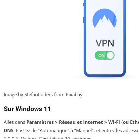
Image by StefanCoders from Pixabay
Sur Windows 11
Allez dans
Paramètres > Réseau et Internet > Wi-Fi (ou Ethe
DNS
. Passez de "Automatique" à "Manuel", et entrez les adresses
1.0.0.1. Validez. C'est fait en 30 secondes.