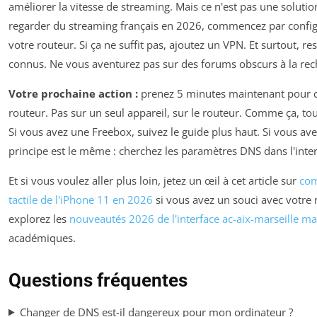
améliorer la vitesse de streaming. Mais ce n'est pas une solutio
regarder du streaming français en 2026, commencez par configu
votre routeur. Si ça ne suffit pas, ajoutez un VPN. Et surtout, r
connus. Ne vous aventurez pas sur des forums obscurs à la re
Votre prochaine action :
prenez 5 minutes maintenant pour c
routeur. Pas sur un seul appareil, sur le routeur. Comme ça, to
Si vous avez une Freebox, suivez le guide plus haut. Si vous av
principe est le même : cherchez les paramètres DNS dans l'inter
Et si vous voulez aller plus loin, jetez un œil à cet article sur
com
tactile de l'iPhone 11 en 2026
si vous avez un souci avec votre
explorez les
nouveautés 2026 de l'interface ac-aix-marseille ma
académiques.
Questions fréquentes
Changer de DNS est-il dangereux pour mon ordinateur ?