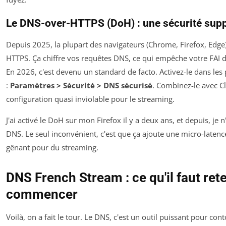
Le DNS-over-HTTPS (DoH) : une sécurité sup
Depuis 2025, la plupart des navigateurs (Chrome, Firefox, Edge
HTTPS. Ça chiffre vos requêtes DNS, ce qui empêche votre FAI de 
En 2026, c'est devenu un standard de facto. Activez-le dans les
:
Paramètres > Sécurité > DNS sécurisé
. Combinez-le avec C
configuration quasi inviolable pour le streaming.
J'ai activé le DoH sur mon Firefox il y a deux ans, et depuis, je 
DNS. Le seul inconvénient, c'est que ça ajoute une micro-latenc
gênant pour du streaming.
DNS French Stream : ce qu'il faut rete
commencer
Voilà, on a fait le tour. Le DNS, c'est un outil puissant pour con