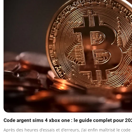
Code argent sims 4 xbox one : le guide complet pour 20
Après des heures d’essais et d’erreurs, j’ai enfin maîtrisé le cod