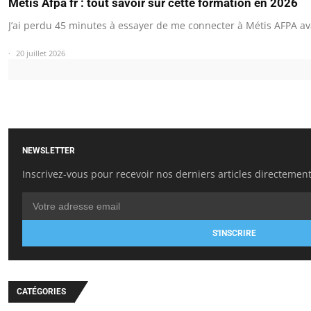
Métis Afpa fr : tout savoir sur cette formation en 2026
J’ai perdu 45 minutes à essayer de me connecter à Métis AFPA a
20 juillet 2026
NEWSLETTER
Inscrivez-vous pour recevoir nos derniers articles directement
S'INSCRIRE
CATÉGORIES