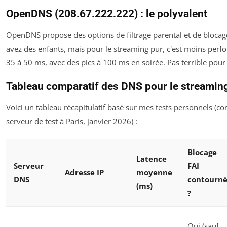
OpenDNS (208.67.222.222) : le polyvalent
OpenDNS propose des options de filtrage parental et de blocage 
avez des enfants, mais pour le streaming pur, c'est moins perfo
35 à 50 ms, avec des pics à 100 ms en soirée. Pas terrible pour
Tableau comparatif des DNS pour le streamin
Voici un tableau récapitulatif basé sur mes tests personnels (c
serveur de test à Paris, janvier 2026) :
Blocage
Latence
Serveur
FAI
Adresse IP
moyenne
DNS
contourn
(ms)
?
Oui (sauf