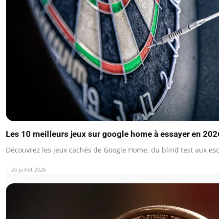
Les 10 meilleurs jeux sur google home à essayer en 202
Découvrez les jeux cachés de Google Home, du blind test aux e
25 juillet 2026