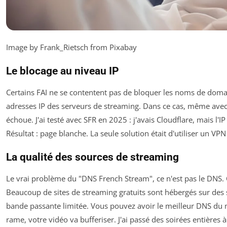
Image by Frank_Rietsch from Pixabay
Le blocage au niveau IP
Certains FAI ne se contentent pas de bloquer les noms de domai
adresses IP des serveurs de streaming. Dans ce cas, même avec
échoue. J'ai testé avec SFR en 2025 : j'avais Cloudflare, mais l'IP 
Résultat : page blanche. La seule solution était d'utiliser un V
La qualité des sources de streaming
Le vrai problème du "DNS French Stream", ce n'est pas le DNS. C
Beaucoup de sites de streaming gratuits sont hébergés sur des 
bande passante limitée. Vous pouvez avoir le meilleur DNS du m
rame, votre vidéo va bufferiser. J'ai passé des soirées entières à