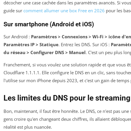
décocher une case cachée dans les paramètres avancés. Si vous g
guide sur
comment allumer une box Free en 2026
pour les bas
Sur smartphone (Android et iOS)
Sur Android :
Paramètres > Connexions > Wi-Fi > icône d'e
Paramètres IP > Statique
. Entrez les DNS. Sur iOS :
Paramètre
du réseau > Configurer DNS > Manuel
. C'est un peu plus lo
Franchement, si vous voulez une solution rapide et que vous ête
Cloudflare 1.1.1.1. Elle configure le DNS en un clic, sans touch
l'utilise sur mon iPhone depuis 2023, et c'est un gain de temp
Les limites du DNS pour le streaming
Bon, maintenant, il faut être honnête. Le DNS, ce n'est pas une s
gens croire qu'en changeant deux chiffres, ils allaient débloque
réalité est plus nuancée.