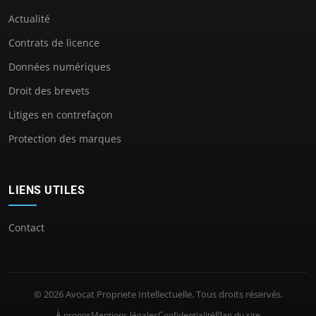
Actualité
Contrats de licence
Données numériques
Droit des brevets
Litiges en contrefaçon
Protection des marques
LIENS UTILES
Contact
© 2026 Avocat Propriete Intellectuelle. Tous droits réservés.
À propos
Mentions légales
Confidentialité
Plan du site