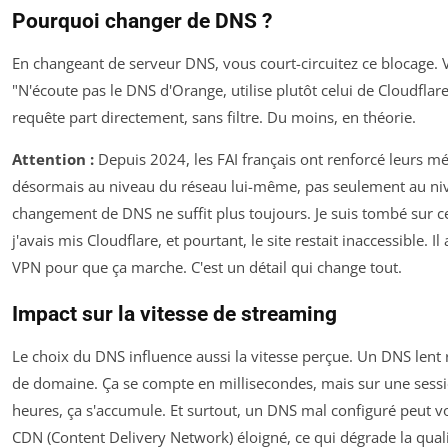
Pourquoi changer de DNS ?
En changeant de serveur DNS, vous court-circuitez ce blocage. V
"N'écoute pas le DNS d'Orange, utilise plutôt celui de Cloudflare
requête part directement, sans filtre. Du moins, en théorie.
Attention :
Depuis 2024, les FAI français ont renforcé leurs m
désormais au niveau du réseau lui-même, pas seulement au ni
changement de DNS ne suffit plus toujours. Je suis tombé sur c
j'avais mis Cloudflare, et pourtant, le site restait inaccessible. 
VPN pour que ça marche. C'est un détail qui change tout.
Impact sur la vitesse de streaming
Le choix du DNS influence aussi la vitesse perçue. Un DNS lent
de domaine. Ça se compte en millisecondes, mais sur une sess
heures, ça s'accumule. Et surtout, un DNS mal configuré peut v
CDN (Content Delivery Network) éloigné, ce qui dégrade la quali