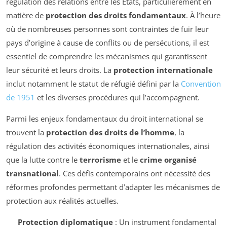
régulation des relations entre les États, particulièrement en
matière de
protection des droits fondamentaux
. À l’heure
où de nombreuses personnes sont contraintes de fuir leur
pays d’origine à cause de conflits ou de persécutions, il est
essentiel de comprendre les mécanismes qui garantissent
leur sécurité et leurs droits. La
protection internationale
inclut notamment le statut de réfugié défini par la
Convention
de 1951
et les diverses procédures qui l’accompagnent.
Parmi les enjeux fondamentaux du droit international se
trouvent la
protection des droits de l’homme
, la
régulation des activités économiques internationales, ainsi
que la lutte contre le
terrorisme
et le
crime organisé
transnational
. Ces défis contemporains ont nécessité des
réformes profondes permettant d’adapter les mécanismes de
protection aux réalités actuelles.
Protection diplomatique
: Un instrument fondamental