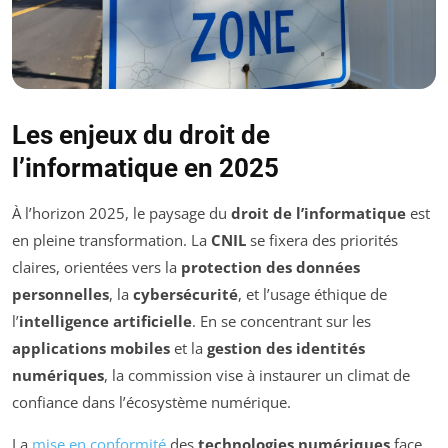
Les enjeux du droit de
l’informatique en 2025
À l’horizon 2025, le paysage du
droit de l’informatique
est
en pleine transformation. La
CNIL
se fixera des priorités
claires, orientées vers la
protection des données
personnelles
, la
cybersécurité
, et l’usage éthique de
l’
intelligence artificielle
. En se concentrant sur les
applications mobiles
et la
gestion des identités
numériques
, la commission vise à instaurer un climat de
confiance dans l’écosystème numérique.
La
mise en conformité
des
technologies numériques
face