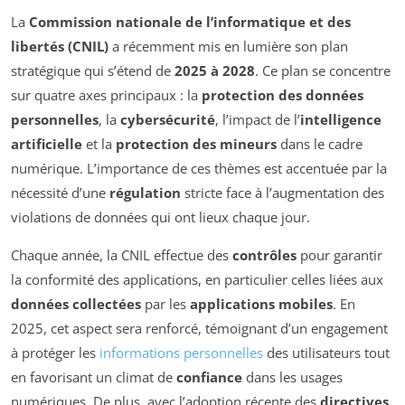
La
Commission nationale de l’informatique et des
libertés (CNIL)
a récemment mis en lumière son plan
stratégique qui s’étend de
2025 à 2028
. Ce plan se concentre
sur quatre axes principaux : la
protection des données
personnelles
, la
cybersécurité
, l’impact de l’
intelligence
artificielle
et la
protection des mineurs
dans le cadre
numérique. L’importance de ces thèmes est accentuée par la
nécessité d’une
régulation
stricte face à l’augmentation des
violations de données qui ont lieux chaque jour.
Chaque année, la CNIL effectue des
contrôles
pour garantir
la conformité des applications, en particulier celles liées aux
données collectées
par les
applications mobiles
. En
2025, cet aspect sera renforcé, témoignant d’un engagement
à protéger les
informations personnelles
des utilisateurs tout
en favorisant un climat de
confiance
dans les usages
numériques. De plus, avec l’adoption récente des
directives