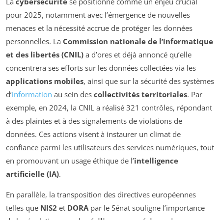
La
cybersécurité
se positionne comme un enjeu crucial
pour 2025, notamment avec l’émergence de nouvelles
menaces et la nécessité accrue de protéger les données
personnelles. La
Commission nationale de l’informatique
et des libertés (CNIL)
a d’ores et déjà annoncé qu’elle
concentrera ses efforts sur les données collectées via les
applications mobiles
, ainsi que sur la sécurité des systèmes
d’
information
au sein des
collectivités territoriales
. Par
exemple, en 2024, la CNIL a réalisé 321 contrôles, répondant
à des plaintes et à des signalements de violations de
données. Ces actions visent à instaurer un climat de
confiance parmi les utilisateurs des services numériques, tout
en promouvant un usage éthique de l’
intelligence
artificielle (IA)
.
En parallèle, la transposition des directives européennes
telles que
NIS2
et
DORA
par le Sénat souligne l’importance