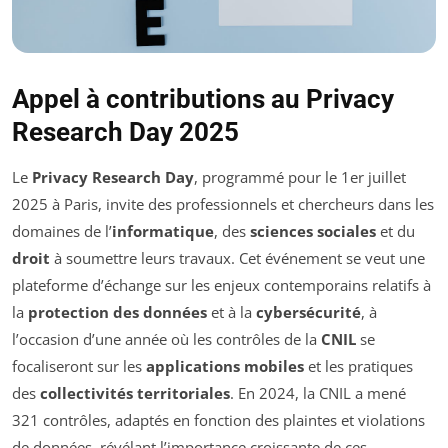
Appel à contributions au Privacy
Research Day 2025
Le
Privacy Research Day
, programmé pour le 1er juillet
2025 à Paris, invite des professionnels et chercheurs dans les
domaines de l’
informatique
, des
sciences sociales
et du
droit
à soumettre leurs travaux. Cet événement se veut une
plateforme d’échange sur les enjeux contemporains relatifs à
la
protection des données
et à la
cybersécurité
, à
l’occasion d’une année où les contrôles de la
CNIL
se
focaliseront sur les
applications mobiles
et les pratiques
des
collectivités territoriales
. En 2024, la CNIL a mené
321 contrôles, adaptés en fonction des plaintes et violations
de données, révélant l’importance croissante de ces