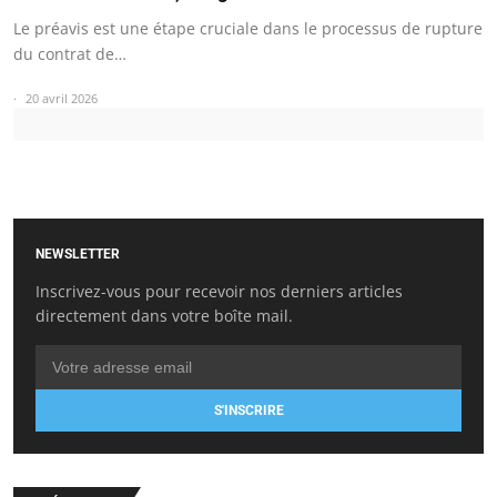
Le préavis est une étape cruciale dans le processus de rupture
du contrat de…
20 avril 2026
NEWSLETTER
Inscrivez-vous pour recevoir nos derniers articles
directement dans votre boîte mail.
S'INSCRIRE