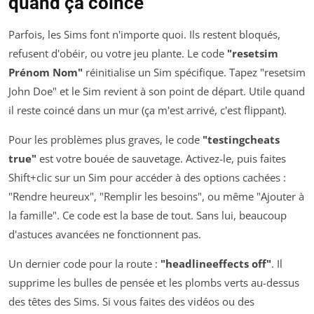
quand ça coince
Parfois, les Sims font n'importe quoi. Ils restent bloqués,
refusent d'obéir, ou votre jeu plante. Le code
"resetsim
Prénom Nom"
réinitialise un Sim spécifique. Tapez "resetsim
John Doe" et le Sim revient à son point de départ. Utile quand
il reste coincé dans un mur (ça m'est arrivé, c'est flippant).
Pour les problèmes plus graves, le code
"testingcheats
true"
est votre bouée de sauvetage. Activez-le, puis faites
Shift+clic sur un Sim pour accéder à des options cachées :
"Rendre heureux", "Remplir les besoins", ou même "Ajouter à
la famille". Ce code est la base de tout. Sans lui, beaucoup
d'astuces avancées ne fonctionnent pas.
Un dernier code pour la route :
"headlineeffects off"
. Il
supprime les bulles de pensée et les plombs verts au-dessus
des têtes des Sims. Si vous faites des vidéos ou des