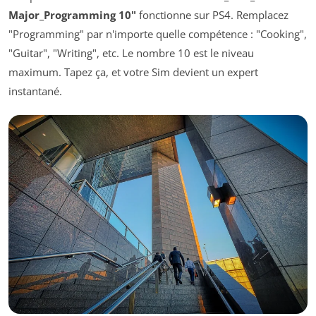
Major_Programming 10"
fonctionne sur PS4. Remplacez
"Programming" par n'importe quelle compétence : "Cooking",
"Guitar", "Writing", etc. Le nombre 10 est le niveau
maximum. Tapez ça, et votre Sim devient un expert
instantané.