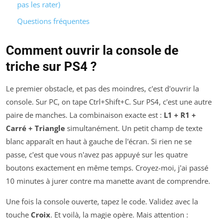
pas les rater)
Questions fréquentes
Comment ouvrir la console de
triche sur PS4 ?
Le premier obstacle, et pas des moindres, c'est d'ouvrir la
console. Sur PC, on tape Ctrl+Shift+C. Sur PS4, c'est une autre
paire de manches. La combinaison exacte est :
L1 + R1 +
Carré + Triangle
simultanément. Un petit champ de texte
blanc apparaît en haut à gauche de l'écran. Si rien ne se
passe, c'est que vous n'avez pas appuyé sur les quatre
boutons exactement en même temps. Croyez-moi, j'ai passé
10 minutes à jurer contre ma manette avant de comprendre.
Une fois la console ouverte, tapez le code. Validez avec la
touche
Croix
. Et voilà, la magie opère. Mais attention :