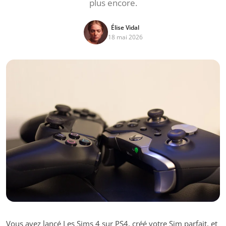
plus encore.
Élise Vidal
18 mai 2026
Vous avez lancé Les Sims 4 sur PS4, créé votre Sim parfait, et