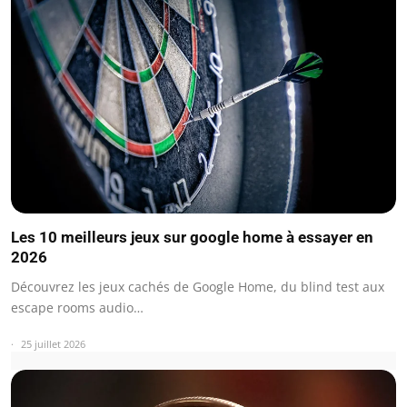
Les 10 meilleurs jeux sur google home à essayer en
2026
Découvrez les jeux cachés de Google Home, du blind test aux
escape rooms audio…
25 juillet 2026