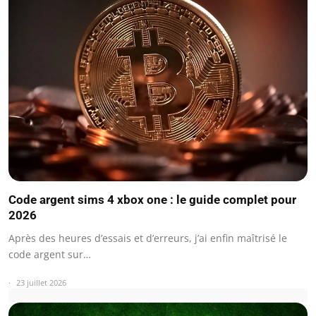
Code argent sims 4 xbox one : le guide complet pour
2026
Après des heures d’essais et d’erreurs, j’ai enfin maîtrisé le
code argent sur…
23 juillet 2026