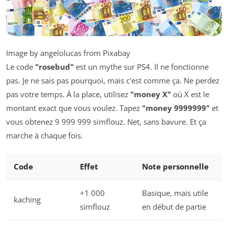
Image by angelolucas from Pixabay
Le code
"rosebud"
est un mythe sur PS4. Il ne fonctionne
pas. Je ne sais pas pourquoi, mais c'est comme ça. Ne perdez
pas votre temps. À la place, utilisez
"money X"
où X est le
montant exact que vous voulez. Tapez
"money 9999999"
et
vous obtenez 9 999 999 simflouz. Net, sans bavure. Et ça
marche à chaque fois.
Code
Effet
Note personnelle
+1 000
Basique, mais utile
kaching
simflouz
en début de partie