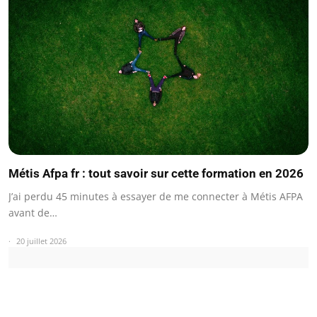
Métis Afpa fr : tout savoir sur cette formation en 2026
J’ai perdu 45 minutes à essayer de me connecter à Métis AFPA
avant de…
20 juillet 2026