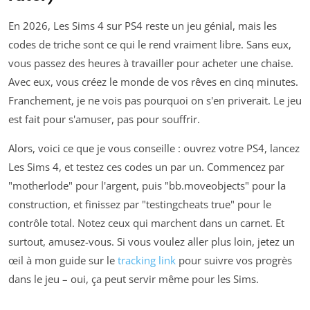
En 2026, Les Sims 4 sur PS4 reste un jeu génial, mais les
codes de triche sont ce qui le rend vraiment libre. Sans eux,
vous passez des heures à travailler pour acheter une chaise.
Avec eux, vous créez le monde de vos rêves en cinq minutes.
Franchement, je ne vois pas pourquoi on s'en priverait. Le jeu
est fait pour s'amuser, pas pour souffrir.
Alors, voici ce que je vous conseille : ouvrez votre PS4, lancez
Les Sims 4, et testez ces codes un par un. Commencez par
"motherlode" pour l'argent, puis "bb.moveobjects" pour la
construction, et finissez par "testingcheats true" pour le
contrôle total. Notez ceux qui marchent dans un carnet. Et
surtout, amusez-vous. Si vous voulez aller plus loin, jetez un
œil à mon guide sur le
tracking link
pour suivre vos progrès
dans le jeu – oui, ça peut servir même pour les Sims.