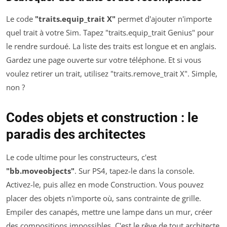
Le code
"traits.equip_trait X"
permet d'ajouter n'importe
quel trait à votre Sim. Tapez "traits.equip_trait Genius" pour
le rendre surdoué. La liste des traits est longue et en anglais.
Gardez une page ouverte sur votre téléphone. Et si vous
voulez retirer un trait, utilisez "traits.remove_trait X". Simple,
non ?
Codes objets et construction : le
paradis des architectes
Le code ultime pour les constructeurs, c'est
"bb.moveobjects"
. Sur PS4, tapez-le dans la console.
Activez-le, puis allez en mode Construction. Vous pouvez
placer des objets n'importe où, sans contrainte de grille.
Empiler des canapés, mettre une lampe dans un mur, créer
des compositions impossibles. C'est le rêve de tout architecte