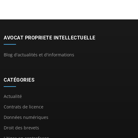
AVOCAT PROPRIETE INTELLECTUELLE
Blog d'actualités et d'informations
CATÉGORIES
Actualité
Contrats de licence
Données numériques
Droit des brevets