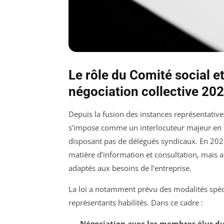
Le rôle du Comité social 
négociation collective 20
Depuis la fusion des instances représentativ
s’impose comme un interlocuteur majeur en ma
disposant pas de délégués syndicaux. En 2025
matière d’information et consultation, mais a
adaptés aux besoins de l’entreprise.
La loi a notamment prévu des modalités spéc
représentants habilités. Dans ce cadre :
Négociation avec les membres élus du