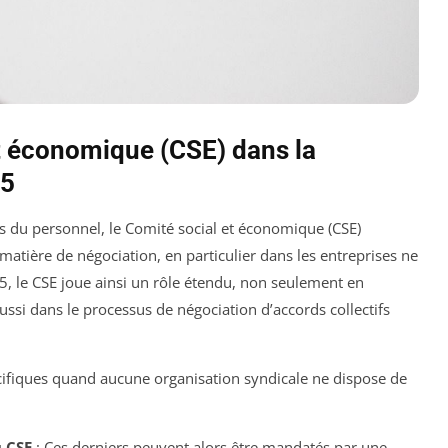
et économique (CSE) dans la
25
es du personnel, le Comité social et économique (CSE)
tière de négociation, en particulier dans les entreprises ne
, le CSE joue ainsi un rôle étendu, non seulement en
ussi dans le processus de négociation d’accords collectifs
ifiques quand aucune organisation syndicale ne dispose de
 CSE
: Ces derniers peuvent alors être mandatés par une