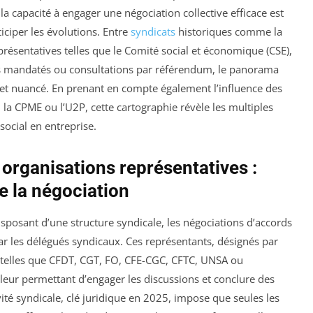
la capacité à engager une négociation collective efficace est
ticiper les évolutions. Entre
syndicats
historiques comme la
résentatives telles que le Comité social et économique (CSE),
és mandatés ou consultations par référendum, le panorama
e et nuancé. En prenant en compte également l’influence des
 la CPME ou l’U2P, cette cartographie révèle les multiples
social en entreprise.
organisations représentatives :
e la négociation
isposant d’une structure syndicale, les négociations d’accords
ar les délégués syndicaux. Ces représentants, désignés par
 telles que CFDT, CGT, FO, CFE-CGC, CFTC, UNSA ou
leur permettant d’engager les discussions et conclure des
ité syndicale, clé juridique en 2025, impose que seules les