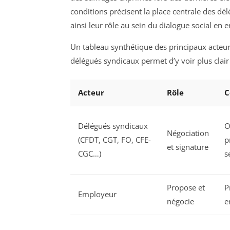
conditions précisent la place centrale des dé
ainsi leur rôle au sein du dialogue social en e
Un tableau synthétique des principaux acteurs
délégués syndicaux permet d’y voir plus clair 
Acteur
Rôle
C
Délégués syndicaux
O
Négociation
(CFDT, CGT, FO, CFE-
p
et signature
CGC…)
s
Propose et
P
Employeur
négocie
e