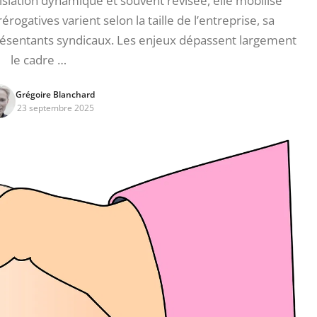
islation dynamique et souvent révisée, elle mobilise
érogatives varient selon la taille de l’entreprise, sa
présentants syndicaux. Les enjeux dépassent largement
le cadre …
Grégoire Blanchard
23 septembre 2025