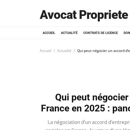
Avocat Propriete 
ACCUEIL
ACTUALITÉ
CONTRATS DE LICENCE
DON
Accueil
Actualité
Qui peut négocier un accord d’
Qui peut négocier
France en 2025 : pa
La négociation d’un accord d’entrepri