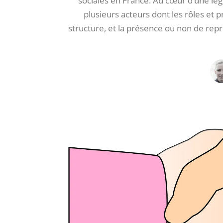
sociales en France. Au cœur d’une lég
plusieurs acteurs dont les rôles et pr
structure, et la présence ou non de re