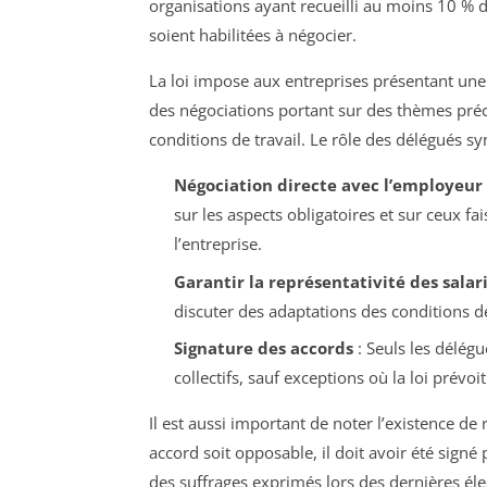
organisations ayant recueilli au moins 10 % d
soient habilitées à négocier.
La loi impose aux entreprises présentant une
des négociations portant sur des thèmes préci
conditions de travail. Le rôle des délégués syn
Négociation directe avec l’employeur
sur les aspects obligatoires et sur ceux fa
l’entreprise.
Garantir la représentativité des salar
discuter des adaptations des conditions de
Signature des accords
: Seuls les délég
collectifs, sauf exceptions où la loi prévoit
Il est aussi important de noter l’existence de 
accord soit opposable, il doit avoir été sign
des suffrages exprimés lors des dernières éle