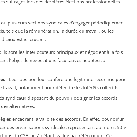
es suffrages lors des dernières élections professionnelles
 ou plusieurs sections syndicales d’engager périodiquement
s, tels que la rémunération, la durée du travail, ou les
dicaux est ici crucial :
: Ils sont les interlocuteurs principaux et négocient à la fois
isant l’objet de négociations facultatives adaptées à
iés
: Leur position leur confère une légitimité reconnue pour
 travail, notamment pour défendre les intérêts collectifs.
ués syndicaux disposent du pouvoir de signer les accords
 des alternatives.
règles encadrant la validité des accords. En effet, pour qu’un
é par des organisations syndicales représentant au moins 50 %
ctions du CSE, ou à défaut, validé par référendum. Ces