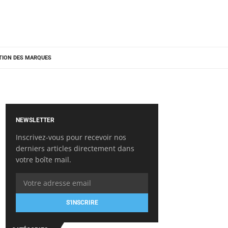
TION DES MARQUES
NEWSLETTER
Inscrivez-vous pour recevoir nos
derniers articles directement dans
votre boîte mail.
S'INSCRIRE