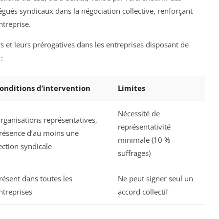
légués syndicaux dans la négociation collective, renforçant
ntreprise.
 et leurs prérogatives dans les entreprises disposant de
:
onditions d’intervention
Limites
Nécessité de
rganisations représentatives,
représentativité
résence d’au moins une
minimale (10 %
ection syndicale
suffrages)
résent dans toutes les
Ne peut signer seul un
ntreprises
accord collectif