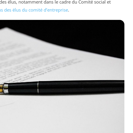
 des élus, notamment dans le cadre du Comité social et
s des élus du comité d’entreprise
.