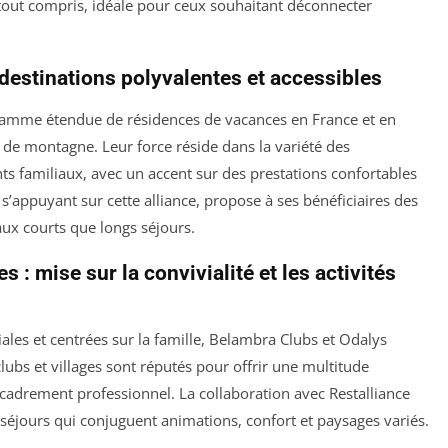
tout compris, idéale pour ceux souhaitant déconnecter
destinations polyvalentes et accessibles
gamme étendue de résidences de vacances en France et en
s de montagne. Leur force réside dans la variété des
 familiaux, avec un accent sur des prestations confortables
 s’appuyant sur cette alliance, propose à ses bénéficiaires des
aux courts que longs séjours.
: mise sur la convivialité et les activités
ales et centrées sur la famille, Belambra Clubs et Odalys
lubs et villages sont réputés pour offrir une multitude
encadrement professionnel. La collaboration avec Restalliance
es séjours qui conjuguent animations, confort et paysages variés.