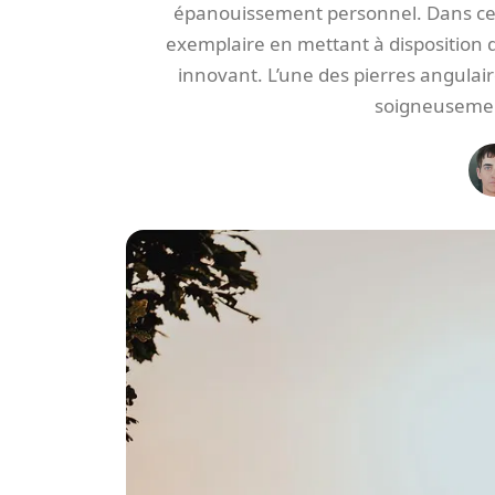
épanouissement personnel. Dans ce 
exemplaire en mettant à disposition 
innovant. L’une des pierres angulai
soigneusement