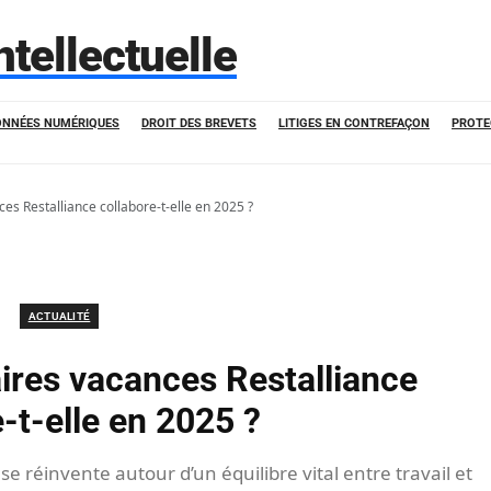
ntellectuelle
ONNÉES NUMÉRIQUES
DROIT DES BREVETS
LITIGES EN CONTREFAÇON
PROTE
es Restalliance collabore-t-elle en 2025 ?
ACTUALITÉ
ires vacances Restalliance
-t-elle en 2025 ?
 réinvente autour d’un équilibre vital entre travail et