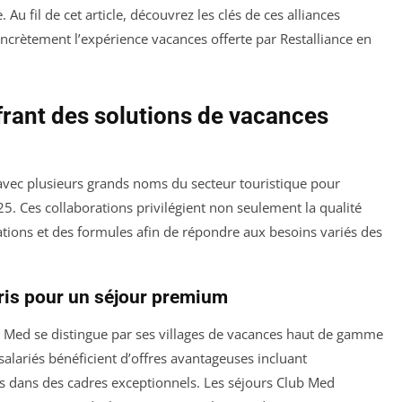
. Au fil de cet article, découvrez les clés de ces alliances
ncrètement l’expérience vacances offerte par Restalliance en
frant des solutions de vacances
s avec plusieurs grands noms du secteur touristique pour
5. Ces collaborations privilégient non seulement la qualité
nations et des formules afin de répondre aux besoins variés des
pris pour un séjour premium
ub Med se distingue par ses villages de vacances haut de gamme
 salariés bénéficient d’offres avantageuses incluant
irs dans des cadres exceptionnels. Les séjours Club Med