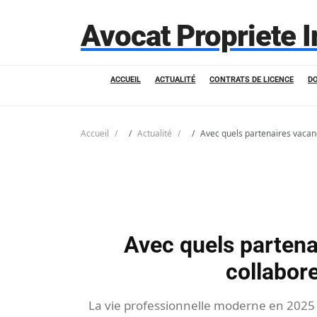
Avocat Propriete I
ACCUEIL
ACTUALITÉ
CONTRATS DE LICENCE
D
Accueil
Actualité
Avec quels partenaires vacanc
Avec quels partena
collabore
La vie professionnelle moderne en 2025 se