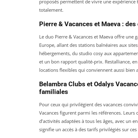
proposés permettent de vivre une expérience 
totalement.
Pierre & Vacances et Maeva : des 
Le duo Pierre & Vacances et Maeva offre une 
Europe, allant des stations balnéaires aux site
hébergements, du studio cosy aux appartements
et un bon rapport qualité-prix. Restalliance, en
locations flexibles qui conviennent aussi bien 
Belambra Clubs et Odalys Vacances 
familiales
Pour ceux qui privilégient des vacances convivi
Vacances figurent parmi les références. Leurs c
d’activités adaptées à tous les âges, avec un 
signifie un accès à des tarifs privilégiés sur c