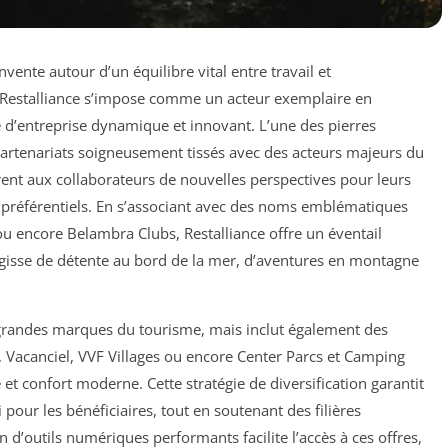
ente autour d’un équilibre vital entre travail et
Restalliance s’impose comme un acteur exemplaire en
é d’entreprise dynamique et innovant. L’une des pierres
partenariats soigneusement tissés avec des acteurs majeurs du
vrent aux collaborateurs de nouvelles perspectives pour leurs
fs préférentiels. En s’associant avec des noms emblématiques
u encore Belambra Clubs, Restalliance offre un éventail
s’agisse de détente au bord de la mer, d’aventures en montagne
 grandes marques du tourisme, mais inclut également des
Vacanciel, VVF Villages ou encore Center Parcs et Camping
 et confort moderne. Cette stratégie de diversification garantit
i pour les bénéficiaires, tout en soutenant des filières
n d’outils numériques performants facilite l’accès à ces offres,