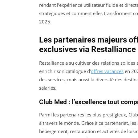
rendant l’expérience utilisateur fluide et directe
stratégiques et comment elles transforment co
2025.
Les partenaires majeurs of
exclusives via Restalliance
Restalliance a su cultiver des relations solide
enrichir son catalogue d’
offres vacances
en 202
des services, mais aussi la diversité des desti
salariés.
Club Med : l’excellence tout com
Parmi les partenaires les plus prestigieux, Cl
à travers le monde. Grâce à ce partenariat, les
hébergement, restauration et activités de lois