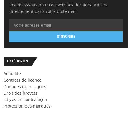
Inscrivez-vous pour recevoir nos derniers articles
directement dans votre boîte mail.
S'INSCRIRE
CATÉGORIES
Actualité
Contrats de licence
Données numériques
Droit des brevets
Litiges en contrefaçon
Protection des marques