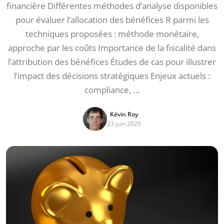
financière Différentes méthodes d’analyse disponibles
pour évaluer l’allocation des bénéfices R parmi les
techniques proposées : méthode monétaire,
approche par les coûts Importance de la fiscalité dans
l’attribution des bénéfices Études de cas pour illustrer
l’impact des décisions stratégiques Enjeux actuels :
compliance, …
Kévin Roy
23 juin 2025