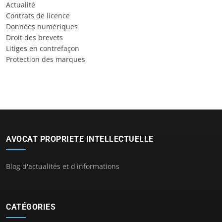
Actualité
Contrats de licence
Données numériques
Droit des brevets
Litiges en contrefaçon
Protection des marques
AVOCAT PROPRIETE INTELLECTUELLE
Blog d'actualités et d'informations
CATÉGORIES