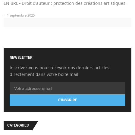
EN BREF Droit d’auteur : protection des créations artistiques.
1 septembre 2025
NEWSLETTER
Inscrivez-vous pour recevoir nos derniers articles
directement dans votre boîte mail.
S'INSCRIRE
CATÉGORIES