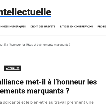
ntellectuelle
ONNÉES NUMÉRIQUES
DROIT DES BREVETS
LITIGES EN CONTREFAÇON
PROTE
et-il à l’honneur les fêtes et événements marquants ?
ACTUALITÉ
liance met-il à l’honneur les
énements marquants ?
 solidarité et le bien-être au travail prennent une