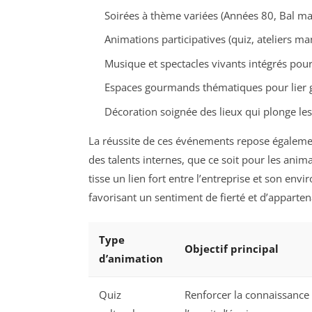
Soirées à thème variées (Années 80, Bal mas
Animations participatives (quiz, ateliers ma
Musique et spectacles vivants intégrés pou
Espaces gourmands thématiques pour lier g
Décoration soignée des lieux qui plonge les
La réussite de ces événements repose également
des talents internes, que ce soit pour les anim
tisse un lien fort entre l’entreprise et son en
favorisant un sentiment de fierté et d’apparte
Type
Objectif principal
d’animation
Quiz
Renforcer la connaissance