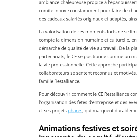
ambiance chaleureuse propice à l’épanouissemen
comité innove constamment pour faire de cha
des cadeaux salariés originaux et adaptés, ains
La valorisation de ces moments forts ne se lim
compte la dimension humaine et culturelle, en
démarche de qualité de vie au travail. De la pla
partenariats, le CE se positionne comme un mot
la vie professionnelle. Cette approche particip
collaborateurs se sentent reconnus et motivés,
famille Restalliance.
Pour découvrir comment le CE Restalliance co
l’organisation des fêtes d’entreprise et des é
et ses projets
phares
, qui marquent durableme
Animations festives et soir