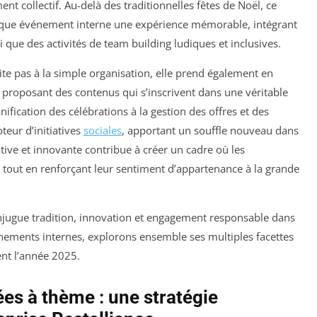
t collectif. Au-delà des traditionnelles fêtes de Noël, ce
que événement interne une expérience mémorable, intégrant
i que des activités de team building ludiques et inclusives.
ite pas à la simple organisation, elle prend également en
 proposant des contenus qui s’inscrivent dans une véritable
nification des célébrations à la gestion des offres et des
eur d’initiatives
sociales
, apportant un souffle nouveau dans
ative et innovante contribue à créer un cadre où les
 tout en renforçant leur sentiment d’appartenance à la grande
njugue tradition, innovation et engagement responsable dans
vénements internes, explorons ensemble ses multiples facettes
nt l’année 2025.
ées à thème : une stratégie