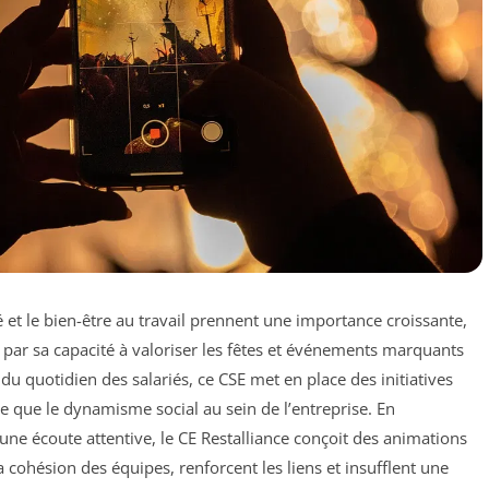
 et le bien-être au travail prennent une importance croissante,
e par sa capacité à valoriser les fêtes et événements marquants
du quotidien des salariés, ce CSE met en place des initiatives
lle que le dynamisme social au sein de l’entreprise. En
une écoute attentive, le CE Restalliance conçoit des animations
a cohésion des équipes, renforcent les liens et insufflent une