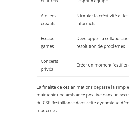
culturels
l’esprit d’équipe
Ateliers
Stimuler la créativité et l
créatifs
informels
Escape
Développer la collaboratio
games
résolution de problèmes
Concerts
Créer un moment festif et 
privés
La finalité de ces animations dépasse la simple 
maintenir une ambiance positive dans un secte
du CSE Restalliance dans cette dynamique démo
moderne
.