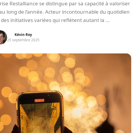
ise Restalliance se distingue par sa capacité à valoriser
au long de l’année. Acteur incontournable du quotidien
des initiatives variées qui reflètent autant la …
Kévin Roy
25 septembre 2025