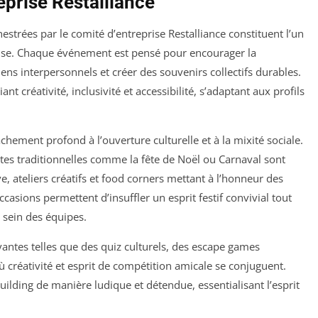
eprise Restalliance
estrées par le comité d’entreprise Restalliance constituent l’un
eprise. Chaque événement est pensé pour encourager la
liens interpersonnels et créer des souvenirs collectifs durables.
nt créativité, inclusivité et accessibilité, s’adaptant aux profils
chement profond à l’ouverture culturelle et à la mixité sociale.
tes traditionnelles comme la fête de Noël ou Carnaval sont
ve, ateliers créatifs et food corners mettant à l’honneur des
ccasions permettent d’insuffler un esprit festif convivial tout
u sein des équipes.
antes telles que des quiz culturels, des escape games
créativité et esprit de compétition amicale se conjuguent.
building de manière ludique et détendue, essentialisant l’esprit