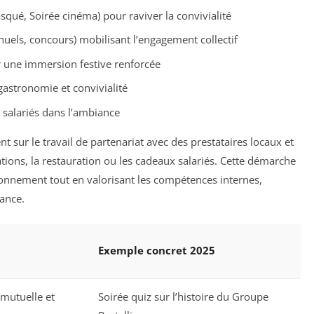
qué, Soirée cinéma) pour raviver la convivialité
nuels, concours) mobilisant l’engagement collectif
r une immersion festive renforcée
astronomie et convivialité
 salariés dans l’ambiance
 sur le travail de partenariat avec des prestataires locaux et
ations, la restauration ou les cadeaux salariés. Cette démarche
vironnement tout en valorisant les compétences internes,
nance.
Exemple concret 2025
 mutuelle et
Soirée quiz sur l’histoire du Groupe