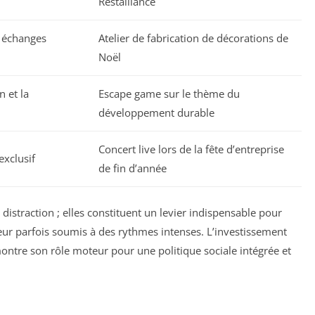
Restalliance
es échanges
Atelier de fabrication de décorations de
Noël
n et la
Escape game sur le thème du
développement durable
Concert live lors de la fête d’entreprise
exclusif
de fin d’année
distraction ; elles constituent un levier indispensable pour
ur parfois soumis à des rythmes intenses. L’investissement
ntre son rôle moteur pour une politique sociale intégrée et