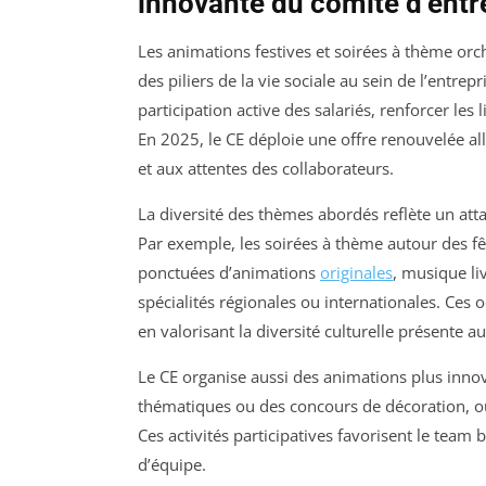
innovante du comité d’entr
Les animations festives et soirées à thème orch
des piliers de la vie sociale au sein de l’entr
participation active des salariés, renforcer les 
En 2025, le CE déploie une offre renouvelée allia
et aux attentes des collaborateurs.
La diversité des thèmes abordés reflète un atta
Par exemple, les soirées à thème autour des fê
ponctuées d’animations
originales
, musique li
spécialités régionales ou internationales. Ces o
en valorisant la diversité culturelle présente a
Le CE organise aussi des animations plus innov
thématiques ou des concours de décoration, où 
Ces activités participatives favorisent le team 
d’équipe.