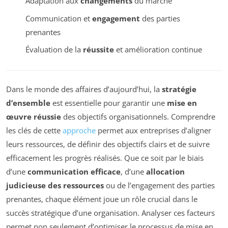
Adaptation aux
changements
du marché
Communication et
engagement
des parties
prenantes
Évaluation de la
réussite
et amélioration continue
Dans le monde des affaires d’aujourd’hui, la
stratégie
d’ensemble
est essentielle pour garantir une
mise en
œuvre réussie
des objectifs organisationnels. Comprendre
les clés de cette
approche
permet aux entreprises d’aligner
leurs ressources, de définir des objectifs clairs et de suivre
efficacement les progrès réalisés. Que ce soit par le biais
d’une
communication efficace
, d’une
allocation
judicieuse des ressources
ou de l’engagement des parties
prenantes, chaque élément joue un rôle crucial dans le
succès stratégique d’une organisation. Analyser ces facteurs
permet non seulement d’optimiser le processus de mise en