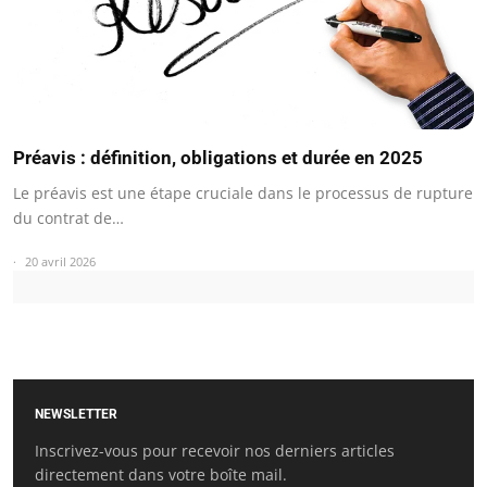
Préavis : définition, obligations et durée en 2025
Le préavis est une étape cruciale dans le processus de rupture
du contrat de…
20 avril 2026
NEWSLETTER
Inscrivez-vous pour recevoir nos derniers articles
directement dans votre boîte mail.