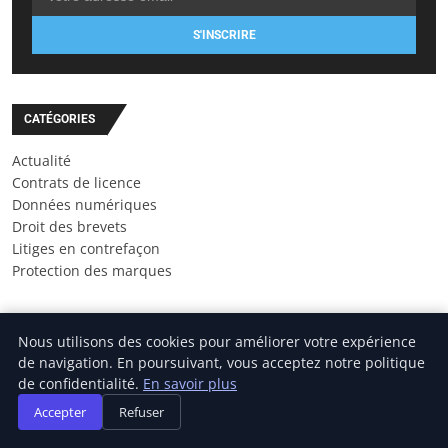
S'INSCRIRE
CATÉGORIES
Actualité
Contrats de licence
Données numériques
Droit des brevets
Litiges en contrefaçon
Protection des marques
Nous utilisons des cookies pour améliorer votre expérience
de navigation. En poursuivant, vous acceptez notre politique
de confidentialité.
En savoir plus
Accepter
Refuser
AVOCAT PROPRIETE INTELLECTUELLE