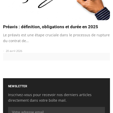
Préavis : définition, obligations et durée en 2025
Le préavis est une étape cruciale dans le processus de rupture
du contrat de…
20 avril 2026
NEWSLETTER
Inscrivez-vous pour recevoir nos derniers articles
directement dans votre boîte mail.