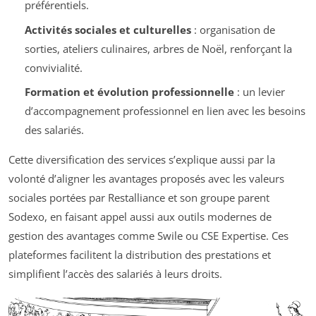
préférentiels.
Activités sociales et culturelles
: organisation de
sorties, ateliers culinaires, arbres de Noël, renforçant la
convivialité.
Formation et évolution professionnelle
: un levier
d’accompagnement professionnel en lien avec les besoins
des salariés.
Cette diversification des services s’explique aussi par la
volonté d’aligner les avantages proposés avec les valeurs
sociales portées par Restalliance et son groupe parent
Sodexo, en faisant appel aussi aux outils modernes de
gestion des avantages comme Swile ou CSE Expertise. Ces
plateformes facilitent la distribution des prestations et
simplifient l’accès des salariés à leurs droits.