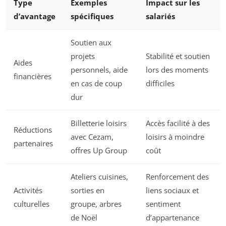
Type
Exemples
Impact sur les
d’avantage
spécifiques
salariés
Soutien aux
projets
Stabilité et soutien
Aides
personnels, aide
lors des moments
financières
en cas de coup
difficiles
dur
Billetterie loisirs
Accès facilité à des
Réductions
avec Cezam,
loisirs à moindre
partenaires
offres Up Group
coût
Ateliers cuisines,
Renforcement des
Activités
sorties en
liens sociaux et
culturelles
groupe, arbres
sentiment
de Noël
d’appartenance