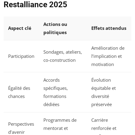
Restalliance 2025
Actions ou
Aspect clé
Effets attendus
politiques
Amélioration de
Sondages, ateliers,
Participation
l’implication et
co-construction
motivation
Accords
Évolution
Égalité des
spécifiques,
équitable et
chances
formations
diversité
dédiées
préservée
Programmes de
Carrière
Perspectives
mentorat et
renforcée et
d’avenir