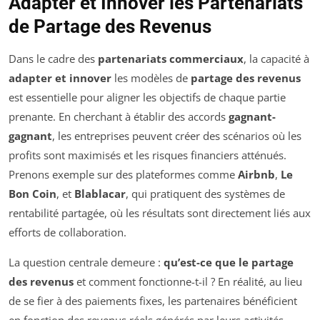
Adapter et Innover les Partenariats
de Partage des Revenus
Dans le cadre des
partenariats commerciaux
, la capacité à
adapter et innover
les modèles de
partage des revenus
est essentielle pour aligner les objectifs de chaque partie
prenante. En cherchant à établir des accords
gagnant-
gagnant
, les entreprises peuvent créer des scénarios où les
profits sont maximisés et les risques financiers atténués.
Prenons exemple sur des plateformes comme
Airbnb
,
Le
Bon Coin
, et
Blablacar
, qui pratiquent des systèmes de
rentabilité partagée, où les résultats sont directement liés aux
efforts de collaboration.
La question centrale demeure :
qu’est-ce que le partage
des revenus
et comment fonctionne-t-il ? En réalité, au lieu
de se fier à des paiements fixes, les partenaires bénéficient