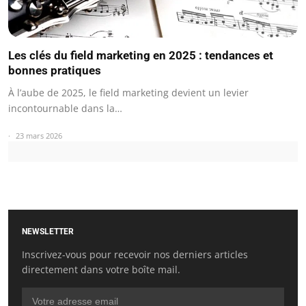
Les clés du field marketing en 2025 : tendances et
bonnes pratiques
À l’aube de 2025, le field marketing devient un levier
incontournable dans la…
23 mars 2026
NEWSLETTER
Inscrivez-vous pour recevoir nos derniers articles
directement dans votre boîte mail.