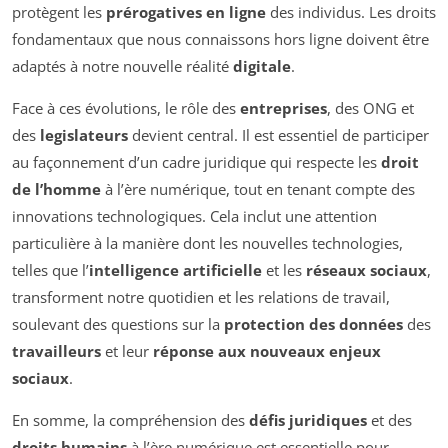
protègent les
prérogatives en ligne
des individus. Les droits
fondamentaux que nous connaissons hors ligne doivent être
adaptés à notre nouvelle réalité
digitale
.
Face à ces évolutions, le rôle des
entreprises
, des ONG et
des
legislateurs
devient central. Il est essentiel de participer
au façonnement d’un cadre juridique qui respecte les
droit
de l’homme
à l’ère numérique, tout en tenant compte des
innovations technologiques. Cela inclut une attention
particulière à la manière dont les nouvelles technologies,
telles que l’
intelligence artificielle
et les
réseaux sociaux
,
transforment notre quotidien et les relations de travail,
soulevant des questions sur la
protection des données
des
travailleurs
et leur
réponse aux nouveaux enjeux
sociaux
.
En somme, la compréhension des
défis juridiques
et des
droits humains
à l’ère numérique est essentielle pour