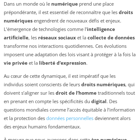
Dans un monde où le
numérique
prend une place
prépondérante, il est essentiel de reconnaître que les
droits
numériques
engendrent de nouveaux défis et enjeux.
L’émergence de technologies comme l’
intelligence
artificielle
, les
réseaux sociaux
et la
collecte de données
transforme nos interactions quotidiennes. Ces évolutions
imposent une adaptation des lois visant à protéger à la fois la
vie privée
et la
liberté d’expression
.
Au cœur de cette dynamique, il est impératif que les
individus soient conscients de leurs
droits numériques
, qui
doivent s’aligner sur les
droit de l’homme
traditionnels tout
en prenant en compte les spécificités du
digital
. Des
questions mondiales comme l’accès équitable à l’information
et la protection des
données personnelles
deviennent alors
des enjeux humains fondamentaux.
À mesure que nous avançons dans cette
ère numérique
,