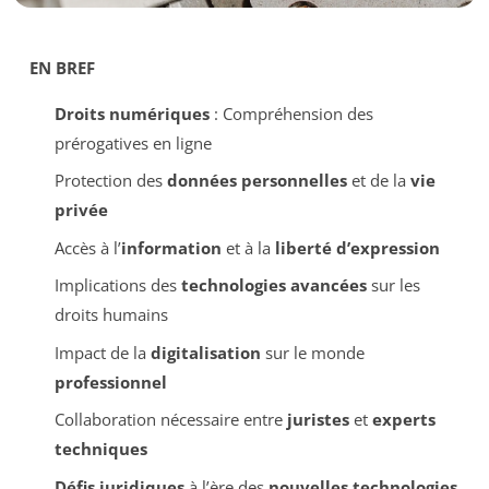
EN BREF
Droits numériques
: Compréhension des
prérogatives en ligne
Protection des
données personnelles
et de la
vie
privée
Accès à l’
information
et à la
liberté d’expression
Implications des
technologies avancées
sur les
droits humains
Impact de la
digitalisation
sur le monde
professionnel
Collaboration nécessaire entre
juristes
et
experts
techniques
Défis juridiques
à l’ère des
nouvelles technologies