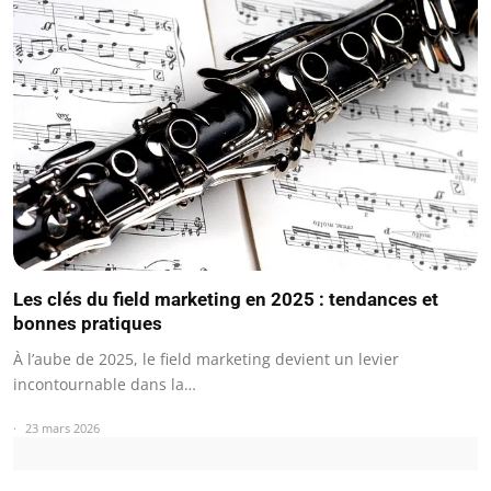
Les clés du field marketing en 2025 : tendances et
bonnes pratiques
À l’aube de 2025, le field marketing devient un levier
incontournable dans la…
23 mars 2026