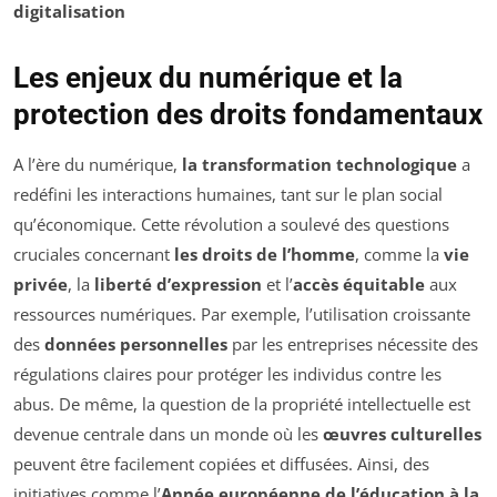
digitalisation
Les enjeux du numérique et la
protection des droits fondamentaux
A l’ère du numérique,
la transformation technologique
a
redéfini les interactions humaines, tant sur le plan social
qu’économique. Cette révolution a soulevé des questions
cruciales concernant
les droits de l’homme
, comme la
vie
privée
, la
liberté d’expression
et l’
accès équitable
aux
ressources numériques. Par exemple, l’utilisation croissante
des
données personnelles
par les entreprises nécessite des
régulations claires pour protéger les individus contre les
abus. De même, la question de la propriété intellectuelle est
devenue centrale dans un monde où les
œuvres culturelles
peuvent être facilement copiées et diffusées. Ainsi, des
initiatives comme l’
Année européenne de l’éducation à la