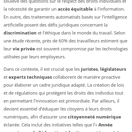
soulève des questions sur le respect des droits individuels et
la nécessité de garantir un
accès équitable
à l’information.
En outre, des traitements automatisés basés sur l’intelligence
artificielle posent des défis juridiques concernant la
discrimination
et l’éthique dans le monde du travail. Selon
une étude récente, près de 60% des travailleurs estiment que
leur
vie privée
est souvent compromise par les technologies
utilisées par leurs employeurs.
Dans ce contexte, il est crucial que les
juristes
,
législateurs
et
experts techniques
collaborent de manière proactive
pour élaborer un cadre juridique adapté. La création de lois
et de régulations qui protègent les droits des individus tout
en permettant l’innovation est primordiale. Par ailleurs, il
devient essentiel d’éduquer les citoyens à leurs droits
numériques, afin d’assurer une
citoyenneté numérique
éclairée. Cela inclut des initiatives telles que l’«
Année