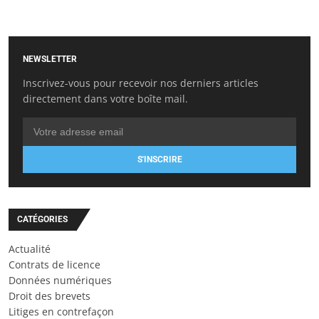
NEWSLETTER
Inscrivez-vous pour recevoir nos derniers articles
directement dans votre boîte mail.
S'INSCRIRE
CATÉGORIES
Actualité
Contrats de licence
Données numériques
Droit des brevets
Litiges en contrefaçon