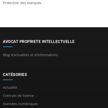
Protection des marques
AVOCAT PROPRIETE INTELLECTUELLE
Blog d'actualités et d'informations
CATÉGORIES
Actualité
Contrats de licence
Données numériques