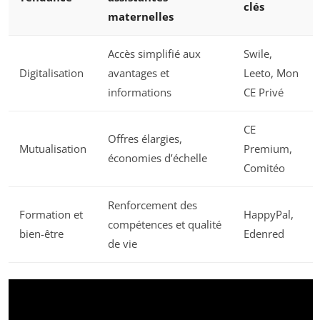
clés
maternelles
Accès simplifié aux
Swile,
Digitalisation
avantages et
Leeto, Mon
informations
CE Privé
CE
Offres élargies,
Mutualisation
Premium,
économies d’échelle
Comitéo
Renforcement des
Formation et
HappyPal,
compétences et qualité
bien-être
Edenred
de vie