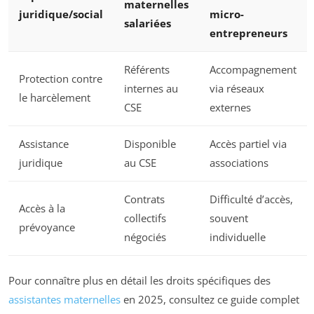
maternelles
juridique/social
micro-
salariées
entrepreneurs
Référents
Accompagnement
Protection contre
internes au
via réseaux
le harcèlement
CSE
externes
Assistance
Disponible
Accès partiel via
juridique
au CSE
associations
Contrats
Difficulté d’accès,
Accès à la
collectifs
souvent
prévoyance
négociés
individuelle
Pour connaître plus en détail les droits spécifiques des
assistantes maternelles
en 2025, consultez ce guide complet