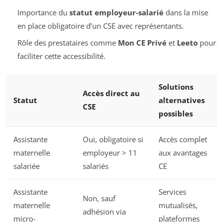
Importance du
statut employeur-salarié
dans la mise
en place obligatoire d’un CSE avec représentants.
Rôle des prestataires comme
Mon CE Privé
et
Leeto
pour
faciliter cette accessibilité.
Solutions
Accès direct au
Statut
alternatives
CSE
possibles
Assistante
Oui, obligatoire si
Accès complet
maternelle
employeur > 11
aux avantages
salariée
salariés
CE
Assistante
Services
Non, sauf
maternelle
mutualisés,
adhésion via
micro-
plateformes