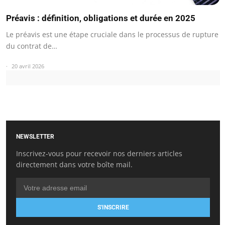
Préavis : définition, obligations et durée en 2025
Le préavis est une étape cruciale dans le processus de rupture
du contrat de…
20 avril 2026
NEWSLETTER
Inscrivez-vous pour recevoir nos derniers articles
directement dans votre boîte mail.
S'INSCRIRE