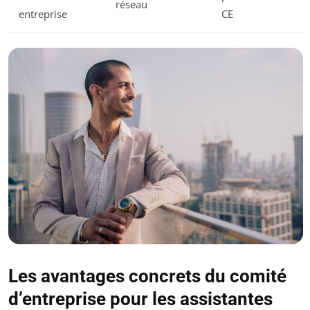
réseau
entreprise
CE
Les avantages concrets du comité
d’entreprise pour les assistantes