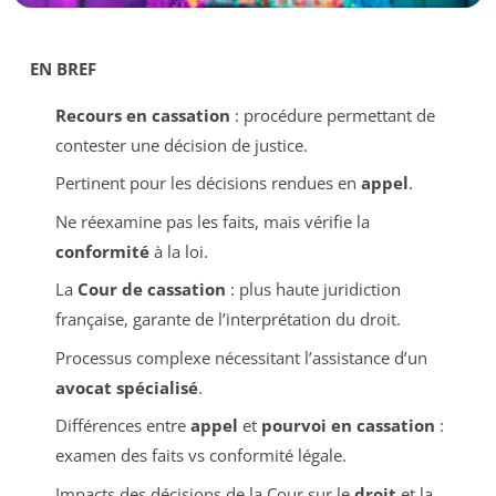
EN BREF
Recours en cassation
: procédure permettant de
contester une décision de justice.
Pertinent pour les décisions rendues en
appel
.
Ne réexamine pas les faits, mais vérifie la
conformité
à la loi.
La
Cour de cassation
: plus haute juridiction
française, garante de l’interprétation du droit.
Processus complexe nécessitant l’assistance d’un
avocat spécialisé
.
Différences entre
appel
et
pourvoi en cassation
:
examen des faits vs conformité légale.
Impacts des décisions de la Cour sur le
droit
et la