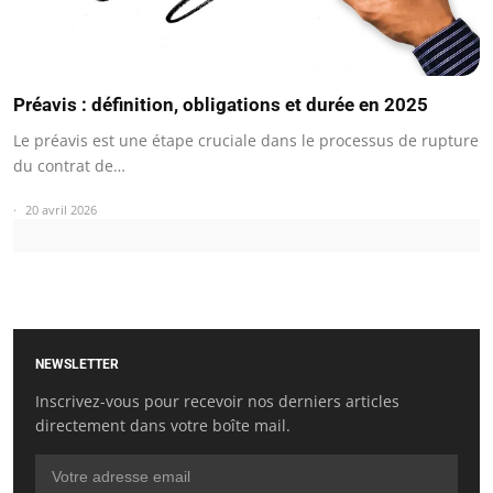
Préavis : définition, obligations et durée en 2025
Le préavis est une étape cruciale dans le processus de rupture
du contrat de…
20 avril 2026
NEWSLETTER
Inscrivez-vous pour recevoir nos derniers articles
directement dans votre boîte mail.