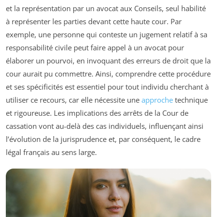
et la représentation par un avocat aux Conseils, seul habilité
à représenter les parties devant cette haute cour. Par
exemple, une personne qui conteste un jugement relatif à sa
responsabilité civile peut faire appel à un avocat pour
élaborer un pourvoi, en invoquant des erreurs de droit que la
cour aurait pu commettre. Ainsi, comprendre cette procédure
et ses spécificités est essentiel pour tout individu cherchant à
utiliser ce recours, car elle nécessite une
approche
technique
et rigoureuse. Les implications des arrêts de la Cour de
cassation vont au-delà des cas individuels, influençant ainsi
l’évolution de la jurisprudence et, par conséquent, le cadre
légal français au sens large.