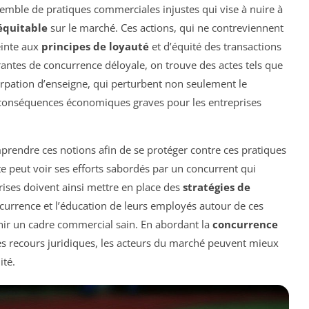
emble de pratiques commerciales injustes qui vise à nuire à
équitable
sur le marché. Ces actions, qui ne contreviennent
einte aux
principes de loyauté
et d’équité des transactions
antes de concurrence déloyale, on trouve des actes tels que
rpation d’enseigne, qui perturbent non seulement le
 conséquences économiques graves pour les entreprises
mprendre ces notions afin de se protéger contre ces pratiques
e peut voir ses efforts sabordés par un concurrent qui
rises doivent ainsi mettre en place des
stratégies de
oncurrence et l’éducation de leurs employés autour de ces
nir un cadre commercial sain. En abordant la
concurrence
s recours juridiques, les acteurs du marché peuvent mieux
ité.