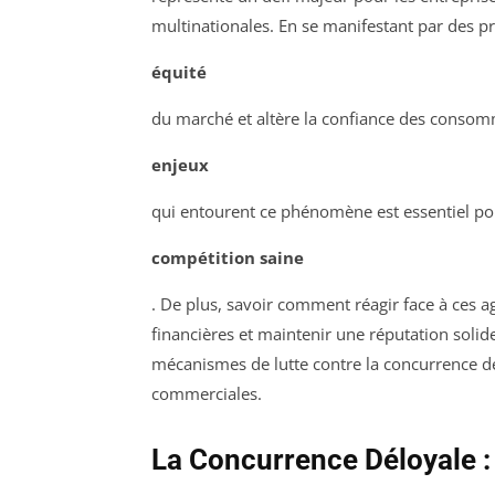
multinationales. En se manifestant par des pr
équité
du marché et altère la confiance des conso
enjeux
qui entourent ce phénomène est essentiel pou
compétition saine
. De plus, savoir comment réagir face à ces a
financières et maintenir une réputation solide
mécanismes de lutte contre la concurrence dél
commerciales.
La Concurrence Déloyale : 