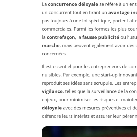
La
concurrence déloyale
se réfère à un ens
un concurrent tout en tirant un
avantage in
pas toujours à une loi spécifique, portent att
commerciales. Parmi les formes les plus cour
la
contrefaçon
, la
fausse publicité
ou l’usu
marché
, mais peuvent également avoir des
concernées.
Il est essentiel pour les entrepreneurs de co
nuisibles. Par exemple, une start-up innovant
reproduit ses idées sans scrupule. Les entrep
vigilance
, telles que la surveillance de la c
enjeux, pour minimiser les risques et mainte
déloyale
avec des mesures préventives et de
défendre leurs intérêts et assurer leur pérenn