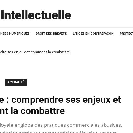
Intellectuelle
NÉES NUMÉRIQUES
DROIT DES BREVETS
LITIGES EN CONTREFAÇON
PROTEC
ndre ses enjeux et comment la combattre
ACTUALITÉ
e : comprendre ses enjeux et
t la combattre
éloyale englobe des pratiques commerciales abusives.