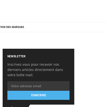
TION DES MARQUES
NEWSLETTER
Inscrivez-vous pour recevoir nos
derniers articles directement dans
votre boîte mail.
S'INSCRIRE