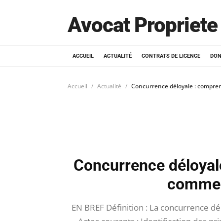
Avocat Propriete 
ACCUEIL
ACTUALITÉ
CONTRATS DE LICENCE
DON
Accueil
Actualité
Concurrence déloyale : compre
Concurrence déloyal
commen
EN BREF Définition : La concurrence d