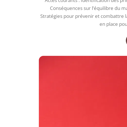
Actes courants : Identification des p
Conséquences sur l’équilibre du mar
Stratégies pour prévenir et combattre l
en place pou