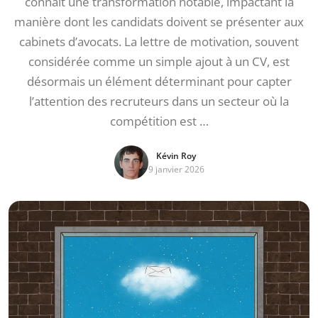
connaît une transformation notable, impactant la
manière dont les candidats doivent se présenter aux
cabinets d’avocats. La lettre de motivation, souvent
considérée comme un simple ajout à un CV, est
désormais un élément déterminant pour capter
l’attention des recruteurs dans un secteur où la
compétition est …
Kévin Roy
9 janvier 2026