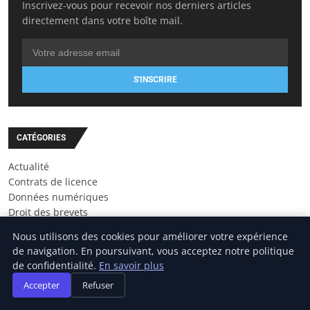
Inscrivez-vous pour recevoir nos derniers articles
directement dans votre boîte mail.
S'INSCRIRE
CATÉGORIES
Actualité
Contrats de licence
Données numériques
Droit des brevets
Litiges en contrefaçon
Nous utilisons des cookies pour améliorer votre expérience
Protection des marques
de navigation. En poursuivant, vous acceptez notre politique
de confidentialité.
En savoir plus
Accepter
Refuser