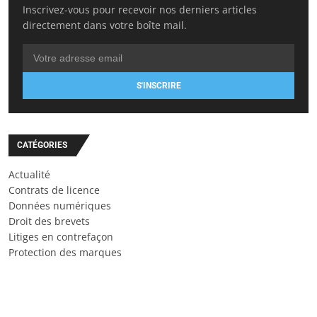
Inscrivez-vous pour recevoir nos derniers articles
directement dans votre boîte mail.
S'INSCRIRE
CATÉGORIES
Actualité
Contrats de licence
Données numériques
Droit des brevets
Litiges en contrefaçon
Protection des marques