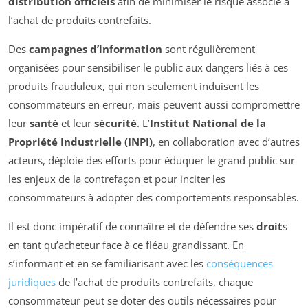
distribution officiels
afin de minimiser le risque associé à
l’achat de produits contrefaits.
Des
campagnes d’information
sont régulièrement
organisées pour sensibiliser le public aux dangers liés à ces
produits frauduleux, qui non seulement induisent les
consommateurs en erreur, mais peuvent aussi compromettre
leur
santé
et leur
sécurité
. L’
Institut National de la
Propriété Industrielle (INPI)
, en collaboration avec d’autres
acteurs, déploie des efforts pour éduquer le grand public sur
les enjeux de la contrefaçon et pour inciter les
consommateurs à adopter des comportements responsables.
Il est donc impératif de connaître et de défendre ses
droit
s
en tant qu’acheteur face à ce fléau grandissant. En
s’informant et en se familiarisant avec les
conséquences
juridiques
de l’achat de produits contrefaits, chaque
consommateur peut se doter des outils nécessaires pour