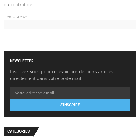
du contrat de…
20 avril 2026
NEWSLETTER
Inscrivez-vous pour recevoir nos derniers articles
directement dans votre boîte mail.
S'INSCRIRE
CATÉGORIES