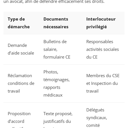
un avocat, afin de défendre efficacement ses droits.
Type de
Documents
Interlocuteur
démarche
nécessaires
privilégié
Bulletins de
Responsables
Demande
salaire,
activités sociales
d’aide sociale
formulaire CE
du CE
Photos,
Réclamation
Membres du CSE
témoignages,
conditions de
et Inspection du
rapports
travail
travail
médicaux
Délégués
Proposition
Texte proposé,
syndicaux,
d’accord
justificatifs du
comité