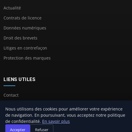
Actualité
Contrats de licence
Données numériques
Droit des brevets
Litiges en contrefaçon
Protection des marques
LIENS UTILES
Contact
Nous utilisons des cookies pour améliorer votre expérience
de navigation. En poursuivant, vous acceptez notre politique
de confidentialité.
En savoir plus
© 2026 Avocat Propriete Intellectuelle. Tous droits réservés.
Accepter
Refuser
À propos
Mentions légales
Confidentialité
Plan du site