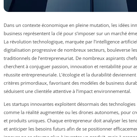
Dans un contexte économique en pleine mutation, les idées in
business représentent la clé pour s’imposer sur un marché ém
La révolution technologique, marquée par l’intelligence artificiel
digitalisation progressive de nombreux secteurs, bouleverse le
traditionnels de l’entrepreneuriat. De nombreux aspirants chefs
cherchent à conjuguer passion, innovation et rentabilité pour a
réussite entrepreneuriale. L’écologie et la durabilité deviennent
critères primordiaux, favorisant des modèles de business durab
séduisent une clientèle attentive à l’impact environnemental.
Les startups innovantes exploitent désormais des technologies 
comme la réalité augmentée ou les drones autonomes, pour cré
et produits uniques. Chaque entrepreneur doit analyser les ten
et anticiper les besoins futurs afin de se positionner efficaceme
innover ne se résume plus à inventer un produit, mais à propo