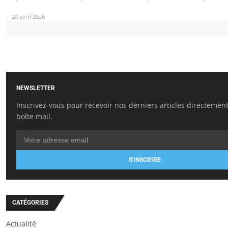
20 avril 2026
NEWSLETTER
Inscrivez-vous pour recevoir nos derniers articles directemen
boîte mail.
S'INSCRIRE
CATÉGORIES
Actualité