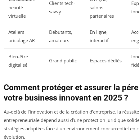
Clients tech-
Exp
beauté
salons
savvy
inn
virtuelle
partenaires
Ateliers
Débutants,
En ligne,
Acce
bricolage AR
amateurs
interactif
en
Bien-être
Inn
Grand public
Espaces dédiés
digitalisé
fid
Comment protéger et assurer la pére
votre business innovant en 2025 ?
Au-delà de l’innovation et de la création d’entreprise, la réussite
entrepreneuriale dépend aussi d’une protection juridique solide
stratégies adaptées face à un environnement concurrentiel en 
évolution.