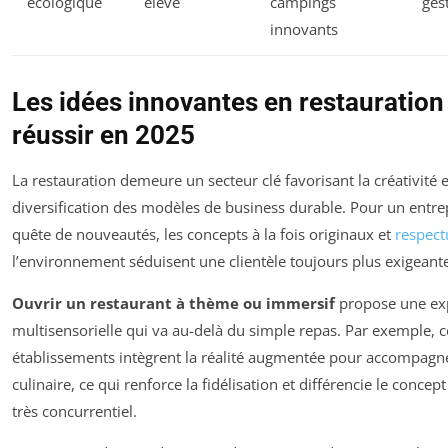
écologique
élevé
campings
ges
innovants
Les idées innovantes en restauration
réussir en 2025
La restauration demeure un secteur clé favorisant la créativité e
diversification des modèles de business durable. Pour un entr
quête de nouveautés, les concepts à la fois originaux et
respec
l’environnement séduisent une clientèle toujours plus exigeant
Ouvrir un restaurant à thème ou immersif
propose une ex
multisensorielle qui va au-delà du simple repas. Par exemple, c
établissements intègrent la réalité augmentée pour accompagne
culinaire, ce qui renforce la fidélisation et différencie le conce
très concurrentiel.