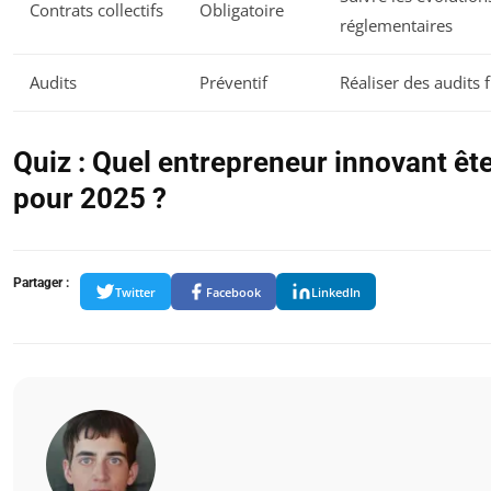
Contrats collectifs
Obligatoire
réglementaires
Audits
Préventif
Réaliser des audits 
Quiz : Quel entrepreneur innovant êt
pour 2025 ?
Partager :
Twitter
Facebook
LinkedIn