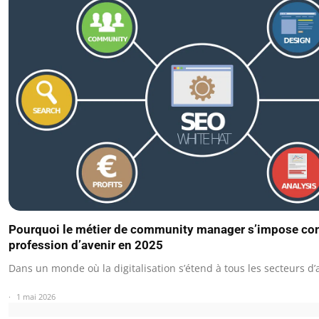
Pourquoi le métier de community manager s’impose c
profession d’avenir en 2025
Dans un monde où la digitalisation s’étend à tous les secteurs d’a
1 mai 2026