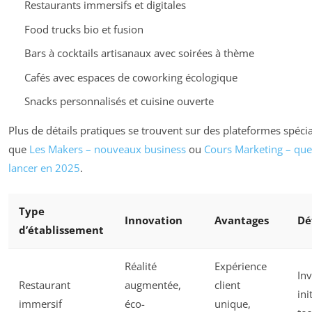
Restaurants immersifs et digitales
Food trucks bio et fusion
Bars à cocktails artisanaux avec soirées à thème
Cafés avec espaces de coworking écologique
Snacks personnalisés et cuisine ouverte
Plus de détails pratiques se trouvent sur des plateformes spécial
que
Les Makers – nouveaux business
ou
Cours Marketing – que
lancer en 2025
.
Type
Innovation
Avantages
Dé
d’établissement
Réalité
Expérience
In
Restaurant
augmentée,
client
ini
immersif
éco-
unique,