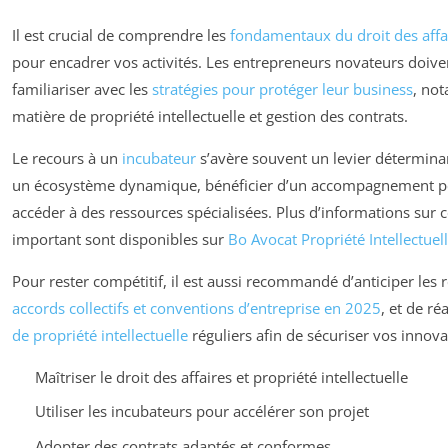
Il est crucial de comprendre les
fondamentaux du droit des affa
pour encadrer vos activités. Les entrepreneurs novateurs doiv
familiariser avec les
stratégies pour protéger leur business
, no
matière de propriété intellectuelle et gestion des contrats.
Le recours à un
incubateur
s’avère souvent un levier détermina
un écosystème dynamique, bénéficier d’un accompagnement pe
accéder à des ressources spécialisées. Plus d’informations sur c
important sont disponibles sur
Bo Avocat Propriété Intellectuel
Pour rester compétitif, il est aussi recommandé d’anticiper les 
accords collectifs et conventions d’entreprise en 2025
, et de ré
de propriété intellectuelle
réguliers afin de sécuriser vos innova
Maîtriser le droit des affaires et propriété intellectuelle
Utiliser les incubateurs pour accélérer son projet
Adopter des contrats adaptés et conformes