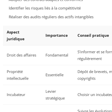
Identifier les risques liés à la compétitivité
Réaliser des audits réguliers des actifs intangibles
Aspect
Importance
Conseil pratique
juridique
S’informer et se fo
Droit des affaires
Fondamental
régulièrement
Propriété
Dépôt de brevets, 
Essentielle
intellectuelle
copyrights
Levier
Incubateur
Choisir un incubateu
stratégique
Suivre les évolution