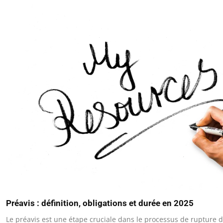
Préavis : définition, obligations et durée en 2025
Le préavis est une étape cruciale dans le processus de rupture 