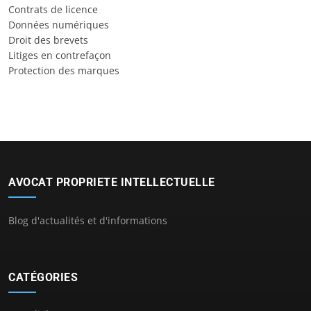
Contrats de licence
Données numériques
Droit des brevets
Litiges en contrefaçon
Protection des marques
AVOCAT PROPRIETE INTELLECTUELLE
Blog d'actualités et d'informations
CATÉGORIES