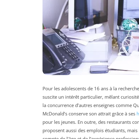
Pour les adolescents de 16 ans à la recherch
suscite un intérêt particulier, mêlant curiosité
la concurrence d’autres enseignes comme Quic
McDonald’s conserve son attrait grâce à ses
h
pour les jeunes. En outre, des restaurants 
proposent aussi des emplois étudiants, mais 
compte de l’âge et de l’expérience professionn