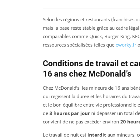
Selon les régions et restaurants (franchisés 
mais la base reste stable grâce au cadre léga
comparables comme Quick, Burger King, KFC, o
ressources spécialisées telles que
eworky.fr
Conditions de travail et c
16 ans chez McDonald’s
Chez McDonald’s, les mineurs de 16 ans bénéfi
qui régissent la durée et les horaires du travai
et le bon équilibre entre vie professionnelle 
de
8 heures par jour
ni dépasser un total d
convient de ne pas excéder environ
20 heur
Le travail de nuit est
interdit
aux mineurs, ce