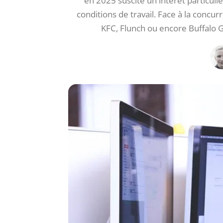
en 2025 suscite un intérêt particulier
conditions de travail. Face à la conc
KFC, Flunch ou encore Buffalo G