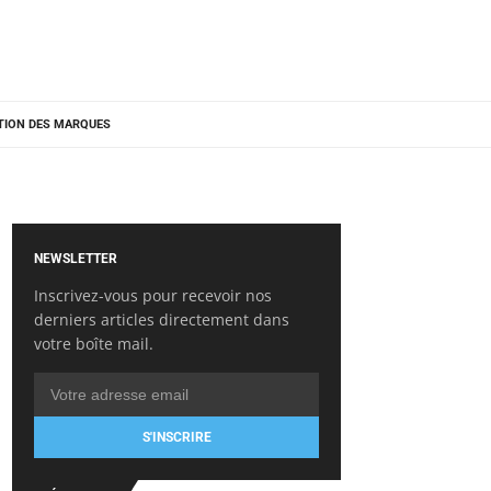
TION DES MARQUES
NEWSLETTER
Inscrivez-vous pour recevoir nos
derniers articles directement dans
votre boîte mail.
S'INSCRIRE