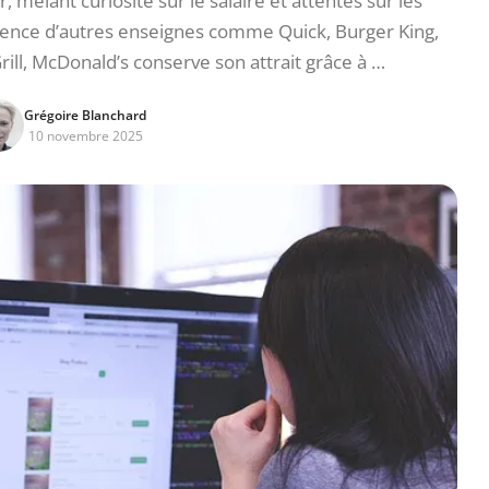
, mêlant curiosité sur le salaire et attentes sur les
urrence d’autres enseignes comme Quick, Burger King,
rill, McDonald’s conserve son attrait grâce à …
Grégoire Blanchard
10 novembre 2025