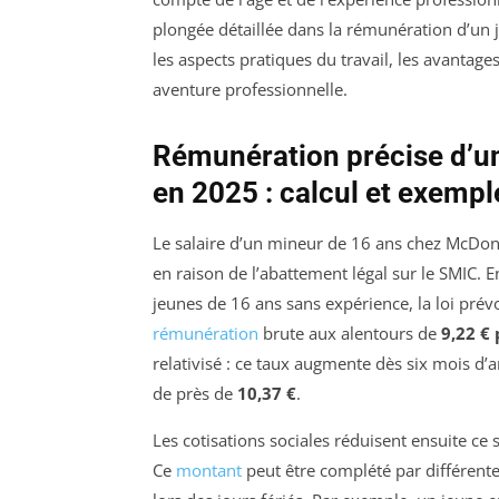
plongée détaillée dans la rémunération d’un
les aspects pratiques du travail, les avantage
aventure professionnelle.
Rémunération précise d’u
en 2025 : calcul et exemp
Le salaire d’un mineur de 16 ans chez McDonal
en raison de l’abattement légal sur le SMIC. 
jeunes de 16 ans sans expérience, la loi prév
rémunération
brute aux alentours de
9,22 €
relativisé : ce taux augmente dès six mois d’
de près de
10,37 €
.
Les cotisations sociales réduisent ensuite ce 
Ce
montant
peut être complété par différent