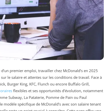
e d’un premier emploi, travailler chez McDonald’s en 2025
 sur le salaire et attentes sur les conditions de travail. Face à
k, Burger King, KFC, Flunch ou encore Buffalo Grill,
oraires
flexibles et ses opportunités d’évolution, notamment
comme Subway, La Pataterie, Pomme de Pain ou Paul
le modèle spécifique de McDonald’s avec son salaire tenant
elle reste un point crucial à connaître. Cette page offre une