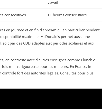
travail
es consécutives
11 heures consécutives
res en journée et en fin d’après-midi, en particulier pendant
r disponibilité maximale. McDonald’s permet aussi une
iel, soit par des CDD adaptés aux périodes scolaires et aux
yés, en contraste avec d’autres enseignes comme Flunch ou
parfois moins rigoureuse pour les mineurs. En France, le
 contrôle fort des autorités légales. Consultez pour plus