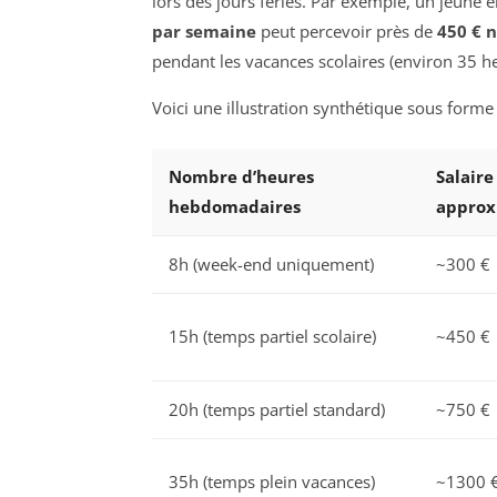
lors des jours fériés. Par exemple, un jeune
par semaine
peut percevoir près de
450 € 
pendant les vacances scolaires (environ 35 h
Voici une illustration synthétique sous forme 
Nombre d’heures
Salair
hebdomadaires
approx
8h (week-end uniquement)
~300 €
15h (temps partiel scolaire)
~450 €
20h (temps partiel standard)
~750 €
35h (temps plein vacances)
~1300 