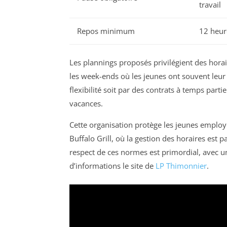
travail
Repos minimum
12 heur
Les plannings proposés privilégient des horai
les week-ends où les jeunes ont souvent leu
flexibilité soit par des contrats à temps part
vacances.
Cette organisation protège les jeunes emplo
Buffalo Grill, où la gestion des horaires est 
respect de ces normes est primordial, avec un
d’informations le site de
LP Thimonnier
.