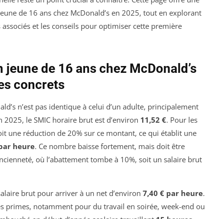
 jeune de 16 ans chez McDonald’s en 2025, tout en explorant
s associés et les conseils pour optimiser cette première
n jeune de 16 ans chez McDonald’s
les concrets
d’s n’est pas identique à celui d’un adulte, principalement
En 2025, le SMIC horaire brut est d’environ
11,52 €
. Pour les
oit une réduction de 20% sur ce montant, ce qui établit une
 par heure
. Ce nombre baisse fortement, mais doit être
ancienneté, où l’abattement tombe à 10%, soit un salaire brut
salaire brut pour arriver à un net d’environ
7,40 € par heure
.
es primes, notamment pour du travail en soirée, week-end ou