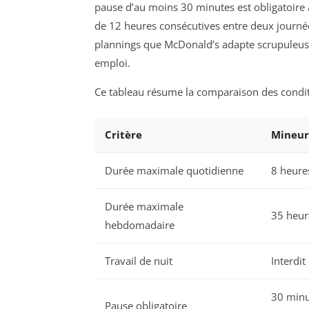
pause d’au moins 30 minutes est obligatoire a
de 12 heures consécutives entre deux journées
plannings que McDonald’s adapte scrupuleus
emploi.
Ce tableau résume la comparaison des condit
Critère
Mineurs
Durée maximale quotidienne
8 heure
Durée maximale
35 heur
hebdomadaire
Travail de nuit
Interdit
30 minu
Pause obligatoire