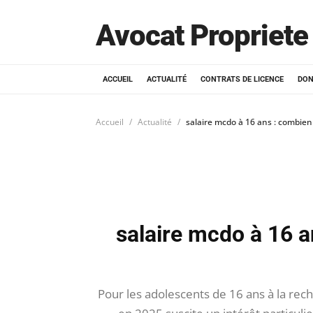
Avocat Propriete 
ACCUEIL
ACTUALITÉ
CONTRATS DE LICENCE
DON
Accueil
Actualité
salaire mcdo à 16 ans : combien
salaire mcdo à 16 
Pour les adolescents de 16 ans à la rec