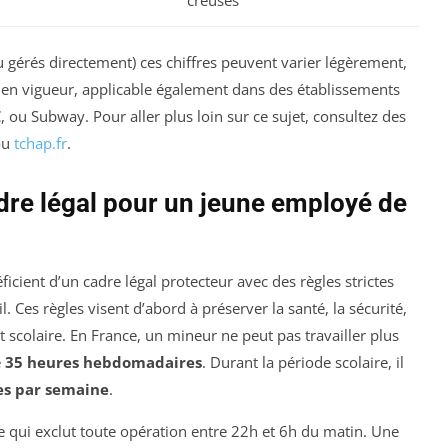
ou gérés directement) ces chiffres peuvent varier légèrement,
l en vigueur, applicable également dans des établissements
u Subway. Pour aller plus loin sur ce sujet, consultez des
ou
tchap.fr
.
adre légal pour un jeune employé de
cient d’un cadre légal protecteur avec des règles strictes
l. Ces règles visent d’abord à préserver la santé, la sécurité,
et scolaire. En France, un mineur ne peut pas travailler plus
e
35 heures hebdomadaires
. Durant la période scolaire, il
es par semaine
.
 qui exclut toute opération entre 22h et 6h du matin. Une