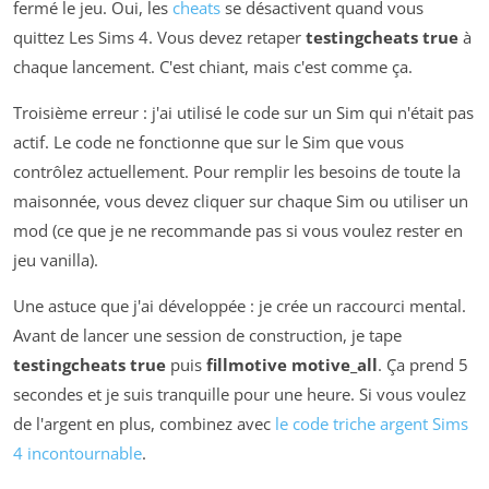
fermé le jeu. Oui, les
cheats
se désactivent quand vous
quittez Les Sims 4. Vous devez retaper
testingcheats true
à
chaque lancement. C'est chiant, mais c'est comme ça.
Troisième erreur : j'ai utilisé le code sur un Sim qui n'était pas
actif. Le code ne fonctionne que sur le Sim que vous
contrôlez actuellement. Pour remplir les besoins de toute la
maisonnée, vous devez cliquer sur chaque Sim ou utiliser un
mod (ce que je ne recommande pas si vous voulez rester en
jeu vanilla).
Une astuce que j'ai développée : je crée un raccourci mental.
Avant de lancer une session de construction, je tape
testingcheats true
puis
fillmotive motive_all
. Ça prend 5
secondes et je suis tranquille pour une heure. Si vous voulez
de l'argent en plus, combinez avec
le code triche argent Sims
4 incontournable
.