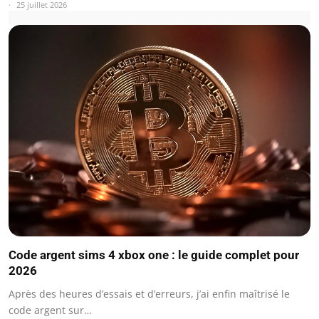
25 juillet 2026
Code argent sims 4 xbox one : le guide complet pour
2026
Après des heures d’essais et d’erreurs, j’ai enfin maîtrisé le
code argent sur…