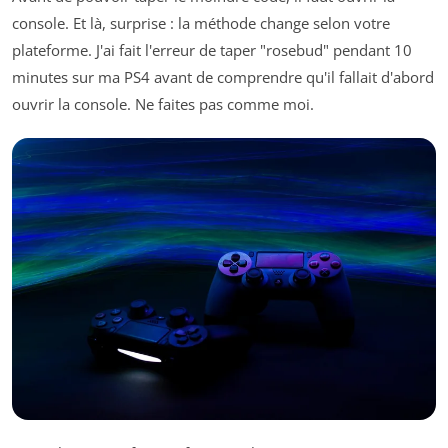
console. Et là, surprise : la méthode change selon votre
plateforme. J'ai fait l'erreur de taper "rosebud" pendant 10
minutes sur ma PS4 avant de comprendre qu'il fallait d'abord
ouvrir la console. Ne faites pas comme moi.