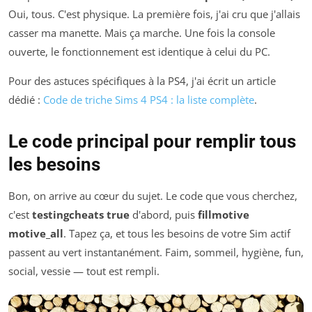
Oui, tous. C'est physique. La première fois, j'ai cru que j'allais
casser ma manette. Mais ça marche. Une fois la console
ouverte, le fonctionnement est identique à celui du PC.
Pour des astuces spécifiques à la PS4, j'ai écrit un article
dédié :
Code de triche Sims 4 PS4 : la liste complète
.
Le code principal pour remplir tous
les besoins
Bon, on arrive au cœur du sujet. Le code que vous cherchez,
c'est
testingcheats true
d'abord, puis
fillmotive
motive_all
. Tapez ça, et tous les besoins de votre Sim actif
passent au vert instantanément. Faim, sommeil, hygiène, fun,
social, vessie — tout est rempli.