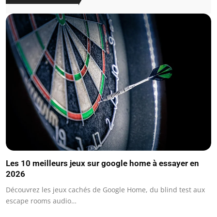
Les 10 meilleurs jeux sur google home à essayer en
2026
Découvrez les jeux cachés de Google Home, du blind test aux
escape rooms audio…