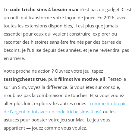
Le
code triche sims 4 besoin max
n'est pas un gadget. C'est
un outil qui transforme votre façon de jouer. En 2026, avec
toutes les extensions disponibles, il est plus que jamais
essentiel pour ceux qui veulent construire, explorer ou
raconter des histoires sans être freinés par des barres de
besoins. Je l'utilise depuis des années, et je ne reviendrai pas
en arrière.
Votre prochaine action ? Ouvrez votre jeu, tapez
testingcheats true
, puis
fillmotive motive_all
. Testez-le
sur un Sim, voyez la différence. Si vous êtes sur console,
n'oubliez pas la combinaison de touches. Et si vous voulez
aller plus loin, explorez les autres codes :
comment obtenir
de l'argent infini avec un code triche sims 4 ps4
ou les
astuces pour booster votre jeu sur Mac. Le jeu vous
appartient — jouez comme vous voulez.