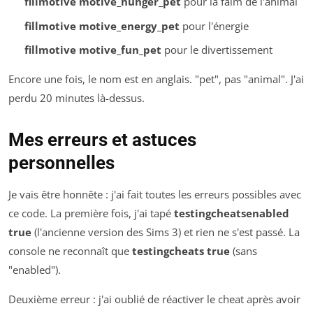
fillmotive motive_hunger_pet
pour la faim de l'animal
fillmotive motive_energy_pet
pour l'énergie
fillmotive motive_fun_pet
pour le divertissement
Encore une fois, le nom est en anglais. "pet", pas "animal". J'ai
perdu 20 minutes là-dessus.
Mes erreurs et astuces
personnelles
Je vais être honnête : j'ai fait toutes les erreurs possibles avec
ce code. La première fois, j'ai tapé
testingcheatsenabled
true
(l'ancienne version des Sims 3) et rien ne s'est passé. La
console ne reconnaît que
testingcheats true
(sans
"enabled").
Deuxième erreur : j'ai oublié de réactiver le cheat après avoir