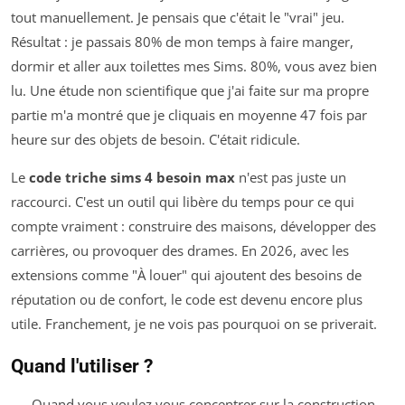
tout manuellement. Je pensais que c'était le "vrai" jeu.
Résultat : je passais 80% de mon temps à faire manger,
dormir et aller aux toilettes mes Sims. 80%, vous avez bien
lu. Une étude non scientifique que j'ai faite sur ma propre
partie m'a montré que je cliquais en moyenne 47 fois par
heure sur des objets de besoin. C'était ridicule.
Le
code triche sims 4 besoin max
n'est pas juste un
raccourci. C'est un outil qui libère du temps pour ce qui
compte vraiment : construire des maisons, développer des
carrières, ou provoquer des drames. En 2026, avec les
extensions comme "À louer" qui ajoutent des besoins de
réputation ou de confort, le code est devenu encore plus
utile. Franchement, je ne vois pas pourquoi on se priverait.
Quand l'utiliser ?
Quand vous voulez vous concentrer sur la construction