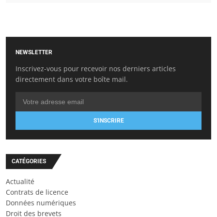
NEWSLETTER
Inscrivez-vous pour recevoir nos derniers articles
directement dans votre boîte mail.
S'INSCRIRE
CATÉGORIES
Actualité
Contrats de licence
Données numériques
Droit des brevets