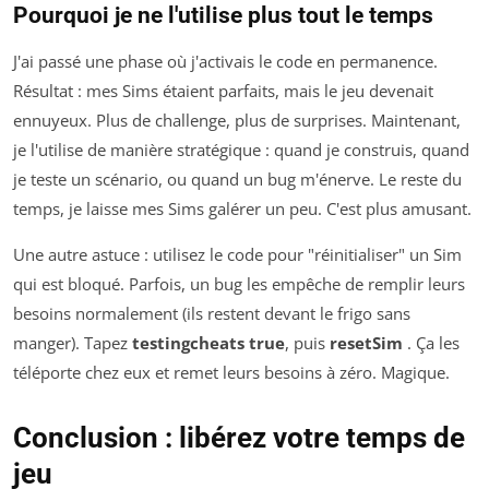
Pourquoi je ne l'utilise plus tout le temps
J'ai passé une phase où j'activais le code en permanence.
Résultat : mes Sims étaient parfaits, mais le jeu devenait
ennuyeux. Plus de challenge, plus de surprises. Maintenant,
je l'utilise de manière stratégique : quand je construis, quand
je teste un scénario, ou quand un bug m'énerve. Le reste du
temps, je laisse mes Sims galérer un peu. C'est plus amusant.
Une autre astuce : utilisez le code pour "réinitialiser" un Sim
qui est bloqué. Parfois, un bug les empêche de remplir leurs
besoins normalement (ils restent devant le frigo sans
manger). Tapez
testingcheats true
, puis
resetSim
. Ça les
téléporte chez eux et remet leurs besoins à zéro. Magique.
Conclusion : libérez votre temps de
jeu