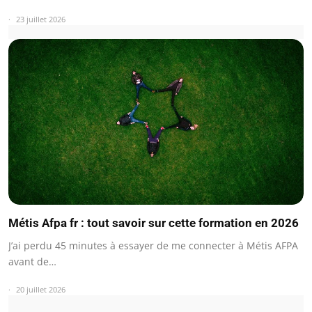
23 juillet 2026
Métis Afpa fr : tout savoir sur cette formation en 2026
J’ai perdu 45 minutes à essayer de me connecter à Métis AFPA
avant de…
20 juillet 2026