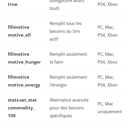
(obligatoire avant
true
PS4, Xbox
tout)
Remplit tous les
fillmotive
PC, Mac,
besoins du Sim
motive_all
PS4, Xbox
actif
fillmotive
Remplit seulement
PC, Mac,
motive_hunger
la faim
PS4, Xbox
fillmotive
Remplit seulement
PC, Mac,
motive_energy
l'énergie
PS4, Xbox
stats.set_stat
Alternative avancée
PC, Mac
commodity_
pour des besoins
uniquement
100
spécifiques