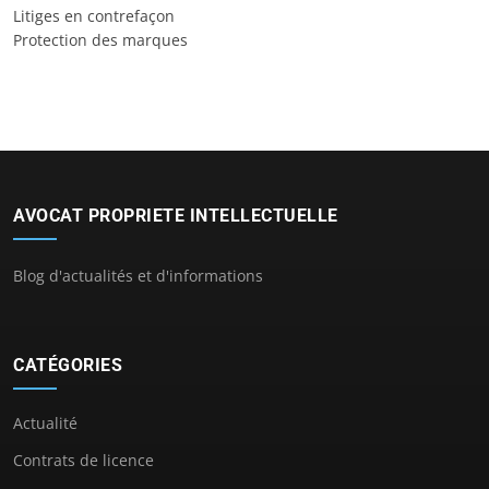
Litiges en contrefaçon
Protection des marques
AVOCAT PROPRIETE INTELLECTUELLE
Blog d'actualités et d'informations
CATÉGORIES
Actualité
Contrats de licence