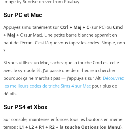
Image by Sunriseforever from Pixabay
Sur PC et Mac
Appuyez simultanément sur
Ctrl + Maj + C
(sur PC) ou
Cmd
+ Maj + C
(sur Mac). Une petite barre blanche apparaît en
haut de l'écran. C'est là que vous tapez les codes. Simple, non
?
Si vous utilisez un Mac, sachez que la touche Cmd est celle
avec le symbole ⌘. J'ai passé une demi-heure à chercher
pourquoi ça ne marchait pas — j'appuyais sur Alt.
Découvrez
les meilleurs codes de triche Sims 4 sur Mac
pour plus de
détails.
Sur PS4 et Xbox
Sur console, maintenez enfoncés tous les boutons en même
temps :
L1 + L2 + R1 + R2 + la touche Options (ou Menu)
.