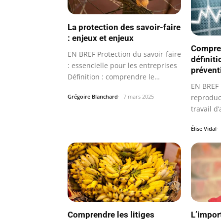
La protection des savoir-faire
: enjeux et enjeux
Compren
EN BREF Protection du savoir-faire
définiti
: essencielle pour les entreprises
prévent
Définition : comprendre le…
EN BREF D
reproduc
Grégoire Blanchard
7 mars 2025
travail d’
Élise Vidal
Comprendre les litiges
L’impor