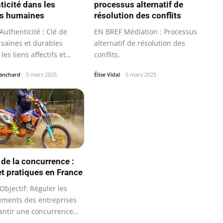
ticité dans les
processus alternatif de
ns humaines
résolution des conflits
uthenticité : Clé de
EN BREF Médiation : Processus
 saines et durables
alternatif de résolution des
les liens affectifs et
conflits.
…
lanchard
5 mars 2025
Élise Vidal
5 mars 2025
 de la concurrence :
et pratiques en France
bjectif: Réguler les
ments des entreprises
antir une concurrence