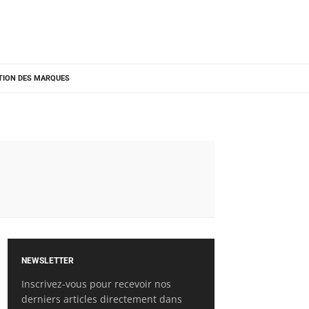
TION DES MARQUES
NEWSLETTER
Inscrivez-vous pour recevoir nos
derniers articles directement dans