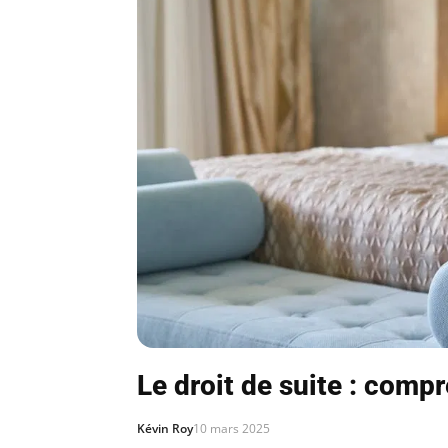
Le droit de suite : compr
Kévin Roy
10 mars 2025