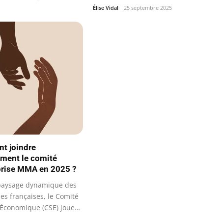
Élise Vidal
25 septembre 2025
t joindre
ement le comité
prise MMA en 2025 ?
paysage dynamique des
es françaises, le Comité
t Économique (CSE) joue