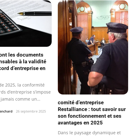
ont les documents
sables à la validité
cord d’entreprise en
de 2025, la conformité
rds d’entreprise s’impose
 jamais comme un
comité d’entreprise
Restalliance : tout savoir sur
lanchard
26 septembre 2025
son fonctionnement et ses
avantages en 2025
Dans le paysage dynamique et