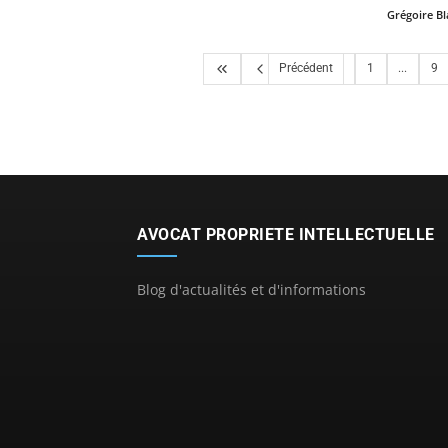
Grégoire B
Précédent
1
...
9
AVOCAT PROPRIETE INTELLECTUELLE
Blog d'actualités et d'informations