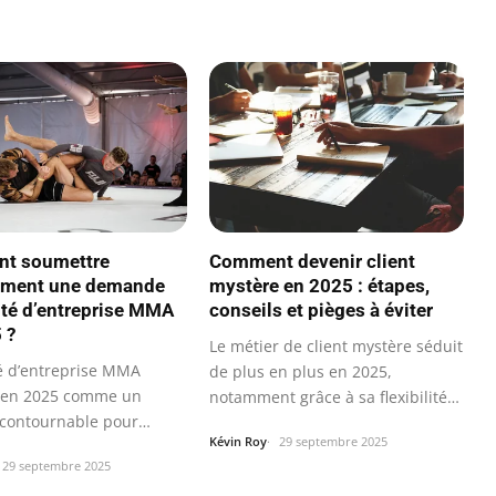
t soumettre
Comment devenir client
cement une demande
mystère en 2025 : étapes,
té d’entreprise MMA
conseils et pièges à éviter
 ?
Le métier de client mystère séduit
é d’entreprise MMA
de plus en plus en 2025,
e en 2025 comme un
notamment grâce à sa flexibilité
ncontournable pour
et à…
Kévin Roy
29 septembre 2025
 un…
29 septembre 2025