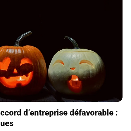
cord d’entreprise défavorable :
ques