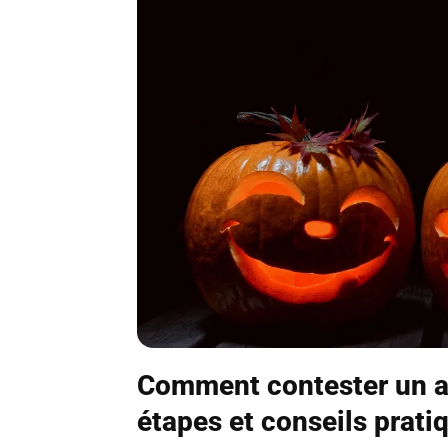
Comment contester un ac
étapes et conseils prati