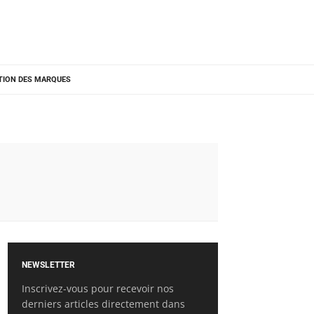
TION DES MARQUES
NEWSLETTER
Inscrivez-vous pour recevoir nos
derniers articles directement dans