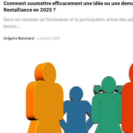
Comment soumettre efficacement une idée ou une dem
Restalliance en 2025 ?
Dans un contexte où l’innovation et la participation active des sa
leviers…
Grégoire Blanchard
2 octobre 2025