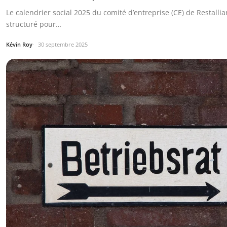
Le calendrier social 2025 du comité d’entreprise (CE) de Restalli
structuré pour…
Kévin Roy
30 septembre 2025