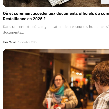
Où et comment accéder aux documents officiels du comi
Restalliance en 2025 ?
Dans un contexte où la digitalisation des ressources humaines s’
documents…
Élise Vidal
1 octobre 2025