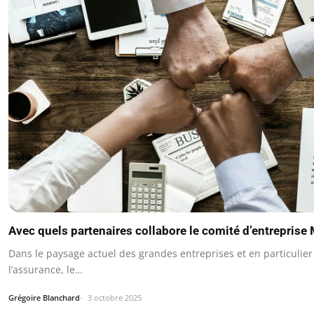
Avec quels partenaires collabore le comité d’entrepris
Dans le paysage actuel des grandes entreprises et en particulier
l’assurance, le…
Grégoire Blanchard
3 octobre 2025