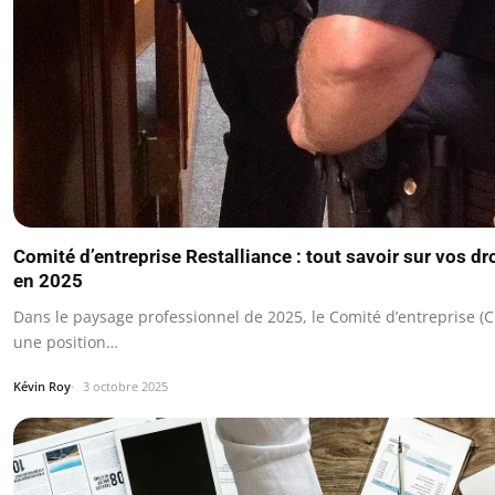
Comité d’entreprise Restalliance : tout savoir sur vos dr
en 2025
Dans le paysage professionnel de 2025, le Comité d’entreprise (C
une position…
Kévin Roy
3 octobre 2025