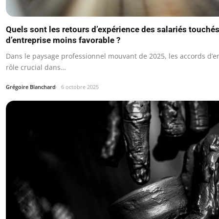
Quels sont les retours d’expérience des salariés touché
d’entreprise moins favorable ?
Dans le paysage professionnel mouvant de 2025, les accords d’e
rôle crucial dans…
Grégoire Blanchard
6 octobre 2025