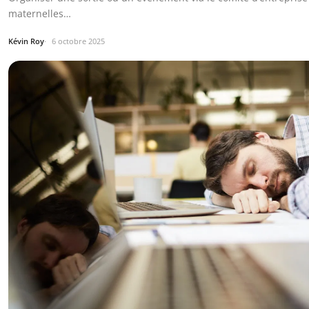
maternelles…
Kévin Roy
6 octobre 2025