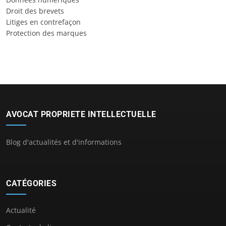
Droit des brevets
Litiges en contrefaçon
Protection des marques
AVOCAT PROPRIETE INTELLECTUELLE
Blog d'actualités et d'informations
CATÉGORIES
Actualité