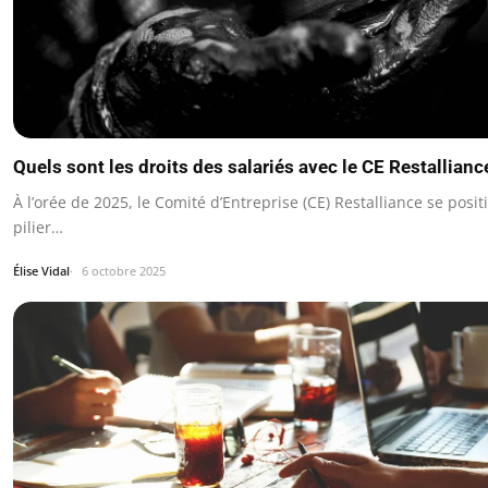
Quels sont les droits des salariés avec le CE Restallianc
À l’orée de 2025, le Comité d’Entreprise (CE) Restalliance se po
pilier…
Élise Vidal
6 octobre 2025