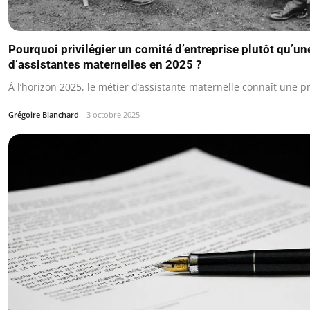
Pourquoi privilégier un comité d’entreprise plutôt qu’un
d’assistantes maternelles en 2025 ?
À l’horizon 2025, le métier d’assistante maternelle connaît une 
Grégoire Blanchard
3 octobre 2025