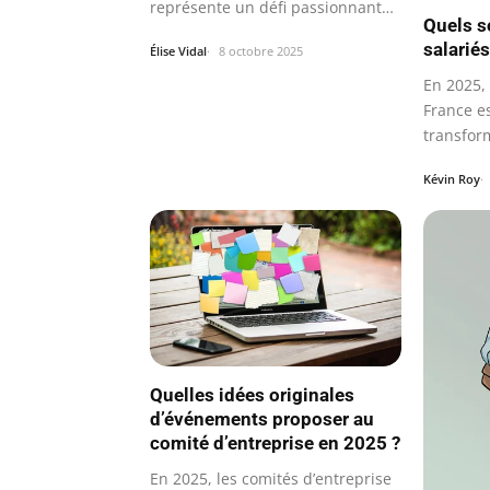
représente un défi passionnant
Quels s
qui nécessite…
salarié
Élise Vidal
8 octobre 2025
En 2025, 
France e
transfor
Kévin Roy
Quelles idées originales
d’événements proposer au
comité d’entreprise en 2025 ?
En 2025, les comités d’entreprise