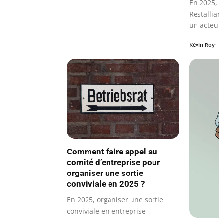
En 2025, 
Restalli
un acteu
les…
Kévin Roy
Comment faire appel au
comité d’entreprise pour
organiser une sortie
conviviale en 2025 ?
En 2025, organiser une sortie
conviviale en entreprise