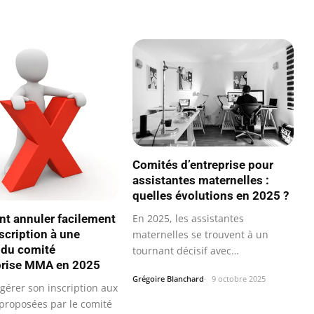
Comités d’entreprise pour
assistantes maternelles :
quelles évolutions en 2025 ?
En 2025, les assistantes
 annuler facilement
scription à une
maternelles se trouvent à un
é du comité
tournant décisif avec
prise MMA en 2025
l’introduction…
Grégoire Blanchard
9 octobre 2025
gérer son inscription aux
 proposées par le comité