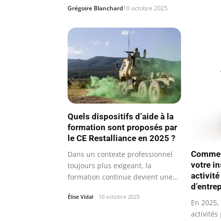
Grégoire Blanchard
10 octobre 2025
Quels dispositifs d’aide à la
formation sont proposés par
le CE Restalliance en 2025 ?
Comment
Dans un contexte professionnel
votre in
toujours plus exigeant, la
activit
formation continue devient une
d’entre
clé…
Élise Vidal
10 octobre 2025
En 2025, 
activités