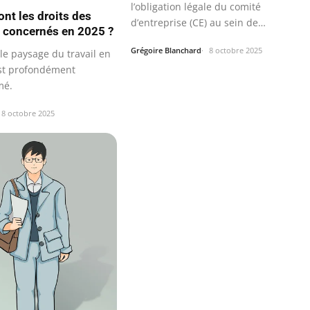
l’obligation légale du comité
ont les droits des
d’entreprise (CE) au sein de
s concernés en 2025 ?
Restalliance se…
Grégoire Blanchard
8 octobre 2025
le paysage du travail en
st profondément
mé.
8 octobre 2025