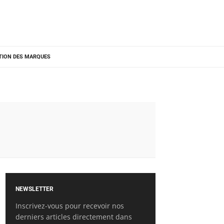
TION DES MARQUES
NEWSLETTER
Inscrivez-vous pour recevoir nos
derniers articles directement dans