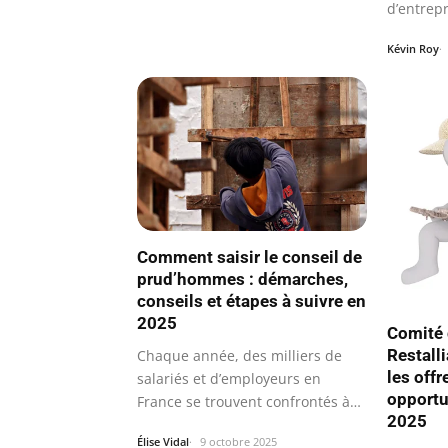
d’entrep
Kévin Roy
Comment saisir le conseil de
prud’hommes : démarches,
conseils et étapes à suivre en
2025
Comité 
Restalli
Chaque année, des milliers de
les offr
salariés et d’employeurs en
opportu
France se trouvent confrontés à
2025
des…
Élise Vidal
9 octobre 2025